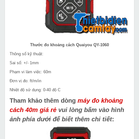
Thước đo khoảng cách Quaiyou QY-1060
Thông số kỹ thuật:
Sai số: +/- 1mm
Phạm vi làm việc: 60m
Đơn vị đo: ft/m/in
Nhiệt độ sử dụng: 0-40 độ C
Tham khảo thêm dòng
máy đo khoảng
cách 40m
giá rẻ
vui lòng bấm vào hình
ảnh phía dưới để biết thêm chi tiết
: