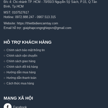
Đ/c 4: Chi nhánh TP. HCM - 70/55/3 Nguyễn Sỹ Sách, P.15, Q.Tân
Bình, Tp.HCM
MST: 0107527617
Hotline:
0972.888.247
-
0907.513.315
Website:
https://thietbidiencamtay.com
Email hỗ trợ:
giaiphapcongnghiepvn@gmail.com
HỖ TRỢ KHÁCH HÀNG
Chính sách bảo mật thông tin
Chính sách vận chuyển
Chính sách giao hàng
Chính sách đổi trả hàng
Hướng dẫn mua hàng
Hướng dẫn thanh toán
Cách thức mua hàng
MẠNG XÃ HỘI