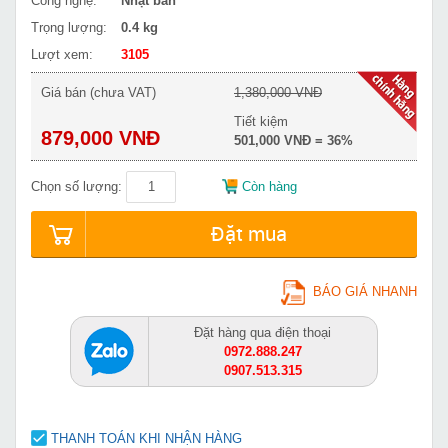
Công nghệ:
Nhật bản
Trọng lượng:
0.4 kg
Lượt xem:
3105
Giá bán (chưa VAT)
1,380,000 VNĐ
Tiết kiệm
879,000 VNĐ
501,000 VNĐ = 36%
Chọn số lượng:
Còn hàng
Đặt mua
BÁO GIÁ NHANH
Đặt hàng qua điện thoại
0972.888.247
0907.513.315
THANH TOÁN KHI NHẬN HÀNG