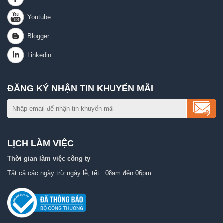
ĐĂNG KÝ NHẬN TIN KHUYẾN MÃI
LỊCH LÀM VIỆC
Thời gian làm việc công ty
Tất cả các ngày trừ ngày lễ, tết : 08am đến 06pm