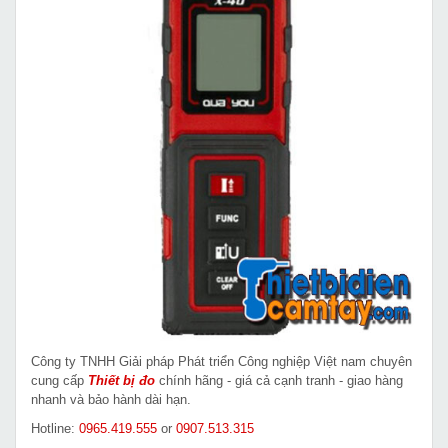
Công ty TNHH Giải pháp Phát triển Công nghiệp Việt nam chuyên
cung cấp
Thiết bị đo
chính hãng - giá cả cạnh tranh - giao hàng
nhanh và bảo hành dài hạn.
Hotline:
0965.419.555
or
0907.513.315