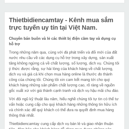
Thietbidiencamtay
- Kênh mua sắm
trực tuyến uy tín tại Việt Nam.
Chuyên bán buôn và lẻ các thiết bị điện cầm tay và dụng cụ
hỗ trợ
Trong những năm qua, cùng với đà phát triển và đổi mới của đất
nước nhu cầu về các dụng cụ hỗ trợ trong xây dựng, sản xuất
tăng không ngừng cả về chất lượng, số lượng, dịch vụ. Chúng tôi
ý thức được rằng, sự hài lòng của khách hàng về chất lượng,
dịch vụ và giá cả khi chọn mua hàng online là thước đo thành
công của chúng tôi. Chúng tôi xin cam kết mang tới cho quý
khách hàng những sản phẩm chất lượng cao, rõ ràng về nguồn
gốc xuất xứ với giá thành cạnh tranh và dịch vụ hậu mãi chu đáo.
Với đội ngũ kỹ thuật lâu năm, hiểu nghề chúng tôi tự tin có thể tư
vấn hoặc cung cấp cho quý khách hàng những thông tin hữu ích
và chính xác để quý khách có thể đưa ra quyết định mua hàng
thông thái nhất.
Thietbidiencamtay cung cấp dịch vụ bán lẻ và giao nhận thuận