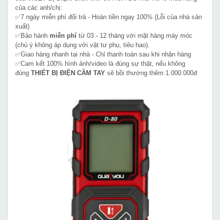
của các anh/chị:
✅7 ngày miễn phí đổi trả - Hoàn tiền ngay 100% (Lỗi của nhà sản
xuất)
✅Bảo hành
miễn phí
từ 03 - 12 tháng với mặt hàng máy móc
(chú ý không áp dụng với vật tư phụ, tiêu hao).
✅Giao hàng nhanh tại nhà - Chỉ thanh toán sau khi nhận hàng
✅Cam kết 100% hình ảnh/video là đúng sự thật, nếu không
đúng
THIẾT BỊ ĐIỆN CẦM TAY
sẽ bồi thường thêm 1.000.000đ