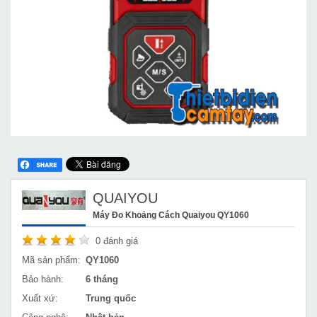
QUAIYOU
Máy Đo Khoảng Cách Quaiyou QY1060
0
đánh giá
Mã sản phẩm:
QY1060
Bảo hành:
6 tháng
Xuất xứ:
Trung quốc