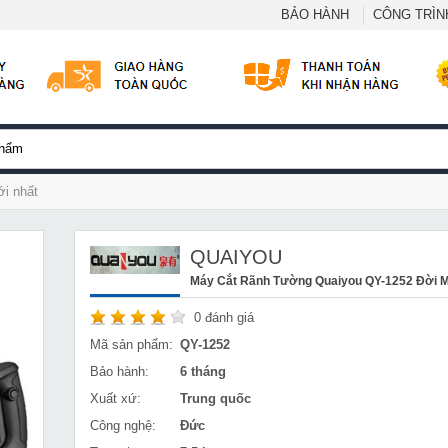
BẢO HÀNH
CÔNG TRÌNH
i nhất
QUAIYOU
Máy Cắt Rãnh Tường Quaiyou QY-1252 Đời M
0
đánh giá
Mã sản phẩm:
QY-1252
Bảo hành:
6 tháng
Xuất xứ:
Trung quốc
Công nghệ:
Đức