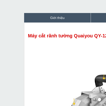
Giới thiệu
Máy cắt rãnh tường Quaiyou QY-1