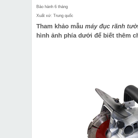
Bảo hành 6 tháng
Xuất xứ: Trung quốc
Tham khảo mẫu
máy đục rãnh tườ
hình ảnh phía dưới để biết thêm chi