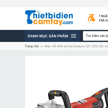
TOGGLE
DANH MỤC SẢN PHÂM
Trang chủ
»
Máy cắt rãnh tường Quaiyou QY-1252 đời mớ
NAVIGATION