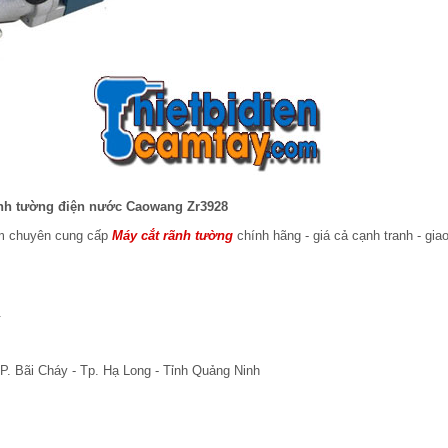
nh tường điện nước Caowang Zr3928
am chuyên cung cấp
Máy cắt rãnh tường
chính hãng - giá cả cạnh tranh - gia
.
P. Bãi Cháy - Tp. Hạ Long - Tỉnh Quảng Ninh