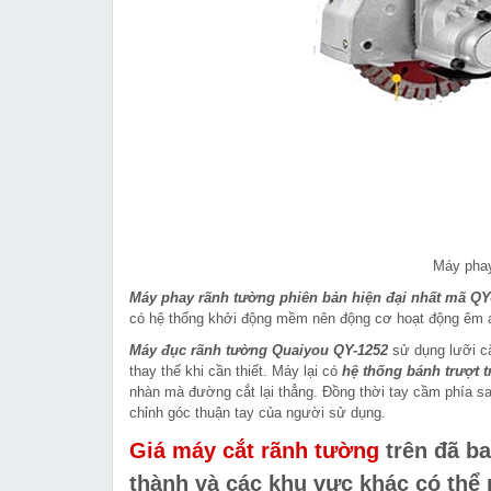
Máy phay
Máy phay rãnh tường phiên bản hiện đại nhất mã QY
có hệ thống khởi động mềm nên động cơ hoạt động êm ái
Máy đục rãnh tường Quaiyou QY-1252
sử dụng lưỡi c
thay thế khi cần thiết. Máy lại có
hệ thống bánh trượt t
nhàn mà đường cắt lại thẳng. Đồng thời tay cầm phía s
chỉnh góc thuận tay của người sử dụng.
Giá máy cắt rãnh tường
trên
đã ba
thành và các khu vực khác
có thể