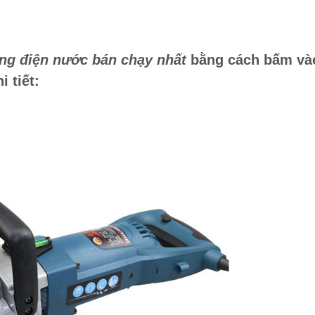
ng điện nước bán chạy nhất
bằng cách bấm và
 tiết: