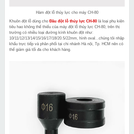
Hàm đột lỗ thủy lực cho máy CH-80
Khuôn đột lỗ dùng cho
Đầu đột lỗ thủy lực CH-80
là loại phụ kiện
tiêu hao không thể thiếu của máy đột lỗ thủy lực CH-80, trên thị
trường có nhiều loại đường kính khuôn đột như:
10/11/12/13/14/15/16/17/18/20.5/22mm, hình oval...chúng tôi nhập
khẩu trực tiếp và phân phối tại chi nhánh Hà nội, Tp. HCM nên có
thể giảm giá tối đa cho khách hàng.