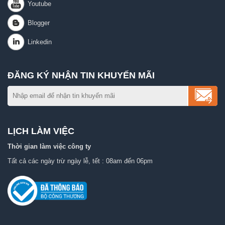
ĐĂNG KÝ NHẬN TIN KHUYẾN MÃI
LỊCH LÀM VIỆC
Thời gian làm việc công ty
Tất cả các ngày trừ ngày lễ, tết : 08am đến 06pm