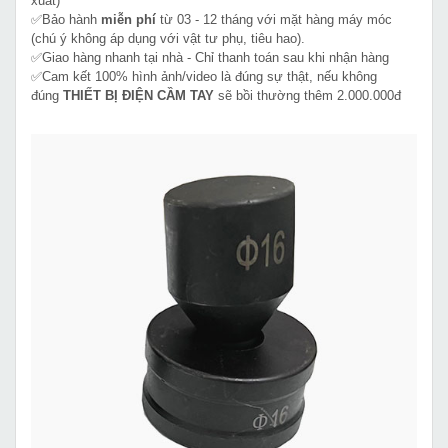
xuất)
✅Bảo hành
miễn phí
từ 03 - 12 tháng với mặt hàng máy móc
(chú ý không áp dụng với vật tư phụ, tiêu hao).
✅Giao hàng nhanh tại nhà - Chỉ thanh toán sau khi nhận hàng
✅Cam kết 100% hình ảnh/video là đúng sự thật, nếu không
đúng
THIẾT BỊ ĐIỆN CẦM TAY
sẽ bồi thường thêm 2.000.000đ