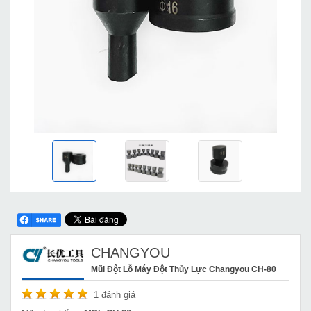
CHANGYOU
Mũi Đột Lỗ Máy Đột Thủy Lực Changyou CH-80
1
đánh giá