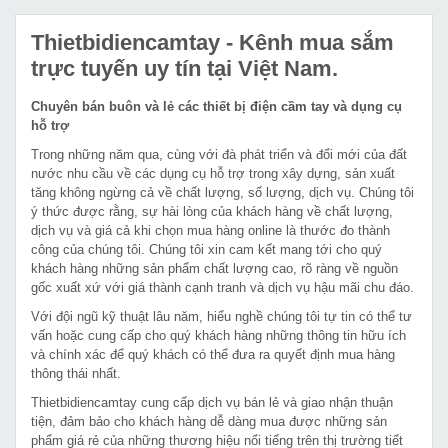
Thietbidiencamtay
- Kênh mua sắm
trực tuyến uy tín tại Việt Nam.
Chuyên bán buôn và lẻ các thiết bị điện cầm tay và dụng cụ
hỗ trợ
Trong những năm qua, cùng với đà phát triển và đổi mới của đất
nước nhu cầu về các dụng cụ hỗ trợ trong xây dựng, sản xuất
tăng không ngừng cả về chất lượng, số lượng, dịch vụ. Chúng tôi
ý thức được rằng, sự hài lòng của khách hàng về chất lượng,
dịch vụ và giá cả khi chọn mua hàng online là thước đo thành
công của chúng tôi. Chúng tôi xin cam kết mang tới cho quý
khách hàng những sản phẩm chất lượng cao, rõ ràng về nguồn
gốc xuất xứ với giá thành cạnh tranh và dịch vụ hậu mãi chu đáo.
Với đội ngũ kỹ thuật lâu năm, hiểu nghề chúng tôi tự tin có thể tư
vấn hoặc cung cấp cho quý khách hàng những thông tin hữu ích
và chính xác để quý khách có thể đưa ra quyết định mua hàng
thông thái nhất.
Thietbidiencamtay cung cấp dịch vụ bán lẻ và giao nhận thuận
tiện, đảm bảo cho khách hàng dễ dàng mua được những sản
phẩm giá rẻ của những thương hiệu nổi tiếng trên thị trường tiết