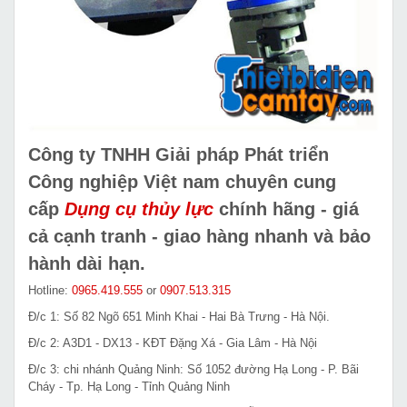
Công ty TNHH Giải pháp Phát triển
Công nghiệp Việt nam chuyên cung
cấp
Dụng cụ thủy lực
chính hãng - giá
cả cạnh tranh - giao hàng nhanh và bảo
hành dài hạn.
Hotline:
0965.419.555
or
0907.513.315
Đ/c 1: Số 82 Ngõ 651 Minh Khai - Hai Bà Trưng - Hà Nội.
Đ/c 2: A3D1 - DX13 - KĐT Đặng Xá - Gia Lâm - Hà Nội
Đ/c 3: chi nhánh Quảng Ninh: Số 1052 đường Hạ Long - P. Bãi
Cháy - Tp. Hạ Long - Tỉnh Quảng Ninh