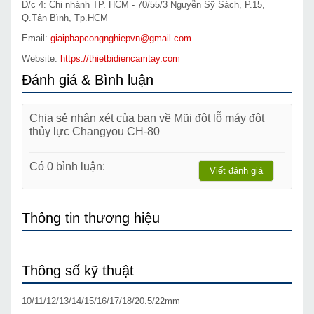
Đ/c 4: Chi nhánh TP. HCM - 70/55/3 Nguyễn Sỹ Sách, P.15,
Q.Tân Bình, Tp.HCM
Email:
giaiphapcongnghiepvn@gmail.com
Website:
https://thietbidiencamtay.com
Đánh giá & Bình luận
Chia sẻ nhận xét của bạn về Mũi đột lỗ máy đột
thủy lực Changyou CH-80
Có 0 bình luận:
Viết đánh giá
Thông tin thương hiệu
Thông số kỹ thuật
10/11/12/13/14/15/16/17/18/20.5/22mm