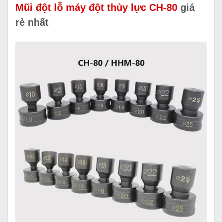
Mũi đột lỗ máy đột thủy lực CH-80
giá
rẻ nhất