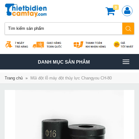
0
TOGGLE
DANH MỤC SẢN PHÂM
NAVIGATION
Trang chủ
»
Mũi đột lỗ máy đột thủy lực Changyou CH-80