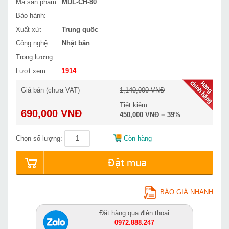
Mã sản phẩm:
MDL-CH-80
Bảo hành:
Xuất xứ:
Trung quốc
Công nghệ:
Nhật bản
Trọng lượng:
Lượt xem:
1914
Giá bán (chưa VAT)
1,140,000 VNĐ
Tiết kiệm
690,000 VNĐ
450,000 VNĐ = 39%
Chọn số lượng:
Còn hàng
Đặt mua
BÁO GIÁ NHANH
Đặt hàng qua điện thoại
0972.888.247