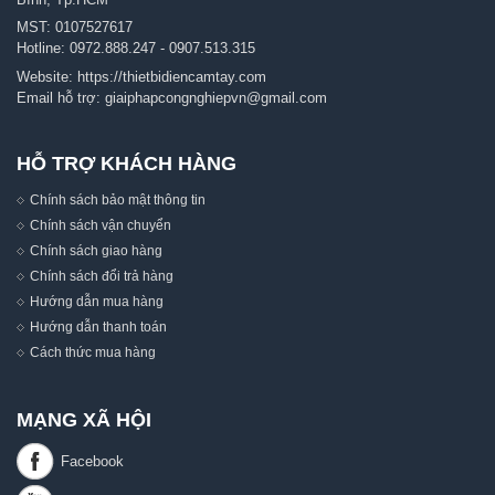
MST: 0107527617
Hotline:
0972.888.247
-
0907.513.315
Website:
https://thietbidiencamtay.com
Email hỗ trợ:
giaiphapcongnghiepvn@gmail.com
HỖ TRỢ KHÁCH HÀNG
Chính sách bảo mật thông tin
Chính sách vận chuyển
Chính sách giao hàng
Chính sách đổi trả hàng
Hướng dẫn mua hàng
Hướng dẫn thanh toán
Cách thức mua hàng
MẠNG XÃ HỘI