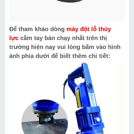
Để tham khảo dòng
máy đột lỗ thủy
lực
cầm tay bán chạy nhất
trên thị
trường hiện nay vui lòng bấm vào hình
ảnh phía dưới để biết thêm chi tiết: