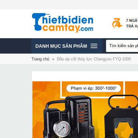
TOGGLE
DANH MỤC SẢN PHÂM
Trang chủ
»
Đầu ép cốt thủy lực Changyou FYQ-1000
NAVIGATION