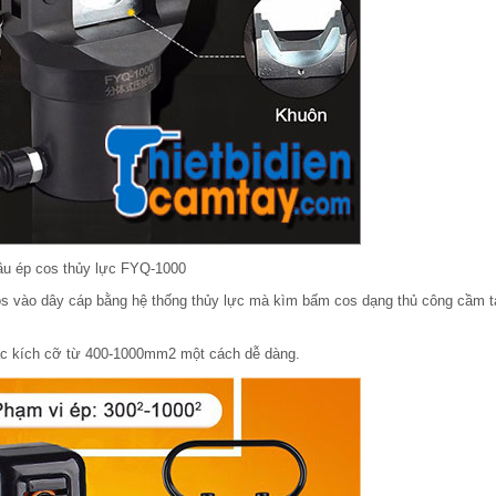
ầu ép cos thủy lực FYQ-1000
s vào dây cáp bằng hệ thống thủy lực mà kìm bấm cos dạng thủ công cầm t
c kích cỡ từ 400-1000mm2 một cách dễ dàng.