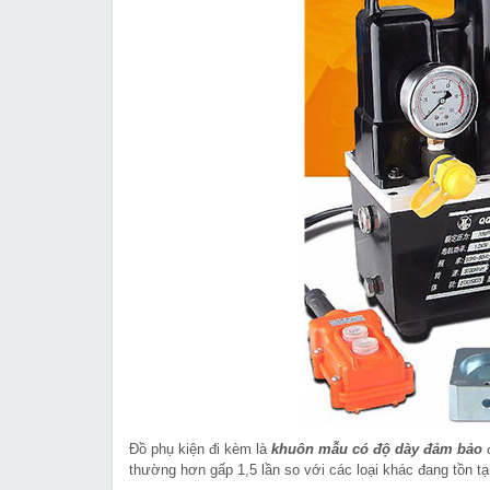
Đồ phụ kiện đi kèm là
khuôn mẫu có độ dày đảm bảo
thường hơn gấp 1,5 lần so với các loại khác đang tồn tại