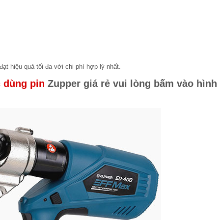
đạt hiệu quả tối đa với chi phí hợp lý nhất.
 dùng pin
Zupper giá rẻ vui lòng bấm vào hình