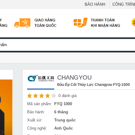
BẢO HÀNH
CÔNG TRÌNH
CHANGYOU
Đầu Ép Cốt Thủy Lực Changyou FYQ-1000
0
đánh giá
Mã sản phẩm:
FYQ 1000
Bảo hành:
6 tháng
Xuất xứ:
Trung quốc
Công nghệ:
Anh Quốc