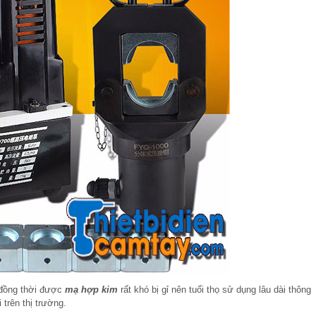
đồng thời được
mạ hợp kim
rất khó bị gỉ nên tuổi thọ sử dụng lâu dài thông
 trên thị trường.