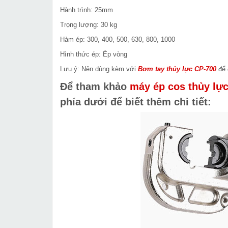
Hành trình: 25mm
Trọng lượng: 30 kg
Hàm ép: 300, 400, 500, 630, 800, 1000
Hình thức ép: Ép vòng
Lưu ý: Nên dùng kèm với
Bơm tay thủy lực CP-700
để 
Để tham khảo
máy ép cos thủy lực
phía dưới để biết thêm chi tiết: