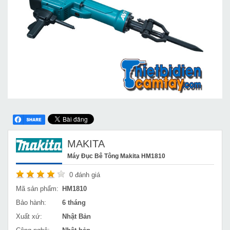
MAKITA
Máy Đục Bê Tông Makita HM1810
0
đánh giá
Mã sản phẩm:
HM1810
Bảo hành:
6 tháng
Xuất xứ:
Nhật Bản