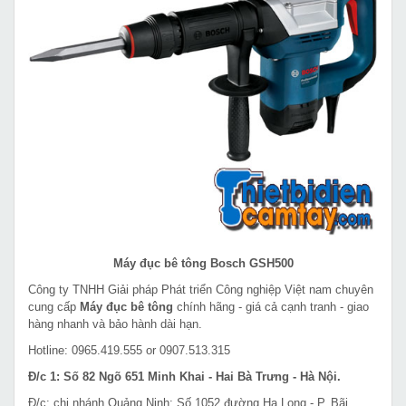
Máy đục bê tông Bosch GSH500
Công ty TNHH Giải pháp Phát triển Công nghiệp Việt nam chuyên
cung cấp
Máy đục bê tông
chính hãng - giá cả cạnh tranh - giao
hàng nhanh và bảo hành dài hạn.
Hotline: 0965.419.555 or 0907.513.315
Đ/c 1: Số 82 Ngõ 651 Minh Khai - Hai Bà Trưng - Hà Nội.
Đ/c: chi nhánh Quảng Ninh: Số 1052 đường Hạ Long - P. Bãi