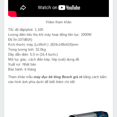
Video tham khảo
Tốc độ đập/phút: 1,100
Lượng điện tiêu thụ khi máy hoạt động liên tục: 2000W
Độ ồn:107dB(A)
Kích thước máy (LxWxH ): (824x148x624)mm
Trọng lượng tịnh: 32,0kg
Dây dẫn điện: 5,0 m (16,4 bước)
Mũi lục giác, cách điện kép, hộp (vali) đựng đồ
Xuất xứ: Nhật bản
Bảo hành: 6 tháng
Tham khảo mẫu
máy đục bê tông Bosch giá rẻ
bằng cách bấm
vào hình ảnh phía dưới để biết thêm chi tiết: