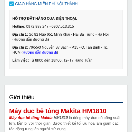
GIAO HÀNG MIỄN PHÍ NỘI THÀNH
HỖ TRỢ ĐẶT HÀNG QUA ĐIỆN THOẠI:
Hotline:
0972.888.247 - 0907.513.315
Địa chỉ 1:
Số 82 Ngõ 651 Minh Khai - Hai Bà Trưng - Hà Nội
(
Hướng dẫn đường đi
)
Địa chỉ 2:
70/55/3 Nguyễn Sỹ Sách - P.15 - Q. Tân Bình - Tp.
HCM (
Hướng dẫn đường đi
)
Làm việc:
Từ 8h00 đến 18h00, T2- T7 Hàng Tuần
Giới thiệu
Máy đục bê tông Makita HM1810
Máy đục bê tông Makita
HM1810
là dòng máy đục có công suất
lớn, bền bỉ với thời gian, được thiết kế tối ưu hóa làm giảm các
tác động rung lên người sử dụng.