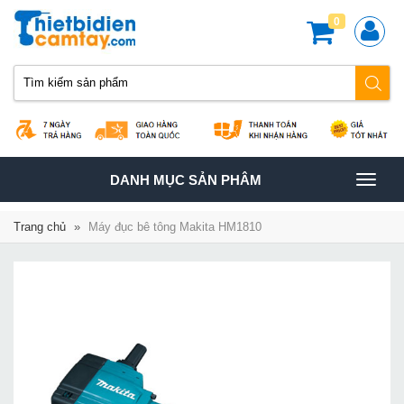
0
TOGGLE
DANH MỤC SẢN PHÂM
NAVIGATION
Trang chủ
»
Máy đục bê tông Makita HM1810