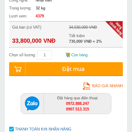
Công nghệ:
Nhật bản
Trọng lượng:
32 kg
Lượt xem:
4379
Giá bán (có VAT)
34,530,000 VNĐ
Tiết kiệm
33,800,000 VNĐ
730,000 VNĐ = 2%
Chọn số lượng:
Còn hàng
Đặt mua
BÁO GIÁ NHANH
Đặt hàng qua điện thoại
0972.888.247
0907.513.315
THANH TOÁN KHI NHẬN HÀNG