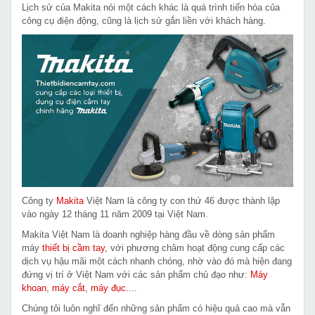
Lịch sử của Makita nói một cách khác là quá trình tiến hóa của
công cụ điện động, cũng là lịch sử gắn liền với khách hàng.
Công ty
Makita
Việt Nam là công ty con thứ 46 được thành lập
vào ngày 12 tháng 11 năm 2009 tại Việt Nam.
Makita Việt Nam là doanh nghiệp hàng đầu về dòng sản phẩm
máy
thiết bị cầm tay
, với phương châm hoạt động cung cấp các
dịch vụ hậu mãi một cách nhanh chóng, nhờ vào đó mà hiện đang
đứng vị trí ở Việt Nam với các sản phẩm chủ đạo như:
Máy
khoan
,
máy cắt
,
máy đục.
...
Chúng tôi luôn nghĩ đến những sản phẩm có hiệu quả cao mà vẫn