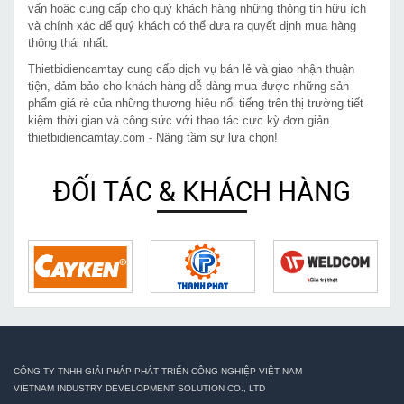
vấn hoặc cung cấp cho quý khách hàng những thông tin hữu ích
và chính xác để quý khách có thể đưa ra quyết định mua hàng
thông thái nhất.
Thietbidiencamtay cung cấp dịch vụ bán lẻ và giao nhận thuận
tiện, đảm bảo cho khách hàng dễ dàng mua được những sản
phẩm giá rẻ của những thương hiệu nổi tiếng trên thị trường tiết
kiệm thời gian và công sức với thao tác cực kỳ đơn giản.
thietbidiencamtay.com - Nâng tầm sự lựa chọn!
ĐỐI TÁC & KHÁCH HÀNG
CÔNG TY TNHH GIẢI PHÁP PHÁT TRIỂN CÔNG NGHIỆP VIỆT NAM
VIETNAM INDUSTRY DEVELOPMENT SOLUTION CO., LTD