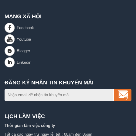
MẠNG XÃ HỘI
ĐĂNG KÝ NHẬN TIN KHUYẾN MÃI
LỊCH LÀM VIỆC
Thời gian làm việc công ty
Tất cả các ngày trừ ngày lễ, tết : 08am đến 06pm