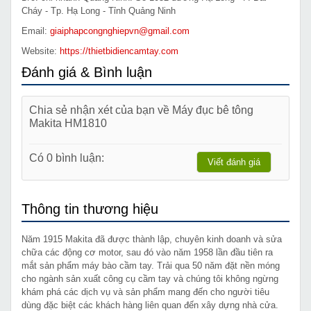
Cháy - Tp. Hạ Long - Tỉnh Quảng Ninh
Email:
giaiphapcongnghiepvn@gmail.com
Website:
https://thietbidiencamtay.com
Đánh giá & Bình luận
Chia sẻ nhận xét của bạn về Máy đục bê tông
Makita HM1810
Có 0 bình luận:
Viết đánh giá
Thông tin thương hiệu
Năm 1915 Makita đã được thành lập, chuyên kinh doanh và sửa
chữa các động cơ motor, sau đó vào năm 1958 lần đầu tiên ra
mắt sản phẩm máy bào cầm tay. Trải qua 50 năm đặt nền móng
cho ngành sản xuất công cụ cầm tay và chúng tôi không ngừng
khám phá các dịch vụ và sản phẩm mang đến cho người tiêu
dùng đặc biệt các khách hàng liên quan đến xây dựng nhà cửa.