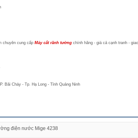
m
am chuyên cung cấp
Máy cắt rãnh tường
chính hãng - giá cả cạnh tranh - gia
.
P. Bãi Cháy - Tp. Hạ Long - Tỉnh Quảng Ninh
tường điện nước Mige 4238