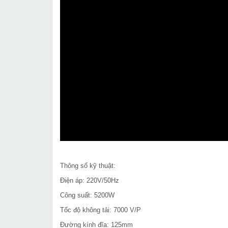
Thông số kỹ thuật:
Điện áp: 220V/50Hz
Công suất: 5200W
Tốc độ không tải: 7000 V/P
Đường kính đĩa: 125mm