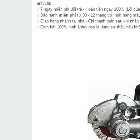
anh/chị:
✅7 ngày miễn phí đổi trả - Hoàn tiền ngay 100% (Lỗi của
✅Bảo hành
miễn phí
từ 03 - 12 tháng với mặt hàng máy
✅Giao hàng nhanh tại nhà - Chỉ thanh toán sau khi nhận
✅Cam kết 100% hình ảnh/video là đúng sự thật, nếu k