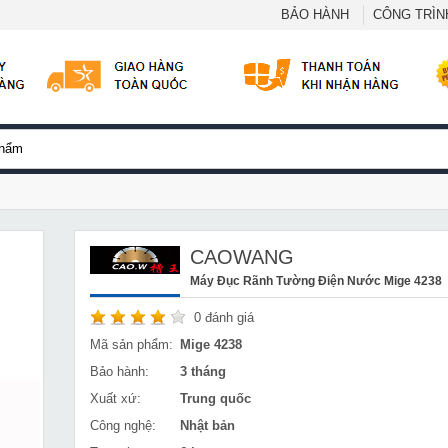
BẢO HÀNH
CÔNG TRÌNH
CAOWANG
Máy Đục Rãnh Tường Điện Nước Mige 4238
0
đánh giá
Mã sản phẩm:
Mige 4238
Bảo hành:
3 tháng
Xuất xứ:
Trung quốc
Công nghệ:
Nhật bản