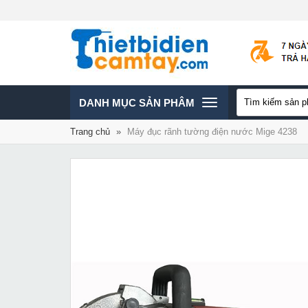
TOGGLE
DANH MỤC SẢN PHÂM
Trang chủ
»
Máy đục rãnh tường điện nước Mige 4238
NAVIGATION