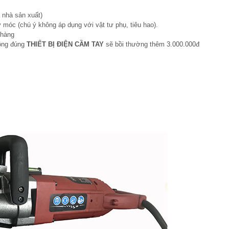
 nhà sản xuất)
 móc (chú ý không áp dụng với vật tư phụ, tiêu hao).
 hàng
hông đúng
THIẾT BỊ ĐIỆN CẦM TAY
sẽ bồi thường thêm 3.000.000đ