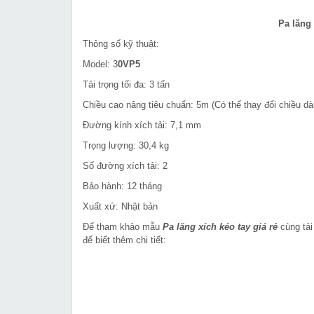
Pa lăng 
Thông số kỹ thuật:
Model: 3
0VP5
Tải trọng tối đa: 3 tấn
Chiều cao nâng tiêu chuẩn: 5m (Có thể thay đổi chiều dà
Đường kính xích tải: 7,1 mm
Trọng lượng: 30,4 kg
Số đường xích tải: 2
Bảo hành: 12 tháng
Xuất xứ: Nhật bản
Để tham khảo mẫu
Pa lăng xích kéo tay giá rẻ
cùng tải
để biết thêm chi tiết: