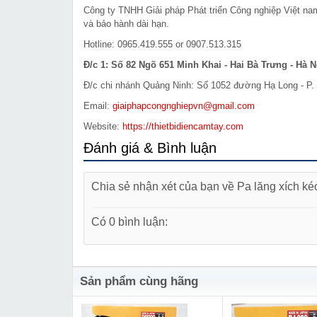
Công ty TNHH Giải pháp Phát triển Công nghiệp Việt n
và bảo hành dài hạn.
Hotline: 0965.419.555 or 0907.513.315
Đ/c 1: Số 82 Ngõ 651 Minh Khai - Hai Bà Trưng - Hà N
Đ/c chi nhánh Quảng Ninh: Số 1052 đường Hạ Long - P. 
Email:
giaiphapcongnghiepvn@gmail.com
Website:
https://thietbidiencamtay.com
Đánh giá & Bình luận
Chia sẻ nhận xét của bạn về Pa lăng xích ké
Có 0 bình luận:
Sản phẩm cùng hãng