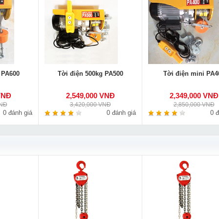
 PA600
Tời điện 500kg PA500
Tời điện mini PA4
VNĐ
2,549,000 VNĐ
2,349,000 VNĐ
VNĐ
3,420,000 VNĐ
2,850,000 VNĐ
0 đánh giá
0 đánh giá
0 đ