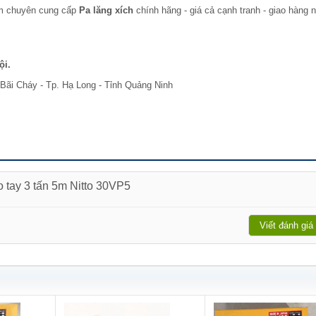
am chuyên cung cấp
Pa lăng xích
chính hãng - giá cả cạnh tranh - giao hàng 
ội.
Bãi Cháy - Tp. Hạ Long - Tỉnh Quảng Ninh
o tay 3 tấn 5m Nitto 30VP5
Viết đánh giá