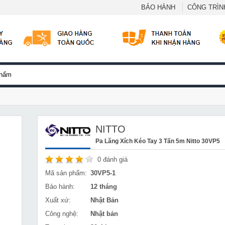
BẢO HÀNH
CÔNG TRÌNH
NITTO
Pa Lăng Xích Kéo Tay 3 Tấn 5m Nitto 30VP5
0
đánh giá
Mã sản phẩm:
30VP5-1
Bảo hành:
12 tháng
Xuất xứ:
Nhật Bản
Công nghệ:
Nhật bản