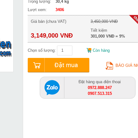
Trọng lượng:
30,4 kg
Lượt xem:
3406
Giá bán (chưa VAT)
3,450,000 VNĐ
Tiết kiệm
3,149,000 VNĐ
301,000 VNĐ = 9%
Chọn số lượng:
Còn hàng
Đặt mua
BÁO GIÁ N
Đặt hàng qua điện thoại
0972.888.247
0907.513.315