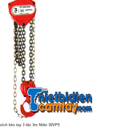
xích kéo tay 3 tấn 3m Nitto 30VP5