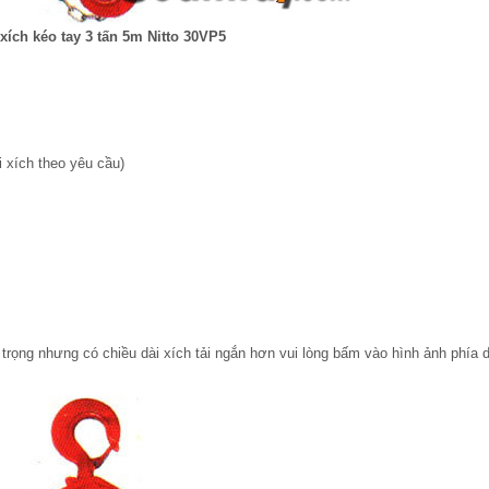
xích kéo tay 3 tấn 5m Nitto 30VP5
i xích theo yêu cầu)
 trọng nhưng có chiều dài xích tải ngắn hơn vui lòng bấm vào hình ảnh phía 