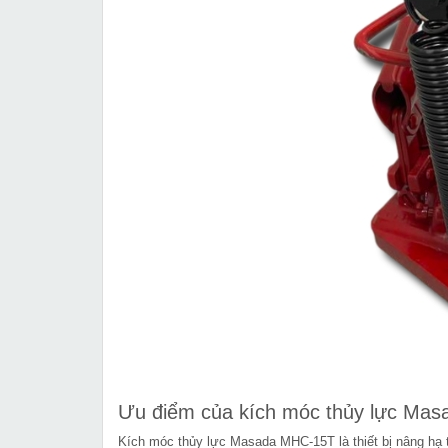
Ưu điểm của kích móc thủy lực Ma
Kích móc thủy lực Masada MHC-15T là thiết bị nâng hạ