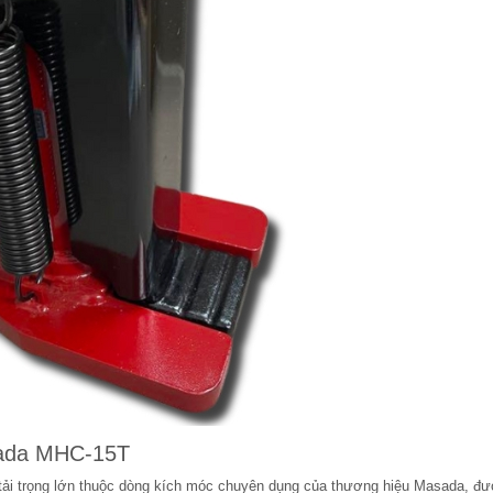
sada MHC-15T
 tải trọng lớn thuộc dòng kích móc chuyên dụng của thương hiệu Masada, đ