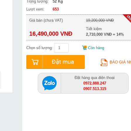
Trọng lượng:
52 Kg
Lượt xem:
653
Giá bán (chưa VAT)
19,200,000 VNĐ
Tiết kiệm
16,490,000 VNĐ
2,710,000 VNĐ = 14%
Chọn số lượng:
Còn hàng
Đặt mua
BÁO GIÁ N
Đặt hàng qua điện thoại
0972.888.247
0907.513.315