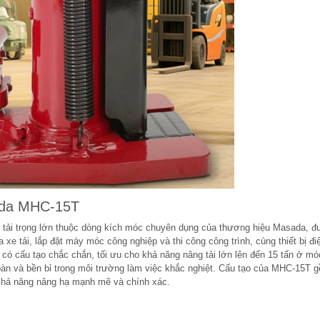
sada MHC-15T
 tải trọng lớn thuộc dòng kích móc chuyên dụng của thương hiệu Masada, 
xe tải, lắp đặt máy móc công nghiệp và thi công công trình, cùng thiết bị đi
 có cấu tạo chắc chắn, tối ưu cho khả năng nâng tải lớn lên đến 15 tấn ở m
oàn và bền bỉ trong môi trường làm việc khắc nghiệt. Cấu tạo của MHC-15T 
 khả năng nâng hạ mạnh mẽ và chính xác.