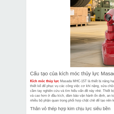
Cấu tạo của kích móc thủy lực Ma
Kích móc thủy lực
Masada MHC-15T là thiết bị nâng hạ
thiết kế để phục vụ các công việc cơ khí nặng, sửa chữa 
cầm tay nghiên cứu và tìm hiểu vấn đề này nhé. Thiết bị
và cao hơn ở đầu kích, đảm bảo vận hành ổn định, an t
nhiều bộ phận quan trọng phối hợp chặt chẽ để tạo nên
Thân vỏ thép hợp kim chịu lực siêu bền