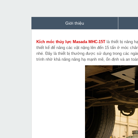
Giới thiệu
Kích móc thủy lực Masada MHC-15T
là thiết bị nâng 
thiết kế để nâng các vật nặng lên đến 15 tấn ở móc chân
nhé. Đây là thiết bị thường được sử dụng trong các ngà
trình nhờ khả năng nâng hạ mạnh mẽ, ổn định và an toàn