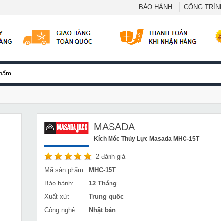
BẢO HÀNH
CÔNG TRÌNH
MASADA
Kích Móc Thủy Lực Masada MHC-15T
2
đánh giá
Mã sản phẩm:
MHC-15T
Bảo hành:
12 Tháng
Xuất xứ:
Trung quốc
Công nghệ:
Nhật bản