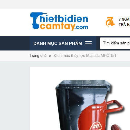
TOGGLE
DANH MỤC SẢN PHÂM
Trang chủ
»
Kích móc thủy lực Masada MHC-15T
NAVIGATION