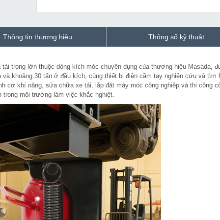
Thông tin thương hiệu
Thông số kỹ thuật
hạ tải trọng lớn thuộc dòng kích móc chuyên dụng của thương hiệu Masada, 
 và khoảng 30 tấn ở đầu kích, cùng thiết bị điện cầm tay nghiên cứu và tìm 
nh cơ khí nặng, sửa chữa xe tải, lắp đặt máy móc công nghiệp và thi công c
 trong môi trường làm việc khắc nghiệt.