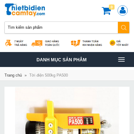
0
TOGGLE
DANH MỤC SẢN PHÂM
NAVIGATION
Trang chủ
»
Tời điện 500kg PA500