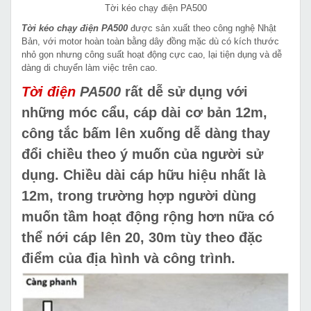
Tời kéo chạy điện PA500
Tời kéo chạy điện PA500
được sản xuất theo công nghệ Nhật
Bản, với motor hoàn toàn bằng dây đồng mặc dù có kích thước
nhỏ gọn nhưng công suất hoạt động cực cao, lại tiện dụng và dễ
dàng di chuyển làm việc trên cao.
Tời điện
PA500
rất dễ sử dụng với
những móc cẩu, cáp dài cơ bản 12m,
công tắc bấm lên xuống dễ dàng thay
đổi chiều theo ý muốn của người sử
dụng. Chiều dài cáp hữu hiệu nhất là
12m, trong trường hợp người dùng
muốn tầm hoạt động rộng hơn nữa có
thể nới cáp lên 20, 30m tùy theo đặc
điểm của địa hình và công trình.