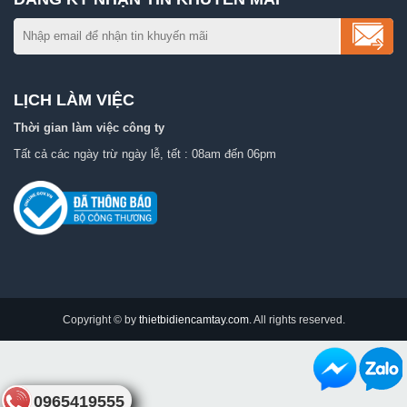
LỊCH LÀM VIỆC
Thời gian làm việc công ty
Tất cả các ngày trừ ngày lễ, tết : 08am đến 06pm
Copyright © by
thietbidiencamtay.com
. All rights reserved.
0965419555