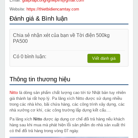
Email:
giaiphapcongnghiepvn@gmail.com
Website:
https://thietbidiencamtay.com
Đánh giá & Bình luận
Chia sẻ nhận xét của bạn về Tời điện 500kg
PA500
Có 0 bình luận:
Viết đánh giá
Thông tin thương hiệu
Nitto
là dòng sản phẩm chất lượng cao tới từ Nhật bản tuy nhiên
giá thành lại rất hợp lý. Pa lăng xích Nitto được sử dụng nhiều
trong các nhà kho, bãi chứa hàng, các công trình xây dựng, các
nhà xưởng cơ khí, các công trường lắp dựng kết cấu....
Pa lăng xích
Nitto
được áp dụng cơ chế đổi trả hàng nếu khách
hàng sau khi mua mà phát hiện lỗi sản phẩm do nhà sản xuất thì
có thể đổi trả hàng trong vòng 07 ngày.