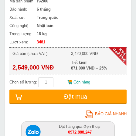
Mã sản phẩm:
PA500
Bảo hành:
6 tháng
Xuất xứ:
Trung quốc
Công nghệ:
Nhật bản
Trọng lượng:
18 kg
Lượt xem:
3481
Giá bán (chưa VAT)
3,420,000 VNĐ
Tiết kiệm
2,549,000 VNĐ
871,000 VNĐ = 25%
Chọn số lượng:
Còn hàng
Đặt mua
BÁO GIÁ NHANH
Đặt hàng qua điện thoại
0972.888.247