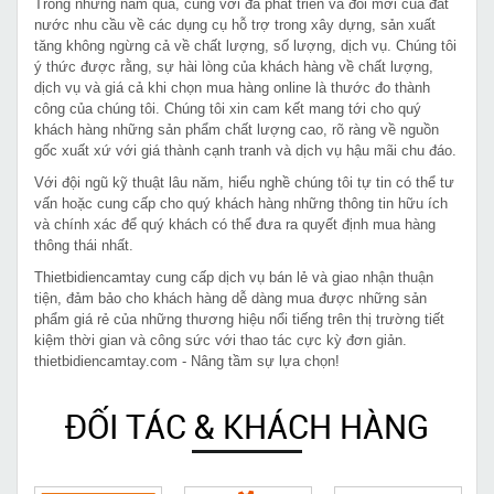
Trong những năm qua, cùng với đà phát triển và đổi mới của đất
nước nhu cầu về các dụng cụ hỗ trợ trong xây dựng, sản xuất
tăng không ngừng cả về chất lượng, số lượng, dịch vụ. Chúng tôi
ý thức được rằng, sự hài lòng của khách hàng về chất lượng,
dịch vụ và giá cả khi chọn mua hàng online là thước đo thành
công của chúng tôi. Chúng tôi xin cam kết mang tới cho quý
khách hàng những sản phẩm chất lượng cao, rõ ràng về nguồn
gốc xuất xứ với giá thành cạnh tranh và dịch vụ hậu mãi chu đáo.
Với đội ngũ kỹ thuật lâu năm, hiểu nghề chúng tôi tự tin có thể tư
vấn hoặc cung cấp cho quý khách hàng những thông tin hữu ích
và chính xác để quý khách có thể đưa ra quyết định mua hàng
thông thái nhất.
Thietbidiencamtay cung cấp dịch vụ bán lẻ và giao nhận thuận
tiện, đảm bảo cho khách hàng dễ dàng mua được những sản
phẩm giá rẻ của những thương hiệu nổi tiếng trên thị trường tiết
kiệm thời gian và công sức với thao tác cực kỳ đơn giản.
thietbidiencamtay.com - Nâng tầm sự lựa chọn!
ĐỐI TÁC & KHÁCH HÀNG