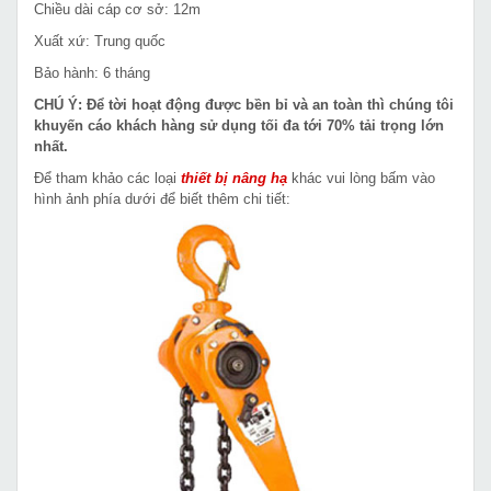
Chiều dài cáp cơ sở: 12m
Xuất xứ: Trung quốc
Bảo hành: 6 tháng
CHÚ Ý: Để tời hoạt động được bền bỉ và an toàn thì chúng tôi
khuyến cáo khách hàng sử dụng tối đa tới 70% tải trọng lớn
nhất.
Để tham khảo các loại
thiết bị nâng hạ
khác vui lòng bấm vào
hình ảnh phía dưới để biết thêm chi tiết: