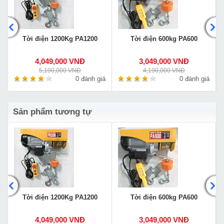
5
Tời điện 1200Kg PA1200
Tời điện 600kg PA600
4,049,000 VNĐ
3,049,000 VNĐ
5,190,000 VNĐ
4,190,000 VNĐ
á
0 đánh giá
0 đánh giá
Sản phẩm tương tự
Tời điện 1200Kg PA1200
Tời điện 600kg PA600
4,049,000 VNĐ
3,049,000 VNĐ