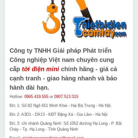
Công ty TNHH Giải pháp Phát triển
Công nghiệp Việt nam chuyên cung
cấp
tời điện mini
chính hãng - giá cả
cạnh tranh - giao hàng nhanh và bảo
hành dài hạn.
Hotline:
0965.419.555
or
0907.513.315
Đ/c 1: Số 82 Ngõ 651 Minh Khai - Hai Bà Trưng - Hà Nội.
Đ/c 2: A3D1 - DX13 - KĐT Đặng Xá - Gia Lâm - Hà Nội
Đ/c 3: chi nhánh Quảng Ninh: Số 1052 đường Hạ Long - P. Bãi
Cháy - Tp. Hạ Long - Tỉnh Quảng Ninh