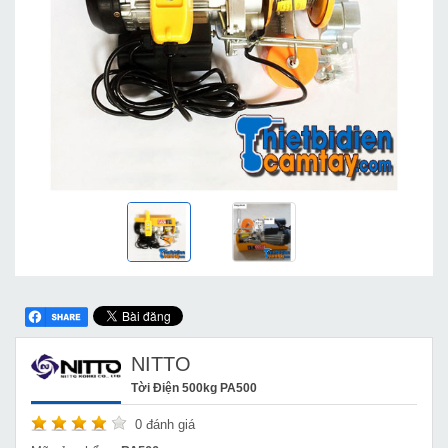
NITTO
Tời Điện 500kg PA500
0
đánh giá