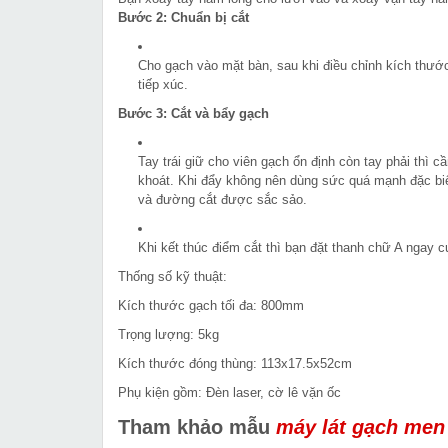
Bước 2: Chuẩn bị cắt
Cho gạch vào mặt bàn, sau khi điều chỉnh kích thước
tiếp xúc.
Bước 3: Cắt và bẩy gạch
Tay trái giữ cho viên gạch ổn định còn tay phải thì c
khoát. Khi đẩy không nên dùng sức quá mạnh đặc b
và đường cắt được sắc sảo.
Khi kết thúc điểm cắt thì bạn đặt thanh chữ A ngay 
Thống số kỹ thuật:
Kích thước gạch tối đa: 800mm
Trọng lượng: 5kg
Kích thước đóng thùng: 113x17.5x52cm
Phụ kiện gồm: Đèn laser, cờ lê vặn ốc
Tham khảo mẫu
máy lát gạch men 