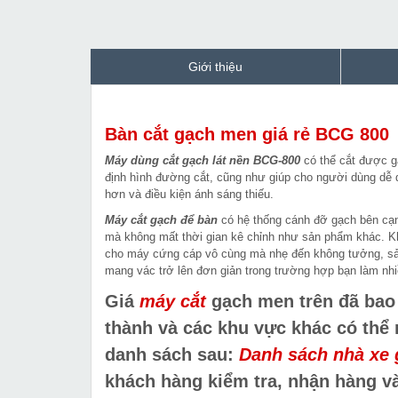
Giới thiệu
Bàn cắt gạch men giá rẻ BCG 800
Máy dùng cắt gạch lát nền BCG-800
có thể cắt được g
định hình đường cắt, cũng như giúp cho người dùng dễ d
hơn và điều kiện ánh sáng thiếu.
Máy cắt gạch để bàn
có hệ thống cánh đỡ gạch bên cạn
mà không mất thời gian kê chỉnh như sản phẩm khác. K
cho máy cứng cáp vô cùng mà nhẹ đến không tưởng, sản
mang vác trở lên đơn giản trong trường hợp bạn làm nhiề
Giá
máy cắt
gạch men trên đã bao 
thành và các khu vực khác có thể
danh sách sau:
Danh sách nhà xe 
khách hàng kiểm tra, nhận hàng và