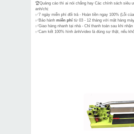
🏆Quảng cáo thì ai nói chẳng hay Các chính sách siêu 
anh/chị:
✅7 ngày miễn phí đổi trả - Hoàn tiền ngay 100% (Lỗi của
✅Bảo hành
miễn phí
từ 03 - 12 tháng với mặt hàng máy
✅Giao hàng nhanh tại nhà - Chỉ thanh toán sau khi nhận
✅Cam kết 100% hình ảnh/video là đúng sự thật, nếu k