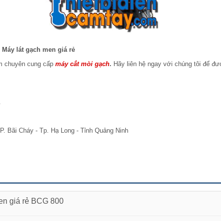
Máy lát gạch men giá rẻ
am chuyên cung cấp
máy cắt mòi gạch
.
Hãy liên hệ ngay với chúng tôi để đ
.
P. Bãi Cháy - Tp. Hạ Long - Tỉnh Quảng Ninh
en giá rẻ BCG 800