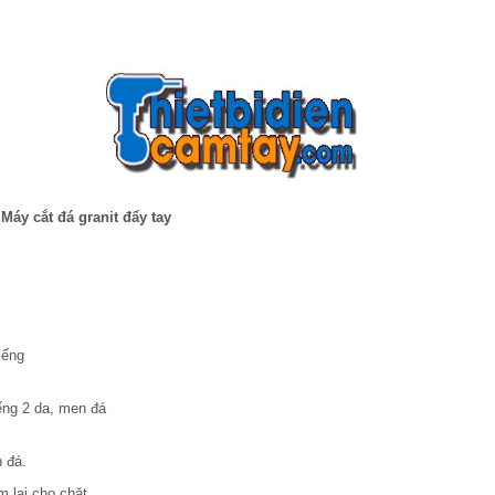
Máy cắt đá granit đẩy tay
iếng
ếng 2 da, men đá
 đá.
 lại cho chặt.