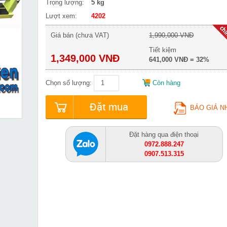
Trọng lượng:
5 kg
Lượt xem:
4202
Giá bán (chưa VAT)
1,990,000 VNĐ
Tiết kiệm
1,349,000 VNĐ
641,000 VNĐ = 32%
Chọn số lượng:
Còn hàng
Đặt mua
BÁO GIÁ N
Đặt hàng qua điện thoại
0972.888.247
0907.513.315