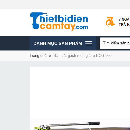
TOGGLE
DANH MỤC SẢN PHÂM
Trang chủ
»
Bàn cắt gạch men giá rẻ BCG 800
NAVIGATION