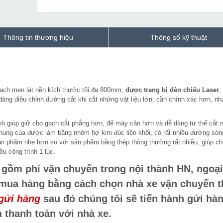
Thông tin thương hiệu
Thông số kỹ thuật
ạch men lát nền kích thước tối đa 800mm,
được trang bị đèn chiếu Laser
,
àng điều chỉnh đường cắt khi cắt những vật liệu lớn, cần chính xác hơn, nh
h giúp giữ cho gạch cắt phẳng hơn, để máy cân hơn và dễ dàng tư thế cắt 
hung của được làm bằng nhôm hợ kim đúc liền khối, có rất nhiều đường són
 phẩm nhẹ hơn so với sản phẩm bằng thép thông thường rất nhiều, giúp ch
u công trình 1 lúc.
gồm phí vận chuyển trong nội thành HN, ngoại
 mua hàng bằng cách chọn nhà xe vận chuyển 
gửi hàng
sau đó chúng tôi sẽ tiến hành gửi hàn
 thanh toán với nhà xe.