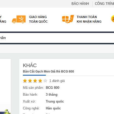
BẢO HÀNH
CÔNG TRÌNH
KHÁC
Bàn Cắt Gạch Men Giá Rẻ BCG 800
1
đánh giá
Mã sản phẩm:
BCG 800
Bảo hành:
3 tháng
Xuất xứ:
Trung quốc
Công nghệ:
Hàn quốc