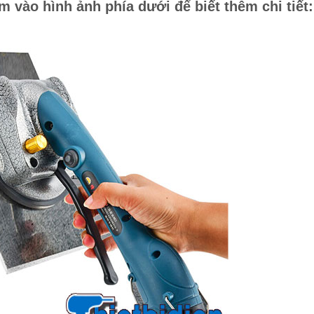
m vào hình ảnh phía dưới để biết thêm chi tiết: