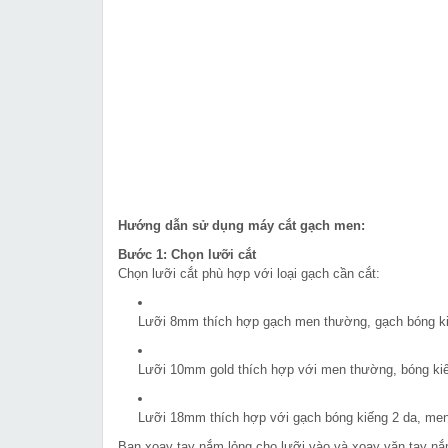
Hướng dẫn sử dụng máy cắt gạch men:
Bước 1: Chọn lưỡi cắt
Chọn lưỡi cắt phù hợp với loại gạch cần cắt:
Lưỡi 8mm thích hợp gạch men thường, gạch bóng k
Lưỡi 10mm gold thích hợp với men thường, bóng ki
Lưỡi 18mm thích hợp với gạch bóng kiếng 2 da, men
Bạn xoay tay nắm lỏng cho lưỡi vào và xoay vặn tay nắm