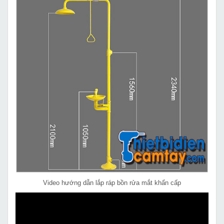
Video hướng dẫn lắp ráp bồn rửa mắt khẩn cấp