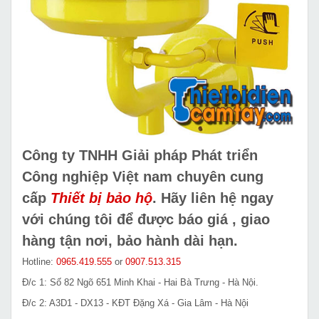
Công ty TNHH Giải pháp Phát triển
Công nghiệp Việt nam chuyên cung
cấp
Thiết bị bảo hộ
.
Hãy liên hệ ngay
với chúng tôi để được báo giá , giao
hàng tận nơi, bảo hành dài hạn.
Hotline:
0965.419.555
or
0907.513.315
Đ/c 1: Số 82 Ngõ 651 Minh Khai - Hai Bà Trưng - Hà Nội.
Đ/c 2: A3D1 - DX13 - KĐT Đặng Xá - Gia Lâm - Hà Nội