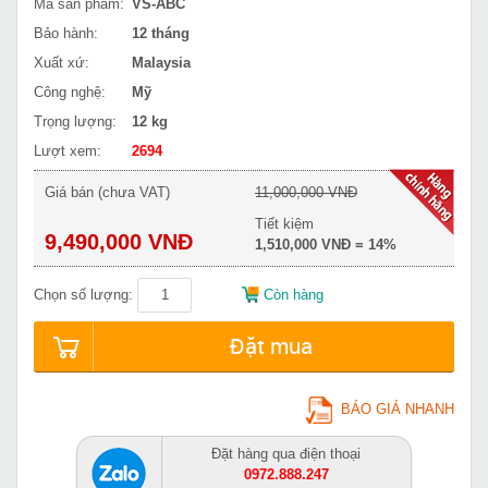
Mã sản phẩm:
VS-ABC
Bảo hành:
12 tháng
Xuất xứ:
Malaysia
Công nghệ:
Mỹ
Trọng lượng:
12 kg
Lượt xem:
2694
Giá bán (chưa VAT)
11,000,000 VNĐ
Tiết kiệm
9,490,000 VNĐ
1,510,000 VNĐ = 14%
Chọn số lượng:
Còn hàng
Đặt mua
BÁO GIÁ NHANH
Đặt hàng qua điện thoại
0972.888.247