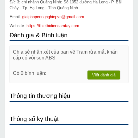
Đ/c 3: chi nhánh Quảng Ninh: Số 1052 đường Hạ Long - P. Bãi
Cháy - Tp. Hạ Long - Tỉnh Quảng Ninh
Email:
giaiphapcongnghiepvn@gmail.com
Website:
https://thietbidiencamtay.com
Đánh giá & Bình luận
Chia sẻ nhận xét của bạn về Trạm rửa mắt khẩn
cấp có vòi sen ABS
Có 0 bình luận:
Viết đánh giá
Thông tin thương hiệu
Thông số kỹ thuật