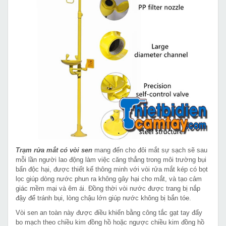
Trạm rửa mắt có vòi sen
mang đến cho đôi mắt sự sạch sẽ sau
mỗi lần người lao động làm việc căng thẳng trong môi trường bụi
bẩn độc hại, được thiết kế thông minh với vòi rửa mắt kép có bọt
lọc giúp dòng nước phun ra không gây hại cho mắt, và tạo cảm
giác mềm mại và êm ái. Đồng thời vòi nước được trang bị nắp
đậy để tránh bụi, lòng chậu lớn giúp nước không bị bắn tóe.
Vòi sen an toàn này được điều khiển bằng công tắc gạt tay đẩy
bo mạch theo chiều kim đồng hồ hoặc ngược chiều kim đồng hồ