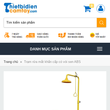
0
TOGGLE
DANH MỤC SẢN PHÂM
NAVIGATION
Trang chủ
»
Trạm rửa mắt khẩn cấp có vòi sen ABS