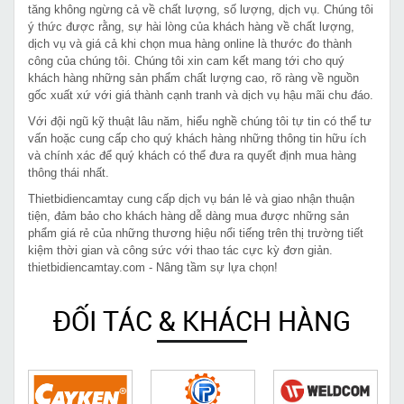
tăng không ngừng cả về chất lượng, số lượng, dịch vụ. Chúng tôi
ý thức được rằng, sự hài lòng của khách hàng về chất lượng,
dịch vụ và giá cả khi chọn mua hàng online là thước đo thành
công của chúng tôi. Chúng tôi xin cam kết mang tới cho quý
khách hàng những sản phẩm chất lượng cao, rõ ràng về nguồn
gốc xuất xứ với giá thành cạnh tranh và dịch vụ hậu mãi chu đáo.
Với đội ngũ kỹ thuật lâu năm, hiểu nghề chúng tôi tự tin có thể tư
vấn hoặc cung cấp cho quý khách hàng những thông tin hữu ích
và chính xác để quý khách có thể đưa ra quyết định mua hàng
thông thái nhất.
Thietbidiencamtay cung cấp dịch vụ bán lẻ và giao nhận thuận
tiện, đảm bảo cho khách hàng dễ dàng mua được những sản
phẩm giá rẻ của những thương hiệu nổi tiếng trên thị trường tiết
kiệm thời gian và công sức với thao tác cực kỳ đơn giản.
thietbidiencamtay.com - Nâng tầm sự lựa chọn!
ĐỐI TÁC & KHÁCH HÀNG