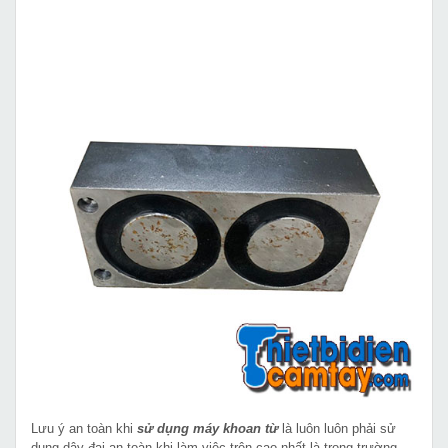
Lưu ý an toàn khi
sử dụng máy khoan từ
là luôn luôn phải sử
dụng dây đai an toàn khi làm việc trên cao nhất là trong trường