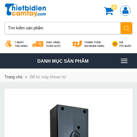
0
TOGGLE
DANH MỤC SẢN PHÂM
NAVIGATION
Trang chủ
»
Đế từ máy khoan từ