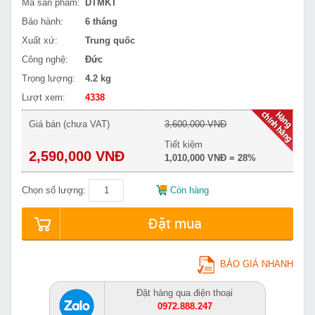
Mã sản phẩm:
DTMKT
Bảo hành:
6 tháng
Xuất xứ:
Trung quốc
Công nghệ:
Đức
Trọng lượng:
4.2 kg
Lượt xem:
4338
Giá bán (chưa VAT)
3,600,000 VNĐ
Tiết kiệm
2,590,000 VNĐ
1,010,000 VNĐ = 28%
Chọn số lượng:
Còn hàng
Đặt mua
BÁO GIÁ NHANH
Đặt hàng qua điện thoại
0972.888.247