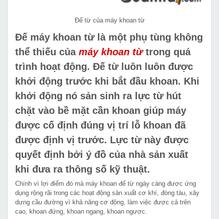
Đế từ của máy khoan từ
Đế máy khoan từ là một phụ tùng không
thể thiếu của
máy khoan từ
trong quá
trình hoạt động. Đế từ luôn luôn được
khởi động trước khi bắt đầu khoan. Khi
khởi động nó sản sinh ra lực từ hút
chặt vào bề mặt cần khoan giúp máy
được cố định đúng vị trí lỗ khoan đã
được định vị trước. Lực từ này được
quyết định bởi ý đồ của nhà sản xuất
khi đưa ra thông số kỹ thuật.
Chính vì lợi điểm đó mà máy khoan đế từ ngày càng được ứng
dụng rộng rãi trong các hoạt động sản xuất cơ khí, đóng tàu, xây
dựng cầu đường vì khả năng cơ động, làm việc được cả trên
cao, khoan đứng, khoan ngang, khoan ngược.