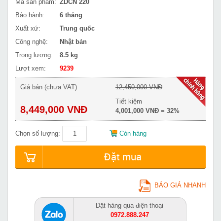
Mã sản phẩm:
ZDCN 220
Bảo hành:
6 tháng
Xuất xứ:
Trung quốc
Công nghệ:
Nhật bản
Trọng lượng:
8.5 kg
Lượt xem:
9239
Giá bán (chưa VAT)
12,450,000 VNĐ
Tiết kiệm
8,449,000 VNĐ
4,001,000 VNĐ = 32%
Chọn số lượng:
Còn hàng
Đặt mua
BÁO GIÁ NHANH
Đặt hàng qua điện thoại
0972.888.247