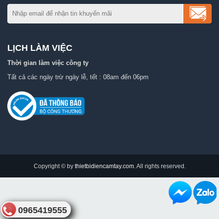
LỊCH LÀM VIỆC
Thời gian làm việc công ty
Tất cả các ngày trừ ngày lễ, tết : 08am đến 06pm
Copyright © by
thietbidiencamtay.com
. All rights reserved.
0965419555