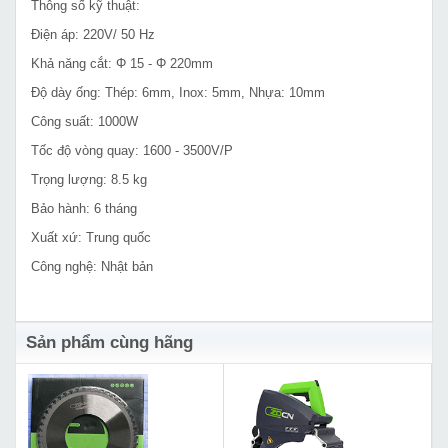
Thông số kỹ thuật:
Điện áp: 220V/ 50 Hz
Khả năng cắt: Φ 15 - Φ 220mm
Độ dày ống: Thép: 6mm, Inox: 5mm, Nhựa: 10mm
Công suất: 1000W
Tốc độ vòng quay: 1600 - 3500V/P
Trọng lượng: 8.5 kg
Bảo hành: 6 tháng
Xuất xứ: Trung quốc
Công nghệ: Nhật bản
Sản phẩm cùng hãng