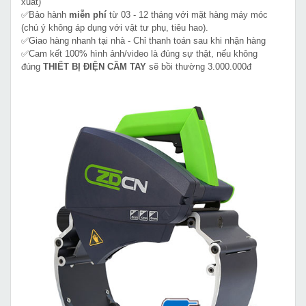
xuất)
✅Bảo hành
miễn phí
từ 03 - 12 tháng với mặt hàng máy móc
(chú ý không áp dụng với vật tư phụ, tiêu hao).
✅Giao hàng nhanh tại nhà - Chỉ thanh toán sau khi nhận hàng
✅Cam kết 100% hình ảnh/video là đúng sự thật, nếu không
đúng
THIẾT BỊ ĐIỆN CẦM TAY
sẽ bồi thường 3.000.000đ