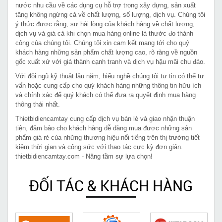
nước nhu cầu về các dụng cụ hỗ trợ trong xây dựng, sản xuất
tăng không ngừng cả về chất lượng, số lượng, dịch vụ. Chúng tôi
ý thức được rằng, sự hài lòng của khách hàng về chất lượng,
dịch vụ và giá cả khi chọn mua hàng online là thước đo thành
công của chúng tôi. Chúng tôi xin cam kết mang tới cho quý
khách hàng những sản phẩm chất lượng cao, rõ ràng về nguồn
gốc xuất xứ với giá thành cạnh tranh và dịch vụ hậu mãi chu đáo.
Với đội ngũ kỹ thuật lâu năm, hiểu nghề chúng tôi tự tin có thể tư
vấn hoặc cung cấp cho quý khách hàng những thông tin hữu ích
và chính xác để quý khách có thể đưa ra quyết định mua hàng
thông thái nhất.
Thietbidiencamtay cung cấp dịch vụ bán lẻ và giao nhận thuận
tiện, đảm bảo cho khách hàng dễ dàng mua được những sản
phẩm giá rẻ của những thương hiệu nổi tiếng trên thị trường tiết
kiệm thời gian và công sức với thao tác cực kỳ đơn giản.
thietbidiencamtay.com - Nâng tầm sự lựa chọn!
ĐỐI TÁC & KHÁCH HÀNG