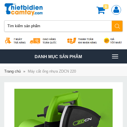
0
TOGGLE
DANH MỤC SẢN PHÂM
NAVIGATION
Trang chủ
»
Máy cắt ống nhựa ZDCN 220