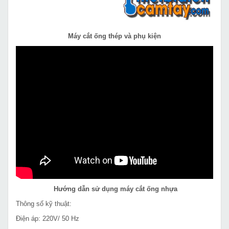
Máy cắt ống thép và phụ kiện
Hướng dẫn sử dụng máy cắt ống nhựa
Thông số kỹ thuật:
Điện áp: 220V/ 50 Hz