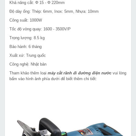
Khả năng cắt: Φ 15 - Φ 220mm
Độ dày ống: Thép: 6mm, Inox: 5mm, Nhựa: 10mm
Công suất: 1000W
Tốc độ vòng quay: 1600 - 3500V/P
Trọng lượng: 8.5 kg
Bảo hành: 6 tháng
Xuất xứ: Trung quốc
Công nghệ: Nhật bản
Tham khảo thêm loại
máy cắt rãnh đi đường điện nước
vui lòng
bấm vào hình ảnh phía dưới để biết thêm chi tiết: