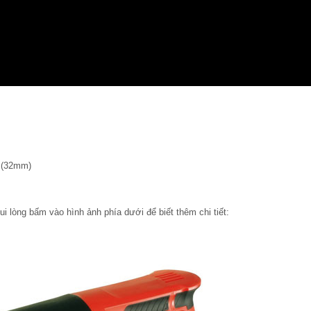
 (32mm)
ui lòng bấm vào hình ảnh phía dưới để biết thêm chi tiết: