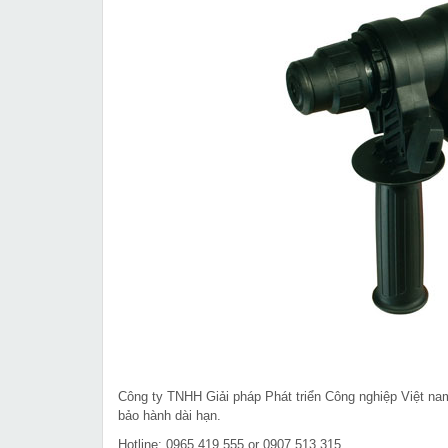
Công ty TNHH Giải pháp Phát triển Công nghiệp Việt n
bảo hành dài hạn.
Hotline: 0965.419.555 or 0907.513.315