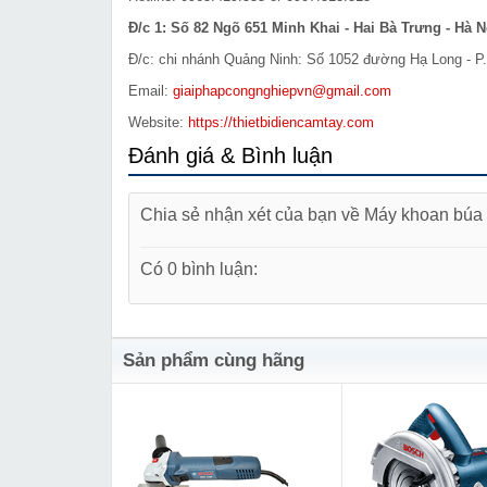
Đ/c 1: Số 82 Ngõ 651 Minh Khai - Hai Bà Trưng - Hà N
Đ/c: chi nhánh Quảng Ninh: Số 1052 đường Hạ Long - P.
Email:
giaiphapcongnghiepvn@gmail.com
Website:
https://thietbidiencamtay.com
Đánh giá & Bình luận
Chia sẻ nhận xét của bạn về Máy khoan bú
Có 0 bình luận:
Sản phẩm cùng hãng