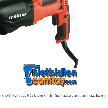
am chuyên cung cấp
Máy khoan
chính hãng - giá cả cạnh tranh - giao hàng n