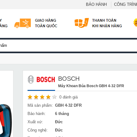
BẢO HÀNH
CÔNG TRÌNH
BOSCH
Máy Khoan Búa Bosch GBH 4-32 DFR
0
đánh giá
Mã sản phẩm:
GBH 4-32 DFR
Bảo hành:
6 tháng
Xuất xứ:
Đức
Công nghệ:
Đức