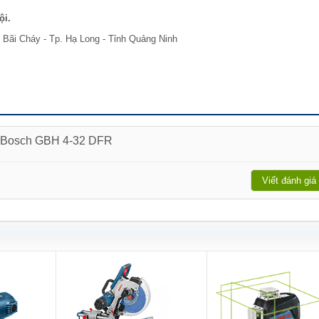
ội.
 Bãi Cháy - Tp. Hạ Long - Tỉnh Quảng Ninh
a Bosch GBH 4-32 DFR
Viết đánh giá