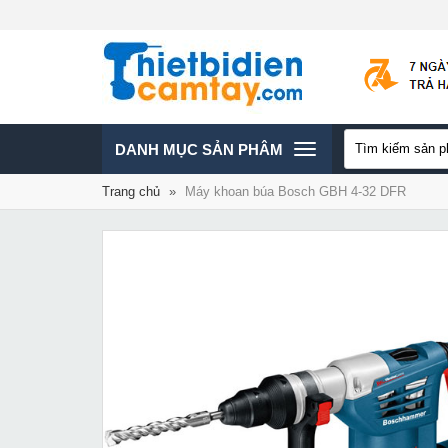
TOGGLE
DANH MỤC SẢN PHÂM
Trang chủ
»
Máy khoan búa Bosch GBH 4-32 DFR
NAVIGATION