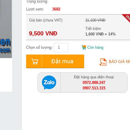
Trọng lượng:
Lượt xem:
3682
Giá bán (chưa VAT)
11,100 VNĐ
Tiết kiệm
9,500 VNĐ
1,600 VNĐ = 14%
Chọn số lượng:
Còn hàng
Đặt mua
BÁO GIÁ N
Đặt hàng qua điện thoại
0972.888.247
0907.513.315