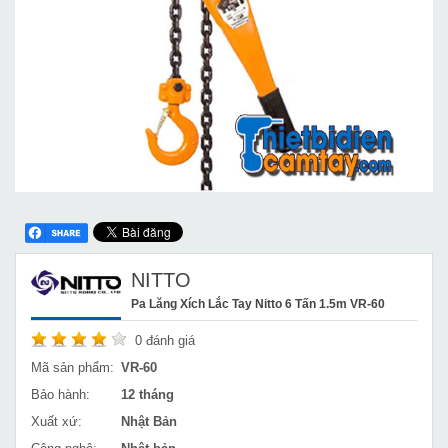
NITTO
Pa Lăng Xích Lắc Tay Nitto 6 Tấn 1.5m VR-60
0
đánh giá
Mã sản phẩm:
VR-60
Bảo hành:
12 tháng
Xuất xứ:
Nhật Bản