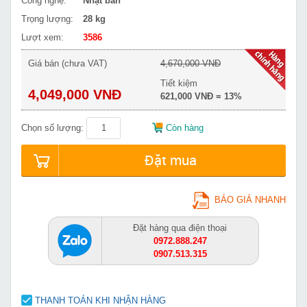
Công nghệ:
Nhật bản
Trọng lượng:
28 kg
Lượt xem:
3586
Giá bán (chưa VAT)
4,670,000 VNĐ
Tiết kiệm
4,049,000 VNĐ
621,000 VNĐ = 13%
Chọn số lượng:
Còn hàng
Đặt mua
BÁO GIÁ NHANH
Đặt hàng qua điện thoại
0972.888.247
0907.513.315
THANH TOÁN KHI NHẬN HÀNG