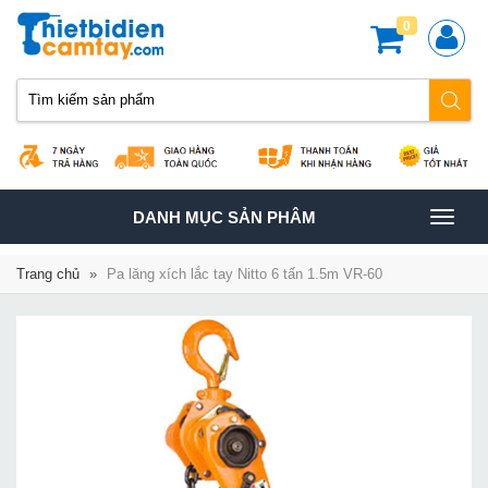
0
TOGGLE
DANH MỤC SẢN PHÂM
NAVIGATION
Trang chủ
»
Pa lăng xích lắc tay Nitto 6 tấn 1.5m VR-60