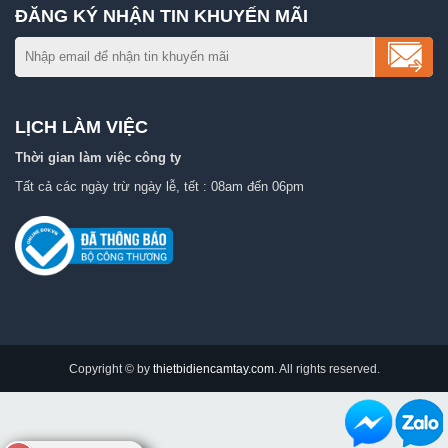
ĐĂNG KÝ NHẬN TIN KHUYẾN MÃI
LỊCH LÀM VIỆC
Thời gian làm việc công ty
Tất cả các ngày trừ ngày lễ, tết : 08am đến 06pm
Copyright © by
thietbidiencamtay.com
. All rights reserved.