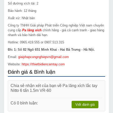
Số đường xích tải: 2
Bảo hành: 12 tháng
Xuất xứ: Nhật bản
Công ty TNHH Giải pháp Phát triển Công nghiệp Việt nam chuyên
cung cấp
Pa lăng xích
chính hãng - giá cả cạnh tranh - giao hàng
nhanh và bảo hành dài hạn.
Hotline: 0965.419.555 or 0907.513.315
Đ/c 1: Số 82 Ngõ 651 Minh Khai - Hai Bà Trưng - Hà Nội.
Email:
giaiphapcongnghiepvn@gmail.com
Website:
https://thietbidiencamtay.com
Đánh giá & Bình luận
Chia sẻ nhận xét của bạn về Pa lăng xích lắc tay
Nitto 6 tấn 1.5m VR-60
Có 0 bình luận:
Viết đánh giá