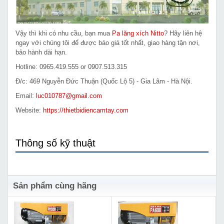
Vậy thì khi có nhu cầu, bạn mua
Pa lăng xích Nitto
? Hãy liên hệ
ngay với chúng tôi để được báo giá tốt nhất, giao hàng tận nơi,
bảo hành dài hạn.
Hotline: 0965.419.555 or 0907.513.315
Đ/c: 469 Nguyễn Đức Thuận (Quốc Lộ 5) - Gia Lâm - Hà Nội.
Email:
luc010787@gmail.com
Website:
https://thietbidiencamtay.com
Thông số kỹ thuật
Sản phẩm cùng hãng