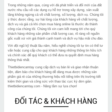
Trong những năm qua, cùng với đà phát triển và đổi mới của đất
nước nhu cầu về các dụng cụ hỗ trợ trong xây dựng, sản xuất
tăng không ngừng cả về chất lượng, số lượng, dịch vụ. Chúng tôi
ý thức được rằng, sự hài lòng của khách hàng về chất lượng,
dịch vụ và giá cả khi chọn mua hàng online là thước đo thành
công của chúng tôi. Chúng tôi xin cam kết mang tới cho quý
khách hàng những sản phẩm chất lượng cao, rõ ràng về nguồn
gốc xuất xứ với giá thành cạnh tranh và dịch vụ hậu mãi chu đáo.
Với đội ngũ kỹ thuật lâu năm, hiểu nghề chúng tôi tự tin có thể tư
vấn hoặc cung cấp cho quý khách hàng những thông tin hữu ích
và chính xác để quý khách có thể đưa ra quyết định mua hàng
thông thái nhất.
Thietbidiencamtay cung cấp dịch vụ bán lẻ và giao nhận thuận
tiện, đảm bảo cho khách hàng dễ dàng mua được những sản
phẩm giá rẻ của những thương hiệu nổi tiếng trên thị trường tiết
kiệm thời gian và công sức với thao tác cực kỳ đơn giản.
thietbidiencamtay.com - Nâng tầm sự lựa chọn!
ĐỐI TÁC & KHÁCH HÀNG