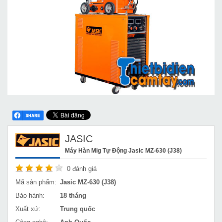
JASIC
Máy Hàn Mig Tự Động Jasic MZ-630 (J38)
0
đánh giá
Mã sản phẩm:
Jasic MZ-630 (J38)
Bảo hành:
18 tháng
Xuất xứ:
Trung quốc