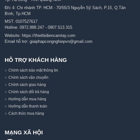
Đ/c 4: Chi nhánh TP. HCM - 70/55/3 Nguyễn Sỹ Sách, P.15, Q.Tân
Bình, Tp.HCM
MST: 0107527617
Hotline:
0972.888.247
-
0907.513.315
Website:
https://thietbidiencamtay.com
Email hỗ trợ:
giaiphapcongnghiepvn@gmail.com
HỖ TRỢ KHÁCH HÀNG
Chính sách bảo mật thông tin
Chính sách vận chuyển
Chính sách giao hàng
Chính sách đổi trả hàng
Hướng dẫn mua hàng
Hướng dẫn thanh toán
Cách thức mua hàng
MẠNG XÃ HỘI