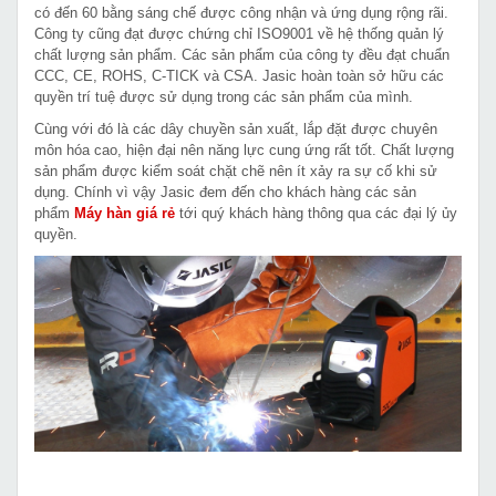
có đến 60 bằng sáng chế được công nhận và ứng dụng rộng rãi.
Công ty cũng đạt được chứng chỉ ISO9001 về hệ thống quản lý
chất lượng sản phẩm. Các sản phẩm của công ty đều đạt chuẩn
CCC, CE, ROHS, C-TICK và CSA. Jasic hoàn toàn sở hữu các
quyền trí tuệ được sử dụng trong các sản phẩm của mình.
Cùng với đó là các dây chuyền sản xuất, lắp đặt được chuyên
môn hóa cao, hiện đại nên năng lực cung ứng rất tốt. Chất lượng
sản phẩm được kiểm soát chặt chẽ nên ít xảy ra sự cố khi sử
dụng. Chính vì vậy Jasic đem đến cho khách hàng các sản
phẩm
Máy hàn giá rẻ
tới quý khách hàng thông qua các đại lý ủy
quyền.