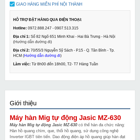
GIAO HÀNG MIỄN PHÍ NỘI THÀNH
HỖ TRỢ ĐẶT HÀNG QUA ĐIỆN THOẠI:
Hotline:
0972.888.247 - 0907.513.315
Địa chỉ 1:
Số 82 Ngõ 651 Minh Khai - Hai Bà Trưng - Hà Nội
(
Hướng dẫn đường đi
)
Địa chỉ 2:
70/55/3 Nguyễn Sỹ Sách - P.15 - Q. Tân Bình - Tp.
HCM (
Hướng dẫn đường đi
)
Làm việc:
Từ 8h00 đến 18h00, T2- T7 Hàng Tuần
Giới thiệu
Máy hàn Mig tự động Jasic MZ-630
Máy hàn Mig tự động Jasic MZ-630
có thể hàn đa chức năng:
Hàn hồ quang chìm, que, thổi hồ quang, sử dụng công nghệ
Inverter IGBT tiên tiến. Dao động điện áp hồ quang giúp hàn đạt