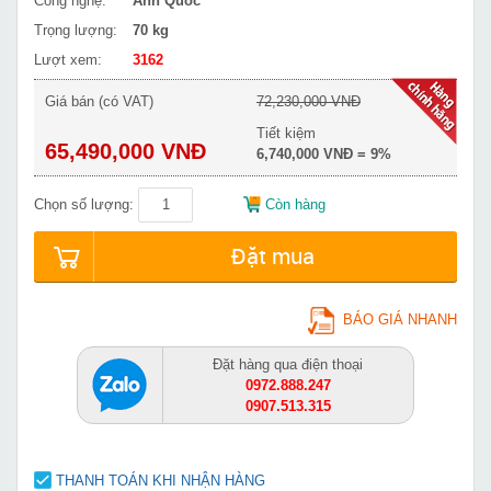
Công nghệ:
Anh Quốc
Trọng lượng:
70 kg
Lượt xem:
3162
Giá bán (có VAT)
72,230,000 VNĐ
Tiết kiệm
65,490,000 VNĐ
6,740,000 VNĐ = 9%
Chọn số lượng:
Còn hàng
Đặt mua
BÁO GIÁ NHANH
Đặt hàng qua điện thoại
0972.888.247
0907.513.315
THANH TOÁN KHI NHẬN HÀNG