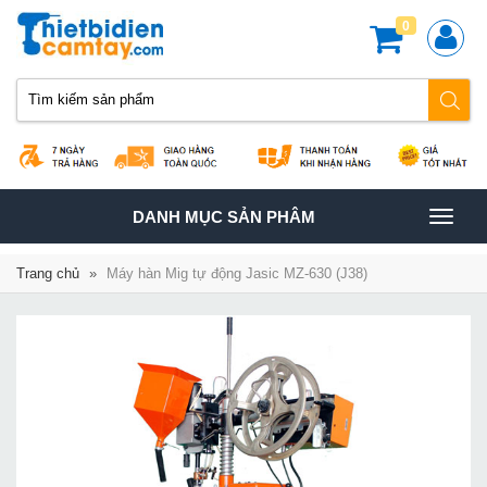
0
TOGGLE
DANH MỤC SẢN PHÂM
NAVIGATION
Trang chủ
»
Máy hàn Mig tự động Jasic MZ-630 (J38)