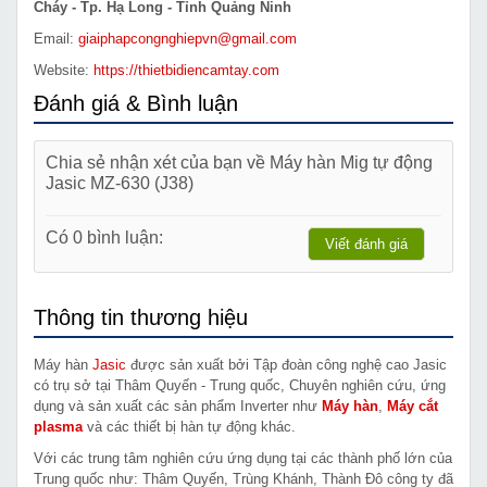
Cháy - Tp. Hạ Long - Tỉnh Quảng Ninh
Email:
giaiphapcongnghiepvn@gmail.com
Website:
https://thietbidiencamtay.com
Đánh giá & Bình luận
Chia sẻ nhận xét của bạn về Máy hàn Mig tự động
Jasic MZ-630 (J38)
Có 0 bình luận:
Viết đánh giá
Thông tin thương hiệu
Máy hàn
Jasic
được sản xuất bởi Tập đoàn công nghệ cao Jasic
có trụ sở tại Thâm Quyến - Trung quốc, Chuyên nghiên cứu, ứng
dụng và sản xuất các sản phẩm Inverter như
Máy hàn
,
Máy cắt
plasma
và các thiết bị hàn tự động khác.
Với các trung tâm nghiên cứu ứng dụng tại các thành phố lớn của
Trung quốc như: Thâm Quyến, Trùng Khánh, Thành Đô công ty đã