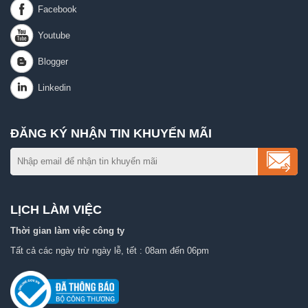
ĐĂNG KÝ NHẬN TIN KHUYẾN MÃI
LỊCH LÀM VIỆC
Thời gian làm việc công ty
Tất cả các ngày trừ ngày lễ, tết : 08am đến 06pm