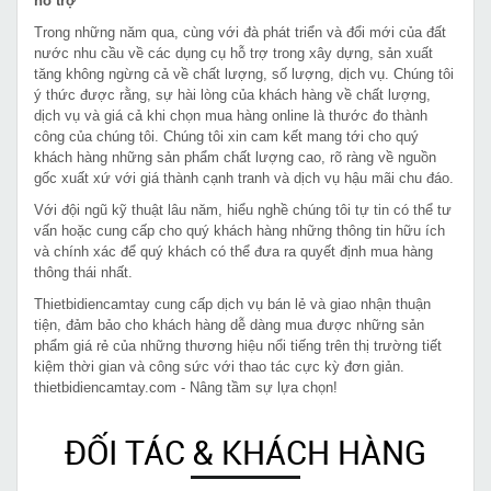
hỗ trợ
Trong những năm qua, cùng với đà phát triển và đổi mới của đất
nước nhu cầu về các dụng cụ hỗ trợ trong xây dựng, sản xuất
tăng không ngừng cả về chất lượng, số lượng, dịch vụ. Chúng tôi
ý thức được rằng, sự hài lòng của khách hàng về chất lượng,
dịch vụ và giá cả khi chọn mua hàng online là thước đo thành
công của chúng tôi. Chúng tôi xin cam kết mang tới cho quý
khách hàng những sản phẩm chất lượng cao, rõ ràng về nguồn
gốc xuất xứ với giá thành cạnh tranh và dịch vụ hậu mãi chu đáo.
Với đội ngũ kỹ thuật lâu năm, hiểu nghề chúng tôi tự tin có thể tư
vấn hoặc cung cấp cho quý khách hàng những thông tin hữu ích
và chính xác để quý khách có thể đưa ra quyết định mua hàng
thông thái nhất.
Thietbidiencamtay cung cấp dịch vụ bán lẻ và giao nhận thuận
tiện, đảm bảo cho khách hàng dễ dàng mua được những sản
phẩm giá rẻ của những thương hiệu nổi tiếng trên thị trường tiết
kiệm thời gian và công sức với thao tác cực kỳ đơn giản.
thietbidiencamtay.com - Nâng tầm sự lựa chọn!
ĐỐI TÁC & KHÁCH HÀNG