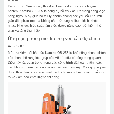
Đối với thợ điện nước, thợ điều hòa và đội thi công chuyên
nghiệp, Kamiko OB-255 là công cụ hỗ trợ đắc lực trong công việc
hàng ngày. Máy giúp họ xử lý nhanh chóng các yêu cầu từ đơn
giản đến phức tạp mà không cần sử dụng nhiều thiết bị khác
nhau. Nhờ đó, hiệu suất làm việc được nâng cao, tiết kiệm thời
gian và tăng thu nhập.
Ứng dụng trong môi trường yêu cầu độ chính
xác cao
Một ưu điểm nổi bật của Kamiko OB-255 là khả năng khoan chính
xác, hạn chế rung lắc, giúp bảo vệ kết cấu bê tông xung quanh.
Điều này rất quan trọng trong các công trình đã hoàn thiện hoặc
các khu vực yêu cầu cao về an toàn và thẩm mỹ. Máy giúp người
dùng thực hiện công việc một cách chuyên nghiệp, giảm thiểu rủi
ro và đảm bảo chất lượng thi công.