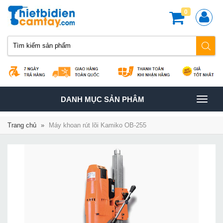
0
TOGGLE
DANH MỤC SẢN PHÂM
NAVIGATION
Trang chủ
»
Máy khoan rút lõi Kamiko OB-255