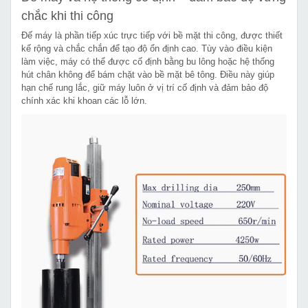
chắc khi thi công
Đế máy là phần tiếp xúc trực tiếp với bề mặt thi công, được thiết
kế rộng và chắc chắn để tạo độ ổn định cao. Tùy vào điều kiện
làm việc, máy có thể được cố định bằng bu lông hoặc hệ thống
hút chân không để bám chặt vào bề mặt bê tông. Điều này giúp
hạn chế rung lắc, giữ máy luôn ở vị trí cố định và đảm bảo độ
chính xác khi khoan các lỗ lớn.