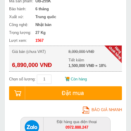
Mã sản phẩm:
OB-255K
Bảo hành:
6 tháng
Xuất xứ:
Trung quốc
Công nghệ:
Nhật bản
Trọng lượng:
27 Kg
Lượt xem:
1567
Giá bán (chưa VAT)
8,390,000 VNĐ
Tiết kiệm
6,890,000 VNĐ
1,500,000 VNĐ = 18%
Chọn số lượng:
Còn hàng
Đặt mua
BÁO GIÁ NHANH
Đặt hàng qua điện thoại
0972.888.247