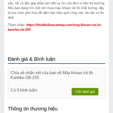
sâu, tất cả đều góp phần tạo nên uy tín của đơn vị trên thị trường.
Nếu bạn đang tìm một nơi mua máy khoan rút lõi chất lượng, đây
là lựa chọn phù hợp để đảm bảo hiệu quả công việc lâu dài và ổn
định.
Tham khảo:
https://thietbidiencamtay.com/may-khoan-rut-loi-
kamiko-ob-205
Đánh giá & Bình luận
Chia sẻ nhận xét của bạn về Máy khoan rút lõi
Kamiko OB-255
Có 0 bình luận:
Viết đánh giá
Thông tin thương hiệu