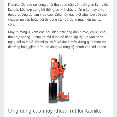
Kamiko OB-255 sử dụng chổi than cao cấp với thời gian làm việc
lâu dài, kết hợp cùng hệ thống cơ khí chắc chắn giúp máy chịu
được cường độ làm việc cao. Điều này đặc biệt phù hợp với thợ
chuyên nghiệp hoặc đội thi công cần sử dụng máy liên tục tại
công trình.
Máy thường đi kèm các phụ kiện như ống dẫn nước, cờ lê, chổi
than dự phòng… giúp người dùng dễ dàng lắp đặt và vận hành
ngay khi mua về. Ngoài ra, thiết kế dạng máy đứng giúp thao tác
dễ dàng hơn, giảm sức lao động và tăng độ chính xác khi khoan.
Ứng dụng của máy khoan rút lõi Kamiko