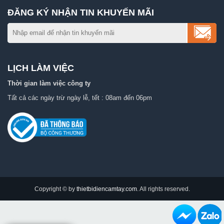
ĐĂNG KÝ NHẬN TIN KHUYẾN MÃI
LỊCH LÀM VIỆC
Thời gian làm việc công ty
Tất cả các ngày trừ ngày lễ, tết : 08am đến 06pm
Copyright © by
thietbidiencamtay.com
. All rights reserved.