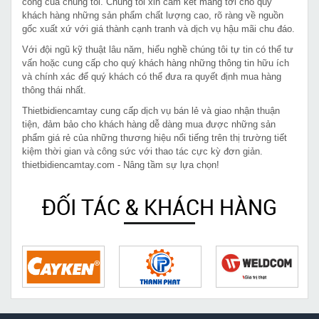
công của chúng tôi. Chúng tôi xin cam kết mang tới cho quý
khách hàng những sản phẩm chất lượng cao, rõ ràng về nguồn
gốc xuất xứ với giá thành cạnh tranh và dịch vụ hậu mãi chu đáo.
Với đội ngũ kỹ thuật lâu năm, hiểu nghề chúng tôi tự tin có thể tư
vấn hoặc cung cấp cho quý khách hàng những thông tin hữu ích
và chính xác để quý khách có thể đưa ra quyết định mua hàng
thông thái nhất.
Thietbidiencamtay cung cấp dịch vụ bán lẻ và giao nhận thuận
tiện, đảm bảo cho khách hàng dễ dàng mua được những sản
phẩm giá rẻ của những thương hiệu nổi tiếng trên thị trường tiết
kiệm thời gian và công sức với thao tác cực kỳ đơn giản.
thietbidiencamtay.com - Nâng tầm sự lựa chọn!
ĐỐI TÁC & KHÁCH HÀNG