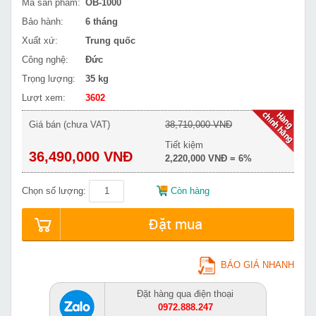
Mã sản phẩm:
OB-1000
Bảo hành:
6 tháng
Xuất xứ:
Trung quốc
Công nghệ:
Đức
Trọng lượng:
35 kg
Lượt xem:
3602
Giá bán (chưa VAT)
38,710,000 VNĐ
Tiết kiệm
36,490,000 VNĐ
2,220,000 VNĐ = 6%
Chọn số lượng:
Còn hàng
Đặt mua
BÁO GIÁ NHANH
Đặt hàng qua điện thoại
0972.888.247