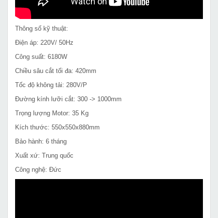
Thông số kỹ thuật:
Điện áp: 220V/ 50Hz
Công suất: 6180W
Chiều sâu cắt tối đa: 420mm
Tốc độ không tải: 280V/P
Đường kính lưỡi cắt: 300 -> 1000mm
Trọng lượng Motor: 35 Kg
Kích thước: 550x550x880mm
Bảo hành: 6 tháng
Xuất xứ: Trung quốc
Công nghệ: Đức