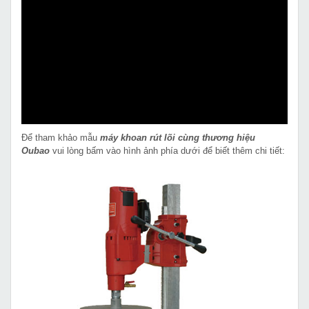
Để tham khảo mẫu
máy khoan rút lõi cùng thương hiệu
Oubao
vui lòng bấm vào hình ảnh phía dưới để biết thêm chi tiết: