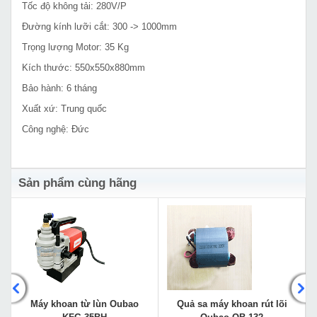
Tốc độ không tải: 280V/P
Đường kính lưỡi cắt: 300 -> 1000mm
Trọng lượng Motor: 35 Kg
Kích thước: 550x550x880mm
Bảo hành: 6 tháng
Xuất xứ: Trung quốc
Công nghệ: Đức
Sản phẩm cùng hãng
Máy khoan từ lùn Oubao
Quả sa máy khoan rút lõi