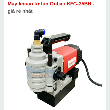
Máy khoan từ lùn Oubao KFG-35BH
-
giá rẻ nhất