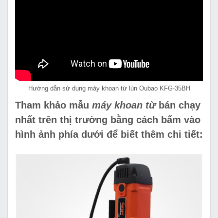
Hướng dẫn sử dụng máy khoan từ lùn Oubao KFG-35BH
Tham khảo mẫu
máy khoan từ
bán chạy
nhất trên thị trường bằng cách bấm vào
hình ảnh phía dưới để biết thêm chi tiết: