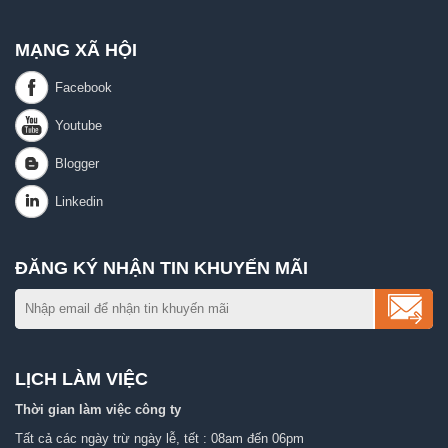
MẠNG XÃ HỘI
ĐĂNG KÝ NHẬN TIN KHUYẾN MÃI
LỊCH LÀM VIỆC
Thời gian làm việc công ty
Tất cả các ngày trừ ngày lễ, tết : 08am đến 06pm