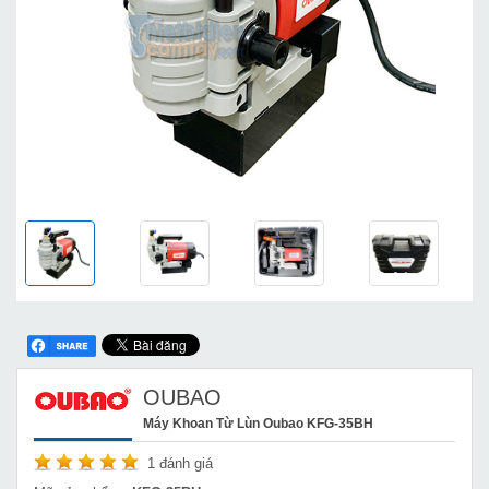
OUBAO
Máy Khoan Từ Lùn Oubao KFG-35BH
1
đánh giá