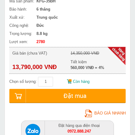
Mã sản phẩm:
KFG-35BH
Bảo hành:
6 tháng
Xuất xứ:
Trung quốc
Công nghệ:
Đức
Trọng lượng:
8.8 kg
Lượt xem:
2780
Giá bán (chưa VAT)
14,350,000 VNĐ
Tiết kiệm
13,790,000 VNĐ
560,000 VNĐ = 4%
Chọn số lượng:
Còn hàng
Đặt mua
BÁO GIÁ NHANH
Đặt hàng qua điện thoại
0972.888.247