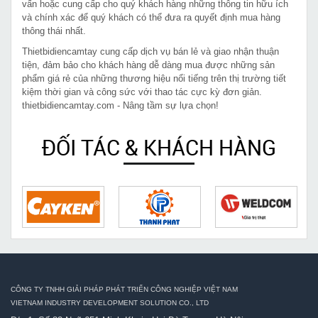
vấn hoặc cung cấp cho quý khách hàng những thông tin hữu ích
và chính xác để quý khách có thể đưa ra quyết định mua hàng
thông thái nhất.
Thietbidiencamtay cung cấp dịch vụ bán lẻ và giao nhận thuận
tiện, đảm bảo cho khách hàng dễ dàng mua được những sản
phẩm giá rẻ của những thương hiệu nổi tiếng trên thị trường tiết
kiệm thời gian và công sức với thao tác cực kỳ đơn giản.
thietbidiencamtay.com - Nâng tầm sự lựa chọn!
ĐỐI TÁC & KHÁCH HÀNG
CÔNG TY TNHH GIẢI PHÁP PHÁT TRIỂN CÔNG NGHIỆP VIỆT NAM
VIETNAM INDUSTRY DEVELOPMENT SOLUTION CO., LTD