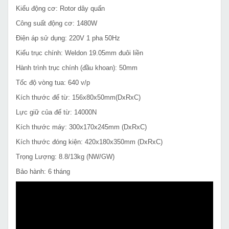
Kiểu động cơ: Rotor dây quấn
Công suất động cơ: 1480W
Điện áp sử dụng: 220V 1 pha 50Hz
Kiểu trục chính: Weldon 19.05mm đuôi liền
Hành trình trục chính (đầu khoan): 50mm
Tốc độ vòng tua: 640 v/p
Kích thước đế từ: 156x80x50mm(DxRxC)
Lực giữ của đế từ: 14000N
Kích thước máy: 300x170x245mm (DxRxC)
Kích thước đóng kiện: 420x180x350mm (DxRxC)
Trọng Lượng: 8.8/13kg (NW/GW)
Bảo hành: 6 tháng