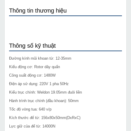
Thông tin thương hiệu
Thông số kỹ thuật
Đường kính mũi khoan từ: 12-35mm
Kiểu động cơ: Rotor dây quấn
Công suất động cơ: 1480W
Điện áp sử dụng: 220V 1 pha 50Hz
Kiểu trục chính: Weldon 19.05mm đuôi liền
Hành trình trục chính (đầu khoan): 50mm
Tốc độ vòng tua: 640 v/p
Kích thước đế từ: 156x80x50mm(DxRxC)
Lực giữ của đế từ: 14000N