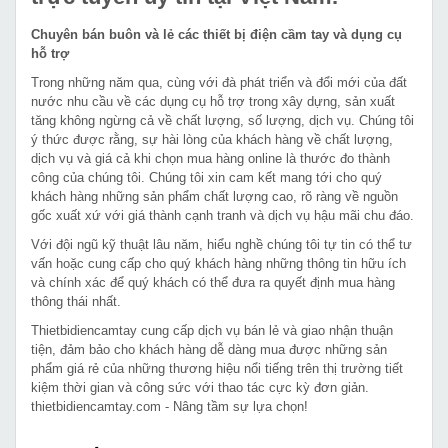
Chuyên bán buôn và lẻ các thiết bị điện cầm tay và dụng cụ
hỗ trợ
Trong những năm qua, cùng với đà phát triển và đổi mới của đất
nước nhu cầu về các dụng cụ hỗ trợ trong xây dựng, sản xuất
tăng không ngừng cả về chất lượng, số lượng, dịch vụ. Chúng tôi
ý thức được rằng, sự hài lòng của khách hàng về chất lượng,
dịch vụ và giá cả khi chọn mua hàng online là thước đo thành
công của chúng tôi. Chúng tôi xin cam kết mang tới cho quý
khách hàng những sản phẩm chất lượng cao, rõ ràng về nguồn
gốc xuất xứ với giá thành cạnh tranh và dịch vụ hậu mãi chu đáo.
Với đội ngũ kỹ thuật lâu năm, hiểu nghề chúng tôi tự tin có thể tư
vấn hoặc cung cấp cho quý khách hàng những thông tin hữu ích
và chính xác để quý khách có thể đưa ra quyết định mua hàng
thông thái nhất.
Thietbidiencamtay cung cấp dịch vụ bán lẻ và giao nhận thuận
tiện, đảm bảo cho khách hàng dễ dàng mua được những sản
phẩm giá rẻ của những thương hiệu nổi tiếng trên thị trường tiết
kiệm thời gian và công sức với thao tác cực kỳ đơn giản.
thietbidiencamtay.com - Nâng tầm sự lựa chọn!