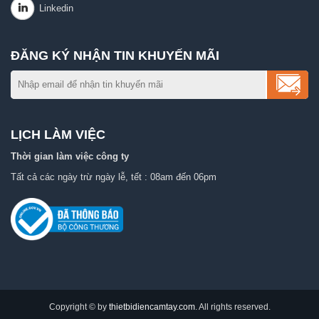
ĐĂNG KÝ NHẬN TIN KHUYẾN MÃI
LỊCH LÀM VIỆC
Thời gian làm việc công ty
Tất cả các ngày trừ ngày lễ, tết : 08am đến 06pm
Copyright © by
thietbidiencamtay.com
. All rights reserved.