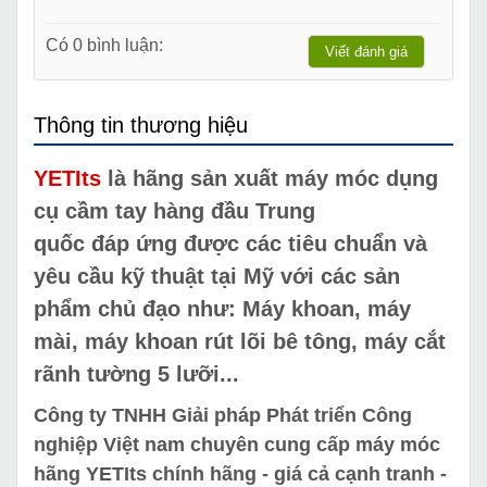
Có 0 bình luận:
Viết đánh giá
Thông tin thương hiệu
YETIts
là hãng sản xuất máy móc dụng
cụ cầm tay hàng đầu Trung
quốc đáp ứng được các tiêu chuẩn và
yêu cầu kỹ thuật tại Mỹ với các sản
phẩm chủ đạo như: Máy khoan, máy
mài, máy khoan rút lõi bê tông, máy cắt
rãnh tường 5 lưỡi...
Công ty TNHH Giải pháp Phát triển Công
nghiệp Việt nam chuyên cung cấp máy móc
hãng YETIts chính hãng - giá cả cạnh tranh -