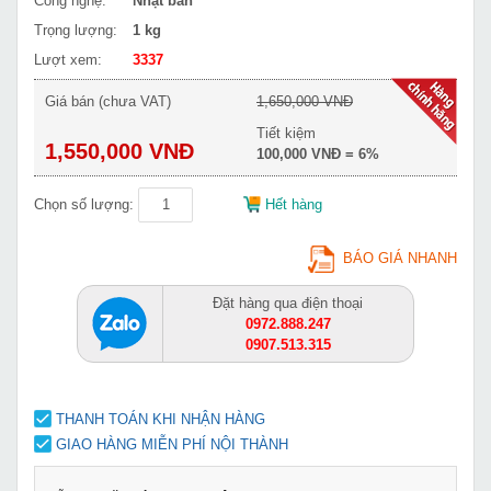
Công nghệ:
Nhật bản
Trọng lượng:
1 kg
Lượt xem:
3337
Giá bán (chưa VAT)
1,650,000 VNĐ
Tiết kiệm
1,550,000 VNĐ
100,000 VNĐ = 6%
Chọn số lượng:
Hết hàng
BÁO GIÁ NHANH
Đặt hàng qua điện thoại
0972.888.247
0907.513.315
THANH TOÁN KHI NHẬN HÀNG
GIAO HÀNG MIỄN PHÍ NỘI THÀNH