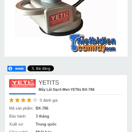
YETITS
Máy Lát Gạch Men YETIts BX-786
0
đánh giá
Mã sản phẩm:
BX-786
Bảo hành:
3 tháng
Xuất xứ:
Trung quốc