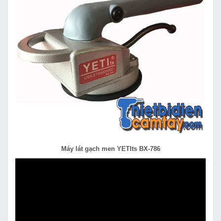
Máy lát gạch men YETIts BX-786