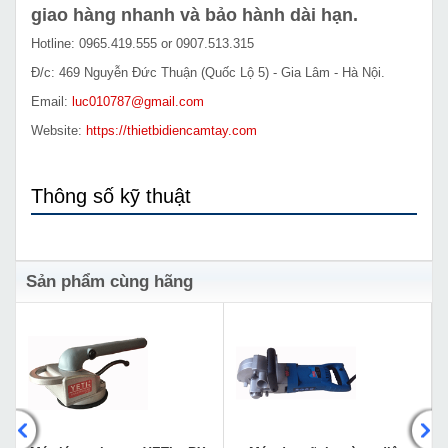
giao hàng nhanh và bảo hành dài hạn.
Hotline: 0965.419.555 or 0907.513.315
Đ/c: 469 Nguyễn Đức Thuận (Quốc Lộ 5) - Gia Lâm - Hà Nội.
Email:
luc010787@gmail.com
Website:
https://thietbidiencamtay.com
Thông số kỹ thuật
Sản phẩm cùng hãng