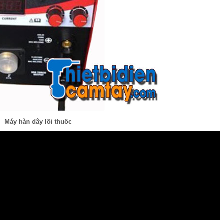
Máy hàn dây lõi thuốc