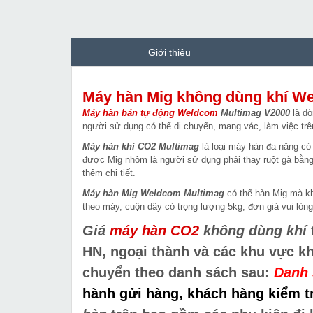
Giới thiệu
Máy hàn Mig không dùng khí W
Máy hàn bán tự động Weldcom
Multimag V2000
là dò
người sử dụng có thể di chuyển, mang vác, làm việc trê
Máy hàn khí CO2 Multimag
là loại máy hàn đa năng có
được Mig nhôm là người sử dụng phải thay ruột gà bằng 
thêm chi tiết.
Máy hàn Mig Weldcom Multimag
có thể hàn Mig mà kh
theo máy, cuộn dây có trọng lượng 5kg, đơn giá vui lòng l
Giá
máy hàn CO2
không dùng khí
HN, ngoại thành và các khu vực k
chuyển theo danh sách sau:
Danh 
hành gửi hàng, khách hàng kiểm tr