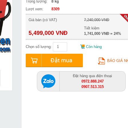
Trọng lượng:
8 kg
Lượt xem:
8309
Giá bán (có VAT)
7,240,000 VNĐ
Tiết kiệm
5,499,000 VNĐ
1,741,000 VNĐ = 24%
Chọn số lượng:
Còn hàng
Đặt mua
BÁO GIÁ N
Đặt hàng qua điện thoại
0972.888.247
0907.513.315