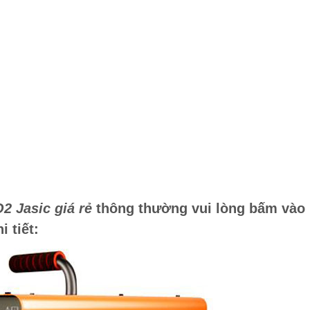
2 Jasic giá rẻ
thông thường vui lòng bấm vào
 tiết: