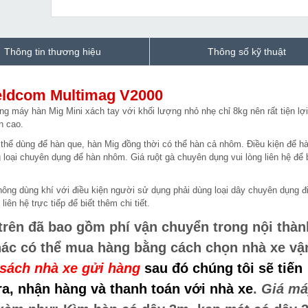
Thông tin thương hiệu
Thông số kỹ thuật
eldcom Multimag V2000
ng máy hàn Mig Mini xách tay với khối lượng nhỏ nhẹ chỉ 8kg nên rất tiện lợ
n cao.
 thể dùng để hàn que, hàn Mig đồng thời có thể hàn cả nhôm. Điều kiện để h
loại chuyên dụng để hàn nhôm. Giá ruột gà chuyên dụng vui lòng liên hệ để b
ông dùng khí với điều kiện người sử dụng phải dùng loại dây chuyên dụng đ
iên hệ trực tiếp để biết thêm chi tiết.
trên đã bao gồm phí vận chuyển trong nội thàn
hác có thể mua hàng bằng cách chọn nhà xe vậ
sách nhà xe gửi hàng
sau đó chúng tôi sẽ tiến
a, nhận hàng và thanh toán với nhà xe
.
Giá má