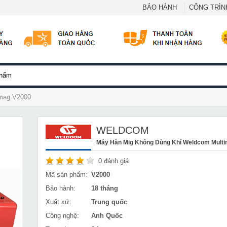
BẢO HÀNH
CÔNG TRÌNH
imag V2000
WELDCOM
Máy Hàn Mig Không Dùng Khí Weldcom Mult
0
đánh giá
Mã sản phẩm:
V2000
Bảo hành:
18 tháng
Xuất xứ:
Trung quốc
Công nghệ:
Anh Quốc