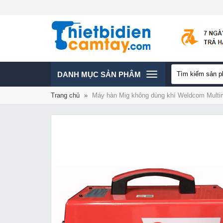
TOGGLE
DANH MỤC SẢN PHÂM
Trang chủ
»
Máy hàn Mig không dùng khí Weldcom Mult
NAVIGATION