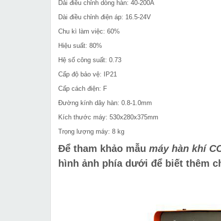
Dải điều chỉnh dòng hàn: 40-200A
Dài điều chỉnh điện áp: 16.5-24V
Chu kì làm việc: 60%
Hiệu suất: 80%
Hệ số công suất: 0.73
Cấp độ bảo vệ: IP21
Cấp cách điện: F
Đường kính dây hàn: 0.8-1.0mm
Kích thước máy: 530x280x375mm
Trọng lượng máy: 8 kg
Để tham khảo mẫu
máy hàn khí CO
hình ảnh phía dưới để biết thêm chi