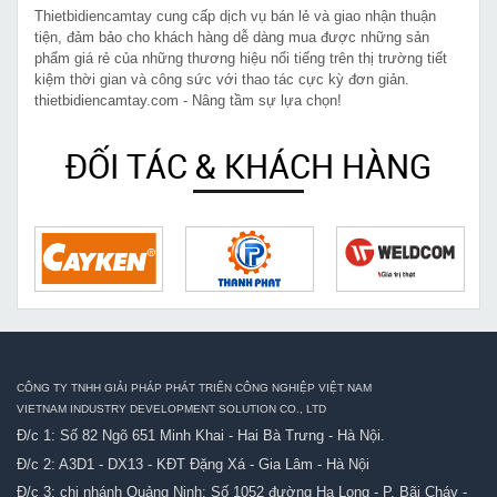
Thietbidiencamtay cung cấp dịch vụ bán lẻ và giao nhận thuận
tiện, đảm bảo cho khách hàng dễ dàng mua được những sản
phẩm giá rẻ của những thương hiệu nổi tiếng trên thị trường tiết
kiệm thời gian và công sức với thao tác cực kỳ đơn giản.
thietbidiencamtay.com - Nâng tầm sự lựa chọn!
ĐỐI TÁC & KHÁCH HÀNG
CÔNG TY TNHH GIẢI PHÁP PHÁT TRIỂN CÔNG NGHIỆP VIỆT NAM
VIETNAM INDUSTRY DEVELOPMENT SOLUTION CO., LTD
Đ/c 1: Số 82 Ngõ 651 Minh Khai - Hai Bà Trưng - Hà Nội.
Đ/c 2: A3D1 - DX13 - KĐT Đặng Xá - Gia Lâm - Hà Nội
Đ/c 3: chi nhánh Quảng Ninh: Số 1052 đường Hạ Long - P. Bãi Cháy -