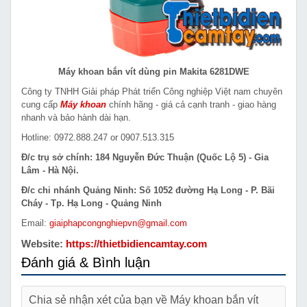
Máy khoan bắn vít dùng pin Makita 6281DWE
Công ty TNHH Giải pháp Phát triển Công nghiệp Việt nam chuyên
cung cấp
Máy khoan
chính hãng - giá cả cạnh tranh - giao hàng
nhanh và bảo hành dài hạn.
Hotline: 0972.888.247 or 0907.513.315
Đ/c trụ sở chính: 184 Nguyễn Đức Thuận (Quốc Lộ 5) - Gia
Lâm - Hà Nội.
Đ/c chi nhánh Quảng Ninh: Số 1052 đường Hạ Long - P. Bãi
Cháy - Tp. Hạ Long - Quảng Ninh
Email:
giaiphapcongnghiepvn@gmail.com
Website:
https://thietbidiencamtay.com
Đánh giá & Bình luận
Chia sẻ nhận xét của bạn về Máy khoan bắn vít