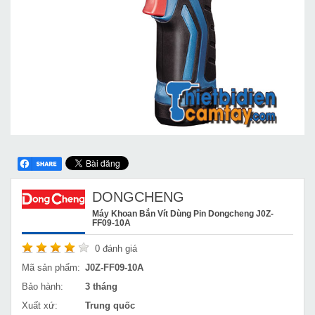
DONGCHENG
Máy Khoan Bắn Vít Dùng Pin Dongcheng J0Z-
FF09-10A
0
đánh giá
Mã sản phẩm:
J0Z-FF09-10A
Bảo hành:
3 tháng
Xuất xứ:
Trung quốc