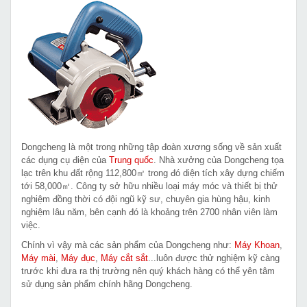
Dongcheng là một trong những tập đoàn xương sống về sản xuất
các dụng cụ điện của
Trung quốc
. Nhà xưởng của Dongcheng tọa
lạc trên khu đất rộng 112,800㎡ trong đó diện tích xây dựng chiếm
tới 58,000㎡. Công ty sở hữu nhiều loại máy móc và thiết bị thử
nghiệm đồng thời có đội ngũ kỹ sư, chuyên gia hùng hậu, kinh
nghiệm lâu năm, bên cạnh đó là khoảng trên 2700 nhân viên làm
việc.
Chính vì vậy mà các sản phẩm của Dongcheng như:
Máy Khoan
,
Máy mài
,
Máy đục
,
Máy cắt sắt
...luôn được thử nghiệm kỹ càng
trước khi đưa ra thị trường nên quý khách hàng có thể yên tâm
sử dụng sản phẩm chính hãng Dongcheng.