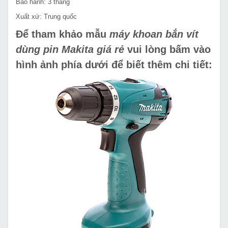
Bảo hành: 3 tháng
Xuất xứ: Trung quốc
Để tham khảo mẫu
máy khoan bắn vít
dùng pin Makita giá rẻ
vui lòng bấm vào
hình ảnh phía dưới để biết thêm chi tiết: