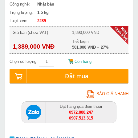
Công nghệ:
Nhật bản
Trọng lượng:
1,5 kg
Lượt xem:
2289
Giá bán (chưa VAT)
1,890,000 VNĐ
Tiết kiệm
1,389,000 VNĐ
501,000 VNĐ = 27%
Chọn số lượng:
Còn hàng
Đặt mua
BÁO GIÁ NHANH
Đặt hàng qua điện thoại
0972.888.247
0907.513.315