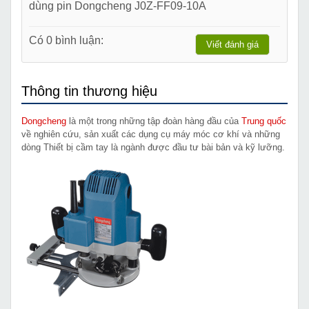
dùng pin Dongcheng J0Z-FF09-10A
Có 0 bình luận:
Viết đánh giá
Thông tin thương hiệu
Dongcheng
là một trong những tập đoàn hàng đầu của
Trung quốc
về nghiên cứu, sản xuất các dụng cụ máy móc cơ khí và những
dòng Thiết bị cầm tay là ngành được đầu tư bài bản và kỹ lưỡng.