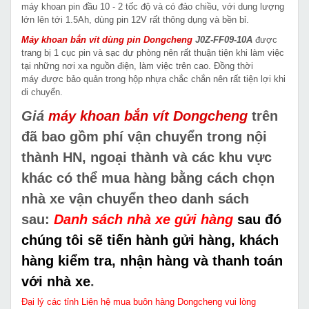
máy khoan pin đầu 10 - 2 tốc độ và có đảo chiều, với dung lượng
lớn lên tới 1.5Ah, dùng pin 12V rất thông dụng và bền bỉ.
Máy khoan bắn vít dùng pin Dongcheng
J0Z-FF09-10A
được
trang bị 1 cục pin và sạc dự phòng nên rất thuận tiện khi làm việc
tại những nơi xa nguồn điện, làm việc trên cao. Đồng thời
máy được bảo quản trong hộp nhựa chắc chắn nên rất tiện lợi khi
di chuyển.
Giá
máy khoan bắn vít
Dongcheng
trên
đã bao gồm phí vận chuyển trong nội
thành HN, ngoại thành và các khu vực
khác có thể mua hàng bằng cách chọn
nhà xe vận chuyển theo danh sách
sau:
Danh sách nhà xe gửi hàng
sau đó
chúng tôi sẽ tiến hành gửi hàng, khách
hàng kiểm tra, nhận hàng và thanh toán
với nhà xe
.
Đại lý các tỉnh Liên hệ mua buôn hàng Dongcheng vui lòng