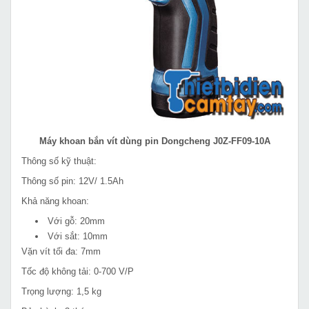
Máy khoan bắn vít dùng pin Dongcheng J0Z-FF09-10A
Thông số kỹ thuật:
Thông số pin: 12V/ 1.5Ah
Khả năng khoan:
Với gỗ: 20mm
Với sắt: 10mm
Vặn vít tối đa: 7mm
Tốc độ không tải: 0-700 V/P
Trọng lượng: 1,5 kg