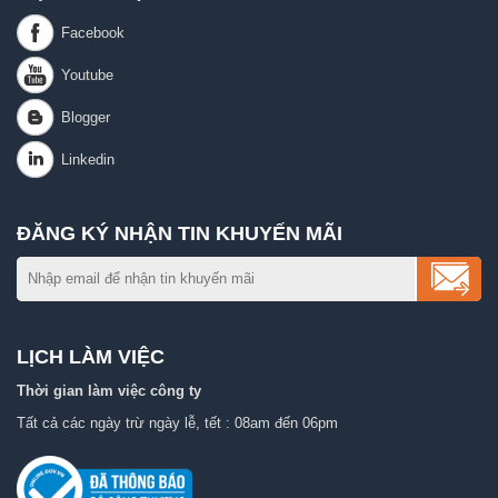
ĐĂNG KÝ NHẬN TIN KHUYẾN MÃI
LỊCH LÀM VIỆC
Thời gian làm việc công ty
Tất cả các ngày trừ ngày lễ, tết : 08am đến 06pm