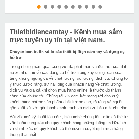
MUA NGAY
MUA NGAY
Thietbidiencamtay
- Kênh mua sắm
trực tuyến uy tín tại Việt Nam.
Chuyên bán buôn và lẻ các thiết bị điện cầm tay và dụng cụ
hỗ trợ
Trong những năm qua, cùng với đà phát triển và đổi mới của đất
nước nhu cầu về các dụng cụ hỗ trợ trong xây dựng, sản xuất
tăng không ngừng cả về chất lượng, số lượng, dịch vụ. Chúng tôi
ý thức được rằng, sự hài lòng của khách hàng về chất lượng,
dịch vụ và giá cả khi chọn mua hàng online là thước đo thành
công của chúng tôi. Chúng tôi xin cam kết mang tới cho quý
khách hàng những sản phẩm chất lượng cao, rõ ràng về nguồn
gốc xuất xứ với giá thành cạnh tranh và dịch vụ hậu mãi chu đáo.
Với đội ngũ kỹ thuật lâu năm, hiểu nghề chúng tôi tự tin có thể tư
vấn hoặc cung cấp cho quý khách hàng những thông tin hữu ích
và chính xác để quý khách có thể đưa ra quyết định mua hàng
thông thái nhất.