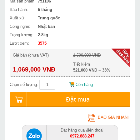
Mã sản phẩm:
751106
Bảo hành:
6 tháng
Xuất xứ:
Trung quốc
Công nghệ:
Nhật bản
Trọng lượng:
2.8kg
Lượt xem:
3575
Giá bán (chưa VAT)
1,590,000 VNĐ
Tiết kiệm
1,069,000 VNĐ
521,000 VNĐ = 33%
Chọn số lượng:
Còn hàng
Đặt mua
BÁO GIÁ NHANH
Đặt hàng qua điện thoại
0972.888.247