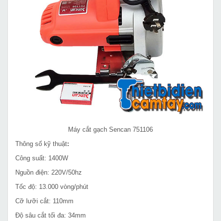
Máy cắt gạch Sencan 751106
Thông số kỹ thuật
:
Công suất: 1400W
Nguồn điện: 220V/50hz
Tốc độ: 13.000 vòng/phút
Cỡ lưỡi cắt: 110mm
Độ sâu cắt tối đa: 34mm