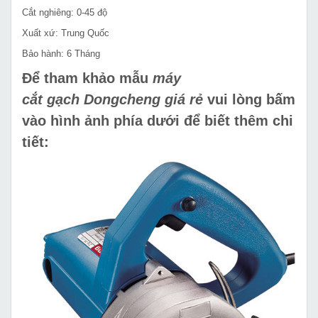
Cắt nghiêng: 0-45 độ
Xuất xứ: Trung Quốc
Bảo hành: 6 Tháng
Để tham khảo mẫu
máy
cắt gạch Dongcheng giá rẻ
vui lòng bấm
vào hình ảnh phía dưới để biết thêm chi
tiết: