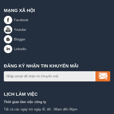
MẠNG XÃ HỘI
ĐĂNG KÝ NHẬN TIN KHUYẾN MÃI
LỊCH LÀM VIỆC
Thời gian làm việc công ty
Tất cả các ngày trừ ngày lễ, tết : 08am đến 06pm