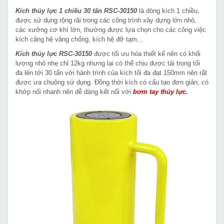
Kích thủy lực 1 chiều 30 tấn RSC-30150
là dòng kích 1 chiều,
được sử dụng rộng rãi trong các công trình xây dựng lớn nhỏ,
các xưởng cơ khí lớn, thường được lựa chọn cho các công việc
kích căng hệ văng chống, kích hệ đỡ tạm...
Kích thủy lực RSC-30150
được tối ưu hóa thiết kế nên có khối
lượng nhỏ nhẹ chỉ 12kg nhưng lại có thể chịu được tải trọng tối
đa lên tới 30 tấn với hành trình của kích tối đa đạt 150mm nên rất
được ưa chuộng sử dụng. Đồng thời kích có cấu tạo đơn giản, có
khớp nối nhanh nên dễ dàng kết nối với
bơm tay thủy lực
.