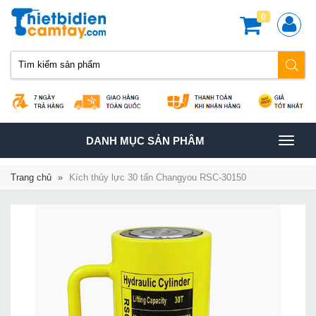
0
TOGGLE
DANH MỤC SẢN PHÂM
NAVIGATION
Trang chủ
»
Kích thủy lực 30 tấn Changyou RSC-30150