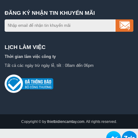
ĐĂNG KÝ NHẬN TIN KHUYẾN MÃI
LỊCH LÀM VIỆC
Thời gian làm việc công ty
Tất cả các ngày trừ ngày lễ, tết : 08am đến 06pm
Copyright © by
thietbidiencamtay.com
. All rights reserved.