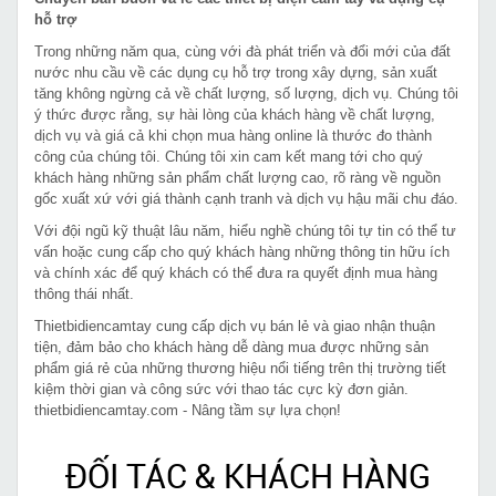
hỗ trợ
Trong những năm qua, cùng với đà phát triển và đổi mới của đất
nước nhu cầu về các dụng cụ hỗ trợ trong xây dựng, sản xuất
tăng không ngừng cả về chất lượng, số lượng, dịch vụ. Chúng tôi
ý thức được rằng, sự hài lòng của khách hàng về chất lượng,
dịch vụ và giá cả khi chọn mua hàng online là thước đo thành
công của chúng tôi. Chúng tôi xin cam kết mang tới cho quý
khách hàng những sản phẩm chất lượng cao, rõ ràng về nguồn
gốc xuất xứ với giá thành cạnh tranh và dịch vụ hậu mãi chu đáo.
Với đội ngũ kỹ thuật lâu năm, hiểu nghề chúng tôi tự tin có thể tư
vấn hoặc cung cấp cho quý khách hàng những thông tin hữu ích
và chính xác để quý khách có thể đưa ra quyết định mua hàng
thông thái nhất.
Thietbidiencamtay cung cấp dịch vụ bán lẻ và giao nhận thuận
tiện, đảm bảo cho khách hàng dễ dàng mua được những sản
phẩm giá rẻ của những thương hiệu nổi tiếng trên thị trường tiết
kiệm thời gian và công sức với thao tác cực kỳ đơn giản.
thietbidiencamtay.com - Nâng tầm sự lựa chọn!
ĐỐI TÁC & KHÁCH HÀNG