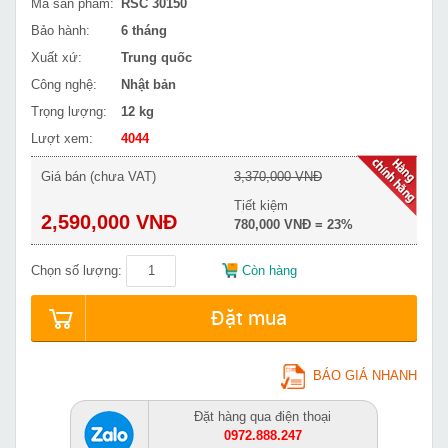
Mã sản phẩm:
RSC 30150
Bảo hành:
6 tháng
Xuất xứ:
Trung quốc
Công nghệ:
Nhật bản
Trọng lượng:
12 kg
Lượt xem:
4044
Giá bán (chưa VAT)
3,370,000 VNĐ
Tiết kiệm
2,590,000 VNĐ
780,000 VNĐ = 23%
Chọn số lượng:
Còn hàng
Đặt mua
BÁO GIÁ NHANH
Đặt hàng qua điện thoại
0972.888.247