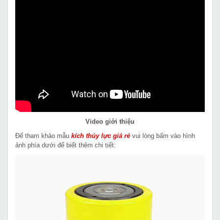
Video giới thiệu
Để tham khảo mẫu
kích thủy lực giá rẻ
vui lòng bấm vào hình
ảnh phía dưới để biết thêm chi tiết: