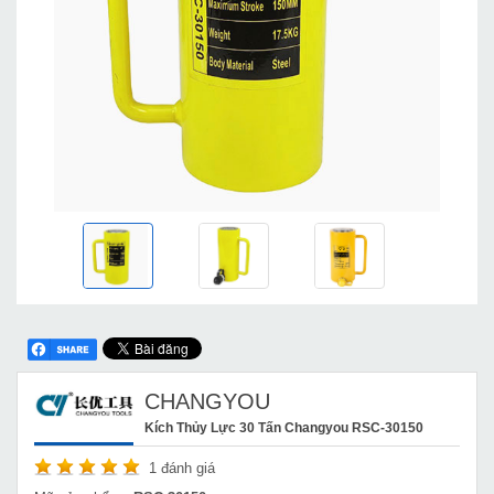
CHANGYOU
Kích Thủy Lực 30 Tấn Changyou RSC-30150
1
đánh giá