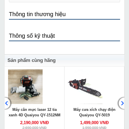
Thông tin thương hiệu
Thông số kỹ thuật
Sản phẩm cùng hãng
Máy cân mực laser 12 tia
Máy cưa xích chạy điện
xanh 4D Quaiyou QY-1512NM
Quaiyou QY-5019
2,190,000 VNĐ
1,499,000 VNĐ
2,690,000 VNĐ
1,990,000 VNĐ