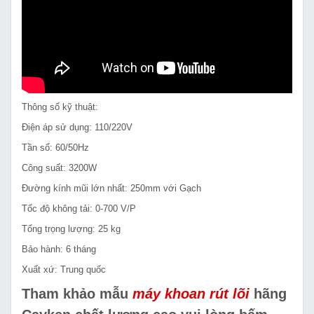
Thông số kỹ thuật:
Điện áp sử dụng: 110/220V
Tần số: 60/50Hz
Công suất: 3200W
Đường kính mũi lớn nhất: 250mm với Gạch
Tốc độ không tải: 0-700 V/P
Tổng trọng lượng: 25 kg
Bảo hành: 6 tháng
Xuất xứ: Trung quốc
Tham khảo mẫu
máy khoan rút lõi
hãng