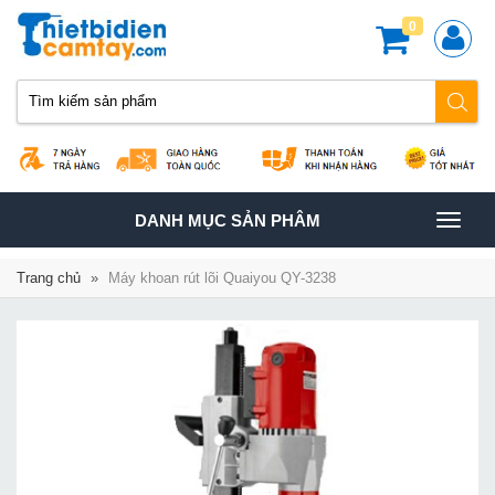
0
TOGGLE
DANH MỤC SẢN PHÂM
NAVIGATION
Trang chủ
»
Máy khoan rút lõi Quaiyou QY-3238