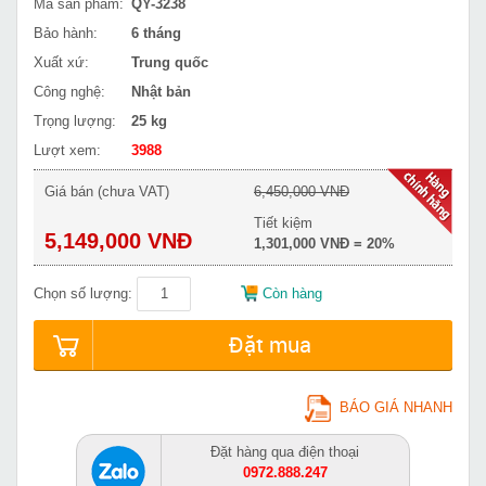
Mã sản phẩm:
QY-3238
Bảo hành:
6 tháng
Xuất xứ:
Trung quốc
Công nghệ:
Nhật bản
Trọng lượng:
25 kg
Lượt xem:
3988
Giá bán (chưa VAT)
6,450,000 VNĐ
Tiết kiệm
5,149,000 VNĐ
1,301,000 VNĐ = 20%
Chọn số lượng:
Còn hàng
Đặt mua
BÁO GIÁ NHANH
Đặt hàng qua điện thoại
0972.888.247