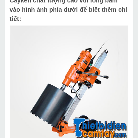
Cayken chất lượng cao vui lòng bấm
vào hình ảnh phía dưới để biết thêm chi
tiết: