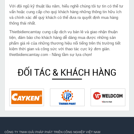
Với đội ngũ kỹ thuật lâu năm, hiểu nghề chúng tôi tự tin có thể tư
vấn hoặc cung cấp cho quý khách hàng những thông tin hữu ích
và chính xác để quý khách có thể đưa ra quyết định mua hàng
thông thái nhất.
Thietbidiencamtay cung cấp dịch vụ bán lẻ và giao nhận thuận
tiện, đảm bảo cho khách hàng dễ dàng mua được những sản
phẩm giá rẻ của những thương hiệu nổi tiếng trên thị trường tiết
kiệm thời gian và công sức với thao tác cực kỳ đơn giản.
thietbidiencamtay.com - Nâng tầm sự lựa chọn!
ĐỐI TÁC & KHÁCH HÀNG
CÔNG TY TNHH GIẢI PHÁP PHÁT TRIỂN CÔNG NGHIỆP VIỆT NAM