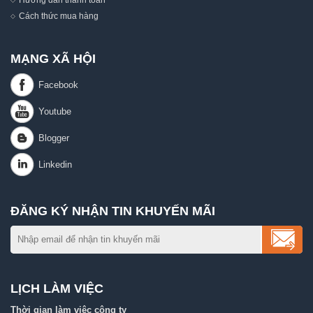
Cách thức mua hàng
MẠNG XÃ HỘI
ĐĂNG KÝ NHẬN TIN KHUYẾN MÃI
LỊCH LÀM VIỆC
Thời gian làm việc công ty