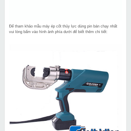
Để tham khảo mẫu máy ép cốt thủy lực dùng pin bán chạy nhất
vui lòng bấm vào hình ảnh phía dưới để biết thêm chi tiết: