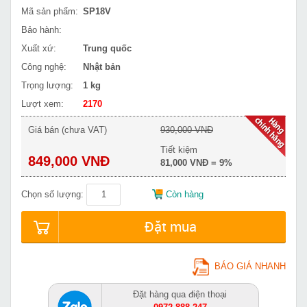
Mã sản phẩm:
SP18V
Bảo hành:
Xuất xứ:
Trung quốc
Công nghệ:
Nhật bản
Trọng lượng:
1 kg
Lượt xem:
2170
Giá bán (chưa VAT)
930,000 VNĐ
Tiết kiệm
849,000 VNĐ
81,000 VNĐ = 9%
Chọn số lượng:
Còn hàng
Đặt mua
BÁO GIÁ NHANH
Đặt hàng qua điện thoại