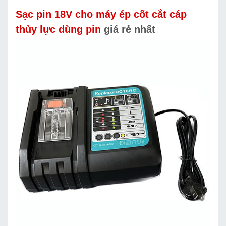
Sạc pin 18V cho máy ép cốt cắt cáp
thủy lực dùng pin
giá rẻ nhất