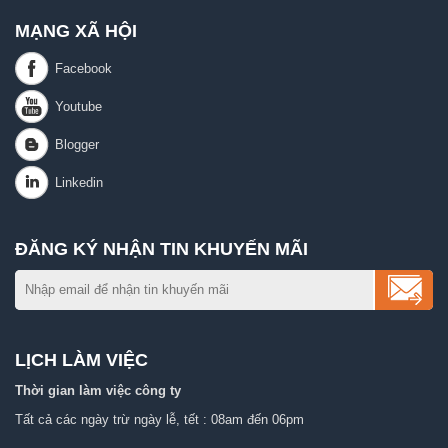
MẠNG XÃ HỘI
ĐĂNG KÝ NHẬN TIN KHUYẾN MÃI
LỊCH LÀM VIỆC
Thời gian làm việc công ty
Tất cả các ngày trừ ngày lễ, tết : 08am đến 06pm