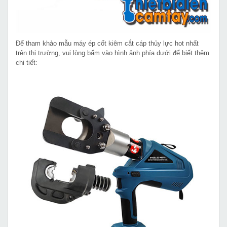
Để tham khảo mẫu máy ép cốt kiêm cắt cáp thủy lực hot nhất
trên thị trường, vui lòng bấm vào hình ảnh phía dưới để biết thêm
chi tiết: