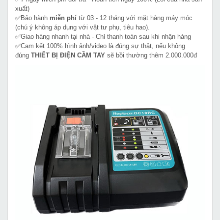
xuất)
✅Bảo hành
miễn phí
từ 03 - 12 tháng với mặt hàng máy móc
(chú ý không áp dụng với vật tư phụ, tiêu hao).
✅Giao hàng nhanh tại nhà - Chỉ thanh toán sau khi nhận hàng
✅Cam kết 100% hình ảnh/video là đúng sự thật, nếu không
đúng
THIẾT BỊ ĐIỆN CẦM TAY
sẽ bồi thường thêm 2.000.000đ