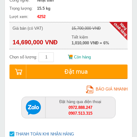
Công nghệ:
Nhật bản
Trọng lượng:
15.5 kg
Lượt xem:
4252
Giá bán (có VAT)
15,700,000 VNĐ
Tiết kiệm
14,690,000 VNĐ
1,010,000 VNĐ = 6%
Chọn số lượng:
Còn hàng
Đặt mua
BÁO GIÁ NHANH
Đặt hàng qua điện thoại
0972.888.247
0907.513.315
THANH TOÁN KHI NHẬN HÀNG