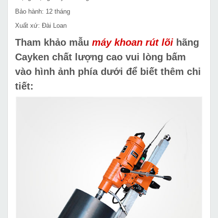
Bảo hành: 12 tháng
Xuất xứ: Đài Loan
Tham khảo mẫu
máy khoan rút lõi
hãng
Cayken chất lượng cao vui lòng bấm
vào hình ảnh phía dưới để biết thêm chi
tiết: