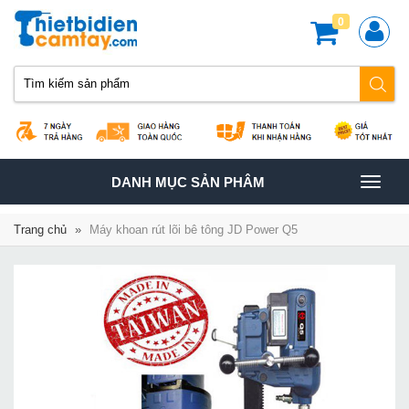
0
TOGGLE
DANH MỤC SẢN PHÂM
NAVIGATION
Trang chủ
»
Máy khoan rút lõi bê tông JD Power Q5