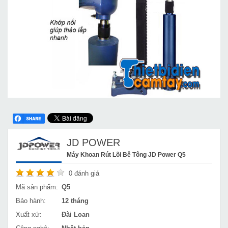
JD POWER
Máy Khoan Rút Lõi Bê Tông JD Power Q5
0
đánh giá
Mã sản phẩm:
Q5
Bảo hành:
12 tháng
Xuất xứ:
Đài Loan