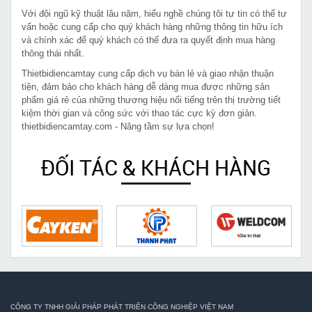
Với đội ngũ kỹ thuật lâu năm, hiểu nghề chúng tôi tự tin có thể tư
vấn hoặc cung cấp cho quý khách hàng những thông tin hữu ích
và chính xác để quý khách có thể đưa ra quyết định mua hàng
thông thái nhất.
Thietbidiencamtay cung cấp dịch vụ bán lẻ và giao nhận thuận
tiện, đảm bảo cho khách hàng dễ dàng mua được những sản
phẩm giá rẻ của những thương hiệu nổi tiếng trên thị trường tiết
kiệm thời gian và công sức với thao tác cực kỳ đơn giản.
thietbidiencamtay.com - Nâng tầm sự lựa chọn!
ĐỐI TÁC & KHÁCH HÀNG
CÔNG TY TNHH GIẢI PHÁP PHÁT TRIỂN CÔNG NGHIỆP VIỆT NAM