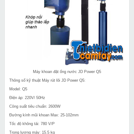
Máy khoan đặt ống nước JD Power Q5
Thông số kỹ thuật Máy rút lõi JD Power Q5:
Model: Q5
Điện áp: 220V/ 50Hz
Công suất tiêu chuẩn: 2600W
Đường kính mũi khoan Max: 25-102mm
Tốc độ không tải: 780 V/P
Trọng lượng máy: 15.5 kg