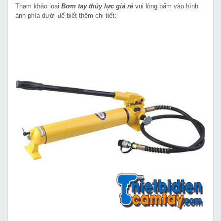
Tham khảo loại
Bơm tay thủy lực giá rẻ
vui lòng bấm vào hình
ảnh phía dưới để biết thêm chi tiết: