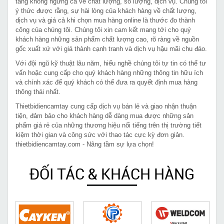
tăng không ngừng cả về chất lượng, số lượng, dịch vụ. Chúng tôi
ý thức được rằng, sự hài lòng của khách hàng về chất lượng,
dịch vụ và giá cả khi chọn mua hàng online là thước đo thành
công của chúng tôi. Chúng tôi xin cam kết mang tới cho quý
khách hàng những sản phẩm chất lượng cao, rõ ràng về nguồn
gốc xuất xứ với giá thành cạnh tranh và dịch vụ hậu mãi chu đáo.
Với đội ngũ kỹ thuật lâu năm, hiểu nghề chúng tôi tự tin có thể tư
vấn hoặc cung cấp cho quý khách hàng những thông tin hữu ích
và chính xác để quý khách có thể đưa ra quyết định mua hàng
thông thái nhất.
Thietbidiencamtay cung cấp dịch vụ bán lẻ và giao nhận thuận
tiện, đảm bảo cho khách hàng dễ dàng mua được những sản
phẩm giá rẻ của những thương hiệu nổi tiếng trên thị trường tiết
kiệm thời gian và công sức với thao tác cực kỳ đơn giản.
thietbidiencamtay.com - Nâng tầm sự lựa chọn!
ĐỐI TÁC & KHÁCH HÀNG