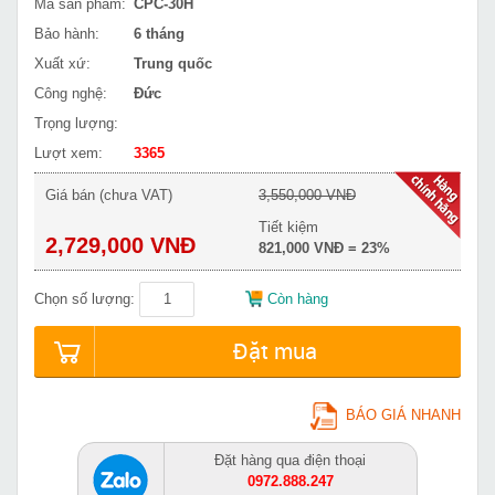
Mã sản phẩm:
CPC-30H
Bảo hành:
6 tháng
Xuất xứ:
Trung quốc
Công nghệ:
Đức
Trọng lượng:
Lượt xem:
3365
Giá bán (chưa VAT)
3,550,000 VNĐ
Tiết kiệm
2,729,000 VNĐ
821,000 VNĐ = 23%
Chọn số lượng:
Còn hàng
Đặt mua
BÁO GIÁ NHANH
Đặt hàng qua điện thoại
0972.888.247