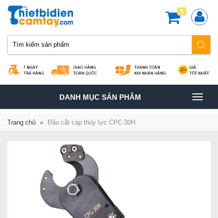
0
TOGGLE
DANH MỤC SẢN PHÂM
NAVIGATION
Trang chủ
»
Đầu cắt cáp thủy lực CPC-30H