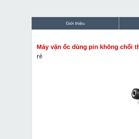
Giới thiệu
Máy vặn ốc dùng pin không chổi 
rẻ