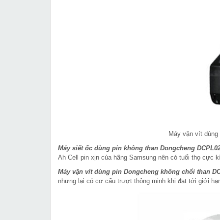
Máy vặn vít dùng
Máy siết ốc dùng pin không than Dongcheng DCPL0
Ah Cell pin xịn của hãng Samsung nên có tuổi thọ cực kì 
Máy vặn vít dùng pin Dongcheng không chổi than D
nhưng lại có cơ cấu trượt thông minh khi đạt tới giới hạ