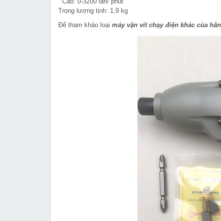
Cao: 0-3200 lần/ phút
Trọng lượng tịnh: 1,9 kg
Để tham khảo loại
máy vặn vít chạy điện khác của h