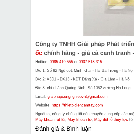
Công ty TNHH Giải pháp Phát tri
ốc
chính hãng - giá cả cạnh tranh 
Hotline:
0965.419.555
or
0907.513.315
Đ/c 1: Số 82 Ngõ 651 Minh Khai - Hai Bà Trưng - Hà Nội
Đ/c 2: A3D1 - DX13 - KĐT Đặng Xá - Gia Lâm - Hà Nội
Đ/c 3: chi nhánh Quảng Ninh: Số 1052 đường Hạ Long - 
Email:
giaiphapcongnghiepvn@gmail.com
Website:
https://thietbidiencamtay.com
Ngoài ra, công ty chúng tôi còn chuyên cung cấp các m
Máy khoan rút lõi
,
Máy khoan từ
,
Máy đột lỗ thủy lực
từ 
Đánh giá & Bình luận