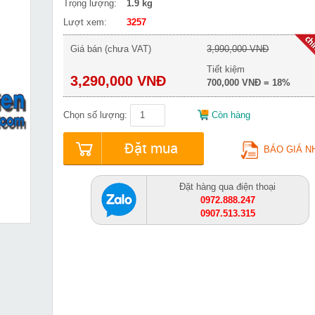
Trọng lượng:
1.9 kg
Lượt xem:
3257
Giá bán (chưa VAT)
3,990,000 VNĐ
Tiết kiệm
3,290,000 VNĐ
700,000 VNĐ = 18%
Chọn số lượng:
Còn hàng
Đặt mua
BÁO GIÁ N
Đặt hàng qua điện thoại
0972.888.247
0907.513.315