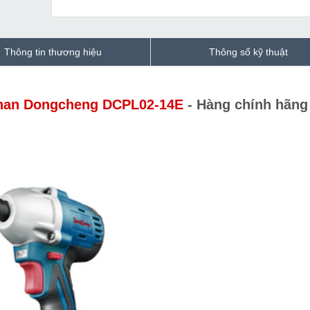
Thông tin thương hiệu
Thông số kỹ thuật
than Dongcheng DCPL02-14E
- Hàng chính hãng