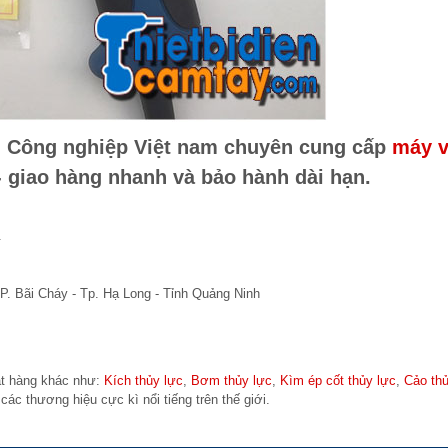
ển Công nghiệp Việt nam chuyên cung cấp
máy 
- giao hàng nhanh và bảo hành dài hạn.
.
P. Bãi Cháy - Tp. Hạ Long - Tỉnh Quảng Ninh
ặt hàng khác như:
Kích thủy lực
,
Bơm thủy lực
,
Kìm ép cốt thủy lực
,
Cảo thủ
các thương hiệu cực kì nổi tiếng trên thế giới.