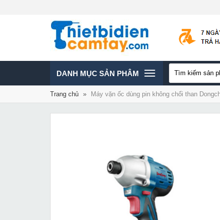
TOGGLE
DANH MỤC SẢN PHÂM
Trang chủ
»
Máy vặn ốc dùng pin không chổi than Dong
NAVIGATION