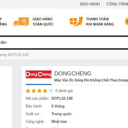
BẢO HÀNH
CÔNG TRÌNH
cheng DCPL02-14E
DONGCHENG
Máy Vặn Ốc Dùng Pin Không Chổi Than Don
0
đánh giá
Mã sản phẩm:
DCPL02-14E
Bảo hành:
6 tháng
Xuất xứ:
Trung quốc
Công nghệ:
Nhật bản