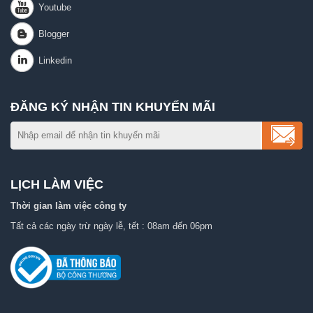
ĐĂNG KÝ NHẬN TIN KHUYẾN MÃI
LỊCH LÀM VIỆC
Thời gian làm việc công ty
Tất cả các ngày trừ ngày lễ, tết : 08am đến 06pm