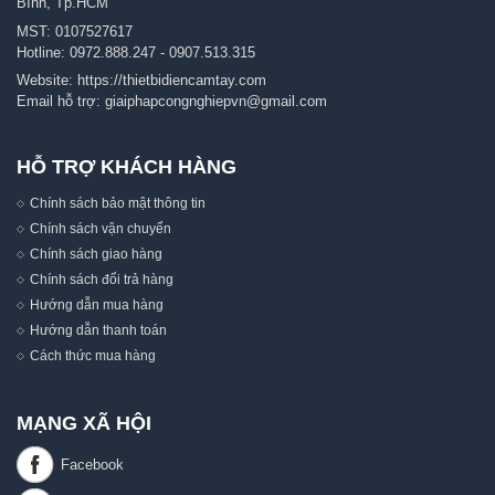
Bình, Tp.HCM
MST: 0107527617
Hotline:
0972.888.247
-
0907.513.315
Website:
https://thietbidiencamtay.com
Email hỗ trợ:
giaiphapcongnghiepvn@gmail.com
HỖ TRỢ KHÁCH HÀNG
Chính sách bảo mật thông tin
Chính sách vận chuyển
Chính sách giao hàng
Chính sách đổi trả hàng
Hướng dẫn mua hàng
Hướng dẫn thanh toán
Cách thức mua hàng
MẠNG XÃ HỘI