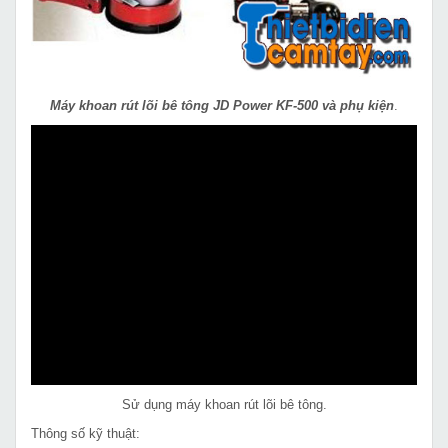
Máy khoan rút lõi bê tông JD Power KF-500 và phụ kiện
.
Sử dụng máy khoan rút lõi bê tông.
Thông số kỹ thuật: