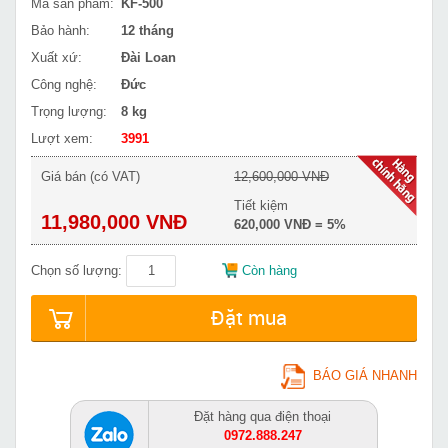
Mã sản phẩm:
KF-500
Bảo hành:
12 tháng
Xuất xứ:
Đài Loan
Công nghệ:
Đức
Trọng lượng:
8 kg
Lượt xem:
3991
Giá bán (có VAT)
12,600,000 VNĐ
Tiết kiệm
11,980,000 VNĐ
620,000 VNĐ = 5%
Chọn số lượng:
Còn hàng
Đặt mua
BÁO GIÁ NHANH
Đặt hàng qua điện thoại
0972.888.247