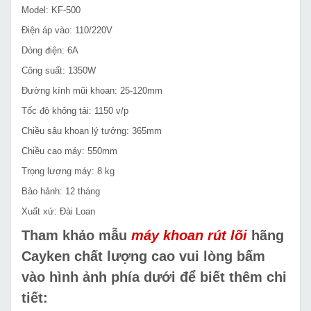
Model: KF-500
Điện áp vào: 110/220V
Dòng điện: 6A
Công suất: 1350W
Đường kính mũi khoan: 25-120mm
Tốc độ không tải: 1150 v/p
Chiều sâu khoan lý tưởng: 365mm
Chiều cao máy: 550mm
Trọng lượng máy: 8 kg
Bảo hảnh: 12 tháng
Xuất xứ: Đài Loan
Tham khảo mẫu
máy khoan rút lõi
hãng
Cayken chất lượng cao vui lòng bấm
vào hình ảnh phía dưới để biết thêm chi
tiết: