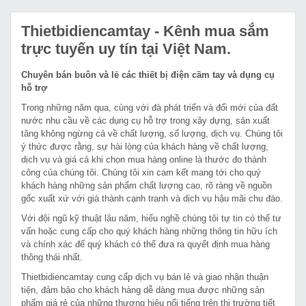
Thietbidiencamtay
- Kênh mua sắm
trực tuyến uy tín tại Việt Nam.
Chuyên bán buôn và lẻ các thiết bị điện cầm tay và dụng cụ
hỗ trợ
Trong những năm qua, cùng với đà phát triển và đổi mới của đất
nước nhu cầu về các dụng cụ hỗ trợ trong xây dựng, sản xuất
tăng không ngừng cả về chất lượng, số lượng, dịch vụ. Chúng tôi
ý thức được rằng, sự hài lòng của khách hàng về chất lượng,
dịch vụ và giá cả khi chọn mua hàng online là thước đo thành
công của chúng tôi. Chúng tôi xin cam kết mang tới cho quý
khách hàng những sản phẩm chất lượng cao, rõ ràng về nguồn
gốc xuất xứ với giá thành cạnh tranh và dịch vụ hậu mãi chu đáo.
Với đội ngũ kỹ thuật lâu năm, hiểu nghề chúng tôi tự tin có thể tư
vấn hoặc cung cấp cho quý khách hàng những thông tin hữu ích
và chính xác để quý khách có thể đưa ra quyết định mua hàng
thông thái nhất.
Thietbidiencamtay cung cấp dịch vụ bán lẻ và giao nhận thuận
tiện, đảm bảo cho khách hàng dễ dàng mua được những sản
phẩm giá rẻ của những thương hiệu nổi tiếng trên thị trường tiết