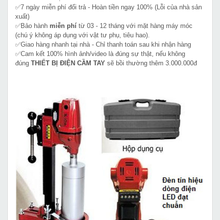
✅7 ngày miễn phí đổi trả - Hoàn tiền ngay 100% (Lỗi của nhà sản
xuất)
✅Bảo hành
miễn phí
từ 03 - 12 tháng với mặt hàng máy móc
(chú ý không áp dụng với vật tư phụ, tiêu hao).
✅Giao hàng nhanh tại nhà - Chỉ thanh toán sau khi nhận hàng
✅Cam kết 100% hình ảnh/video là đúng sự thật, nếu không
đúng
THIẾT BỊ ĐIỆN CẦM TAY
sẽ bồi thường thêm 3.000.000đ