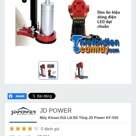
JD POWER
Máy Khoan Rút Lõi Bê Tông JD Power KF-500
0
đánh giá