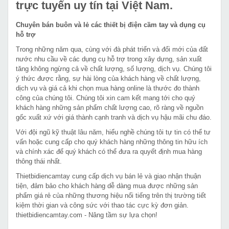
trực tuyến uy tín tại Việt Nam.
Chuyên bán buôn và lẻ các thiết bị điện cầm tay và dụng cụ
hỗ trợ
Trong những năm qua, cùng với đà phát triển và đổi mới của đất
nước nhu cầu về các dụng cụ hỗ trợ trong xây dựng, sản xuất
tăng không ngừng cả về chất lượng, số lượng, dịch vụ. Chúng tôi
ý thức được rằng, sự hài lòng của khách hàng về chất lượng,
dịch vụ và giá cả khi chọn mua hàng online là thước đo thành
công của chúng tôi. Chúng tôi xin cam kết mang tới cho quý
khách hàng những sản phẩm chất lượng cao, rõ ràng về nguồn
gốc xuất xứ với giá thành cạnh tranh và dịch vụ hậu mãi chu đáo.
Với đội ngũ kỹ thuật lâu năm, hiểu nghề chúng tôi tự tin có thể tư
vấn hoặc cung cấp cho quý khách hàng những thông tin hữu ích
và chính xác để quý khách có thể đưa ra quyết định mua hàng
thông thái nhất.
Thietbidiencamtay cung cấp dịch vụ bán lẻ và giao nhận thuận
tiện, đảm bảo cho khách hàng dễ dàng mua được những sản
phẩm giá rẻ của những thương hiệu nổi tiếng trên thị trường tiết
kiệm thời gian và công sức với thao tác cực kỳ đơn giản.
thietbidiencamtay.com - Nâng tầm sự lựa chọn!