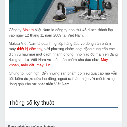
Công ty
Makita
Việt Nam là công ty con thứ 46 được thành lập
vào ngày 12 tháng 11 năm 2009 tại Việt Nam.
Makita Việt Nam là doanh nghiệp hàng đầu về dòng sản phẩm
máy
thiết bị cầm tay
, với phương châm hoạt động cung cấp các
dịch vụ hậu mãi một cách nhanh chóng, nhờ vào đó mà hiện đang
đứng vị trí ở Việt Nam với các sản phẩm chủ đạo như:
Máy
khoan
,
máy cắt
,
máy đục.
...
Chúng tôi luôn nghĩ đến những sản phẩm có hiệu quả cao mà vẫn
tiết kiệm được sức lao động, ngoài ra thân thiện với môi trường,
đóng góp cho sự phát triển Việt Nam.
Thông số kỹ thuật
Sản phẩm cùng hãng