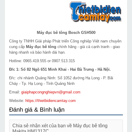
Máy đục bê tông Bosch GSH500
Công ty TNHH Giải pháp Phát triển Công nghiệp Việt nam chuyên
cung cấp
Máy đục bê tông
chính hãng - giá cả cạnh tranh - giao
hàng nhanh và bảo hành dài hạn.
Hotline: 0965.419.555 or 0907.513.315
Đ/c 1: Số 82 Ngõ 651 Minh Khai - Hai Bà Trưng - Hà Nội.
Đ/c: chi nhánh Quảng Ninh: Số 1052 đường Hạ Long - P. Bãi
Cháy - Tp. Hạ Long - Tỉnh Quảng Ninh
Email:
giaiphapcongnghiepvn@gmail.com
Website:
https://thietbidiencamtay.com
Đánh giá & Bình luận
Chia sẻ nhận xét của bạn về Máy đục bê tông
Makita HM1317C