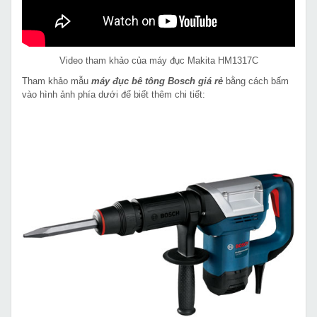
Video tham khảo của máy đục Makita HM1317C
Tham khảo mẫu
máy đục bê tông Bosch giá rẻ
bằng cách bấm
vào hình ảnh phía dưới để biết thêm chi tiết: