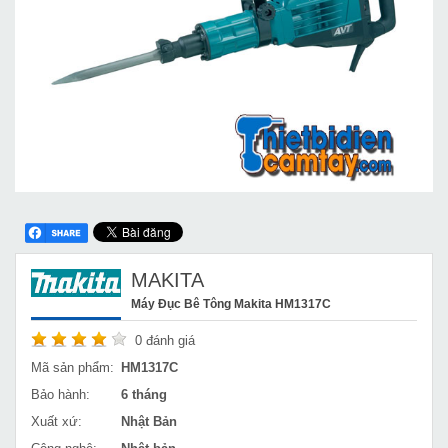
MAKITA
Máy Đục Bê Tông Makita HM1317C
0
đánh giá
Mã sản phẩm:
HM1317C
Bảo hành:
6 tháng
Xuất xứ:
Nhật Bản