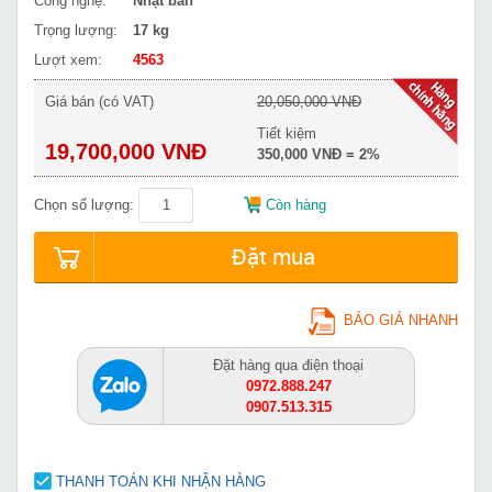
Công nghệ:
Nhật bản
Trọng lượng:
17 kg
Lượt xem:
4563
Giá bán (có VAT)
20,050,000 VNĐ
Tiết kiệm
19,700,000 VNĐ
350,000 VNĐ = 2%
Chọn số lượng:
Còn hàng
Đặt mua
BÁO GIÁ NHANH
Đặt hàng qua điện thoại
0972.888.247
0907.513.315
THANH TOÁN KHI NHẬN HÀNG