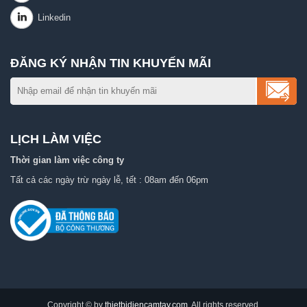
ĐĂNG KÝ NHẬN TIN KHUYẾN MÃI
LỊCH LÀM VIỆC
Thời gian làm việc công ty
Tất cả các ngày trừ ngày lễ, tết : 08am đến 06pm
Copyright © by
thietbidiencamtay.com
. All rights reserved.