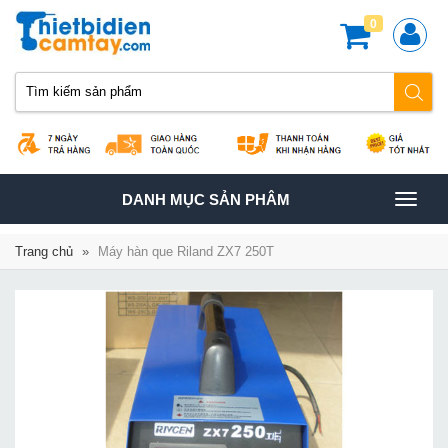
0
TOGGLE
DANH MỤC SẢN PHÂM
NAVIGATION
Trang chủ
»
Máy hàn que Riland ZX7 250T