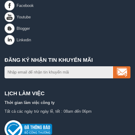
ĐĂNG KÝ NHẬN TIN KHUYẾN MÃI
LỊCH LÀM VIỆC
Thời gian làm việc công ty
Tất cả các ngày trừ ngày lễ, tết : 08am đến 06pm