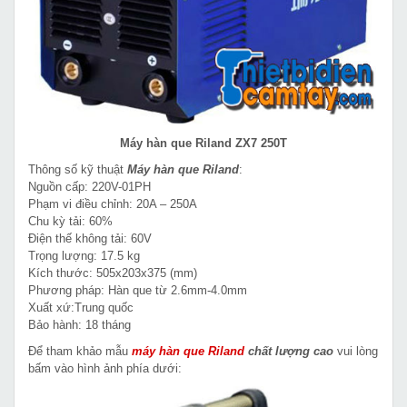
Máy hàn que Riland ZX7 250T
Thông số kỹ thuật
Máy hàn que Riland
:
Nguồn cấp: 220V-01PH
Phạm vi điều chỉnh: 20A – 250A
Chu kỳ tải: 60%
Điện thế không tải: 60V
Trọng lượng: 17.5 kg
Kích thước: 505x203x375 (mm)
Phương pháp: Hàn que từ 2.6mm-4.0mm
Xuất xứ:Trung quốc
Bảo hành: 18 tháng
Để tham khảo mẫu
máy hàn que Riland
chất lượng cao
vui lòng
bấm vào hình ảnh phía dưới: