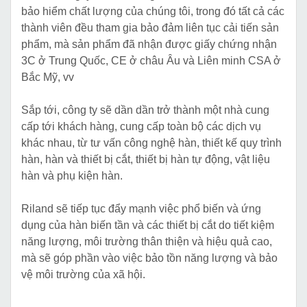
bảo hiểm chất lượng của chúng tôi, trong đó tất cả các
thành viên đều tham gia bảo đảm liên tục cải tiến sản
phẩm, mà sản phẩm đã nhận được giấy chứng nhận
3C ở Trung Quốc, CE ở châu Âu và Liên minh CSA ở
Bắc Mỹ, vv
Sắp tới, công ty sẽ dần dần trở thành một nhà cung
cấp tới khách hàng, cung cấp toàn bộ các dịch vụ
khác nhau, từ tư vấn công nghệ hàn, thiết kế quy trình
hàn, hàn và thiết bị cắt, thiết bị hàn tự động, vật liệu
hàn và phụ kiện hàn.
Riland sẽ tiếp tục đẩy mạnh việc phổ biến và ứng
dụng của hàn biến tần và các thiết bị cắt do tiết kiệm
năng lượng, môi trường thân thiện và hiệu quả cao,
mà sẽ góp phần vào việc bảo tồn năng lượng và bảo
vệ môi trường của xã hội.