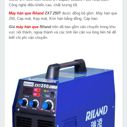
Công nghệ điều khiển cao, chất lượng tốt.
Máy hàn que Riland
ZX7 250T
được đồng bộ gồm: Máy hàn que
250, Cáp mát, Kẹp mát, Kìm hàn bằng đồng, Cáp hàn.
Giá
máy hàn que
Riland
trên đã bao gồm vận chuyển trong khu
vực nội thành, ngoại thành và các tỉnh lân cận vui lòng liên hệ để
biết chi phí vận chuyển.