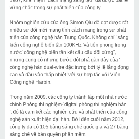
1987, khái niệm "cách mạng sáng tạo" đã được bắt rễ
vững chắc trong sự phát triển của công ty.
Nhóm nghiên cứu của ông Simon Qiu đã đạt được rất
nhiều sự đổi mới mang tính cách mạng trong sự phát
triển của công nghệ hàn Trung Quốc. Không chỉ "sáng
kiến ​​công nghệ biến tần 100KHz 'và tiên phong trong
nước' công nghệ biến tần kết cấu cầu đối xứng",
nhưng cũng có những bước đột phá gần đây của '
công nghệ hàn dual-wire đặc trưng bởi tỷ lệ lắng đọng
cao và đầu vào thấp nhiệt 'với sự hợp tác với Viện
Công nghệ Harbin.
Trong năm 2009, các công ty thành lập một nhà nước
chính Phòng thí nghiệm-'digital phòng thí nghiệm hàn
', đó là cam kết các nghiên cứu và phát triển của công
nghệ sản xuất hiện đại hàn. Bởi đến cuối năm 2012,
công ty đã có 105 bằng sáng chế quốc gia và 27 bằng
sáng chế về bản quyền phần mềm.