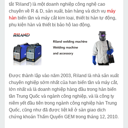
tắt 'Riland') là một doanh nghiệp công nghệ cao
chuyên về R & D, sản xuất, bán hàng và dịch vụ
máy
hàn
biến tần và máy cắt kim loại, thiết bị hàn tự động,
phụ kiện hàn và thiết bị bảo hộ lao động.
Được thành lập vào năm 2003, Riland là nhà sản xuất
chuyên nghiệp sớm nhất của han biến tần và máy cắt,
lớn nhất và là doanh nghiệp hàng đầu trong hàn biến
tần Trung Quốc và ngành công nghiệp, và là công ty
niêm yết đầu tiên trong ngành công nghiệp hàn Trung
Quốc, cũng như đã được liệt kê ở sàn giao dịch
chứng khoán Thẩm Quyến GEM trong tháng 12, 2010.