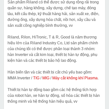
Sản phẩm Riland có thể được sử dụng rộng rãi trong
quân sự, hàng không, xây dựng, chế tạo máy, đóng
tàu, kết cấu thép, kỹ thuật hàng hải, sản xuất xe, điện,
đường ống, xây dựng hóa chất, nồi hơi, xây cầu và
sản xuất công nghiệp bình thường, vv
Riland, Rilon, HiTronic, T & R, Good là năm thương
hiệu lớn của Riland Industry Co, Ltd sản phẩm chính
của chúng tôi có thể được phân loại thành 3 nhóm:
hàn Inverter và cắt kim loại, thiết bị hàn tự động, phụ
kiện hàn và các thiết bị bảo hộ lao động.
Hàn biến tần và các thiết bị cắt chủ yếu bao gồm:
MMA Inverter /
TIG
/
MIG
/
Máy cắt không khí Plasma
.
Thiết bị hàn tự động bao gồm các hệ thống tích hợp
của robot hàn, xe hàn tự động, số hóa các thiết bị hàn
thông minh và hệ thống hàn hiệu quả, vv