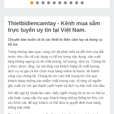
MUA NGAY
MUA NGAY
Thietbidiencamtay
- Kênh mua sắm
trực tuyến uy tín tại Việt Nam.
Chuyên bán buôn và lẻ các thiết bị điện cầm tay và dụng cụ
hỗ trợ
Trong những năm qua, cùng với đà phát triển và đổi mới của đất
nước nhu cầu về các dụng cụ hỗ trợ trong xây dựng, sản xuất
tăng không ngừng cả về chất lượng, số lượng, dịch vụ. Chúng tôi
ý thức được rằng, sự hài lòng của khách hàng về chất lượng,
dịch vụ và giá cả khi chọn mua hàng online là thước đo thành
công của chúng tôi. Chúng tôi xin cam kết mang tới cho quý
khách hàng những sản phẩm chất lượng cao, rõ ràng về nguồn
gốc xuất xứ với giá thành cạnh tranh và dịch vụ hậu mãi chu đáo.
Với đội ngũ kỹ thuật lâu năm, hiểu nghề chúng tôi tự tin có thể tư
vấn hoặc cung cấp cho quý khách hàng những thông tin hữu ích
và chính xác để quý khách có thể đưa ra quyết định mua hàng
thông thái nhất.