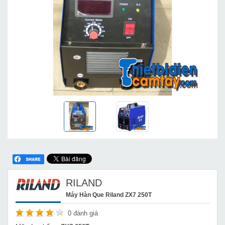
RILAND
Máy Hàn Que Riland ZX7 250T
0
đánh giá