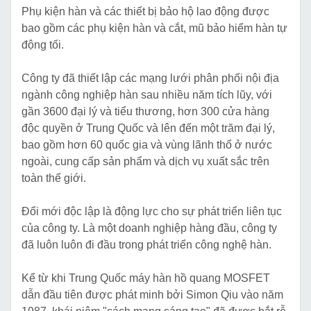
Phụ kiện hàn và các thiết bị bảo hộ lao động được
bao gồm các phụ kiện hàn và cắt, mũ bảo hiểm hàn tự
động tối.
Công ty đã thiết lập các mạng lưới phân phối nội địa
ngành công nghiệp hàn sau nhiều năm tích lũy, với
gần 3600 đại lý và tiểu thương, hơn 300 cửa hàng
độc quyền ở Trung Quốc và lên đến một trăm đại lý,
bao gồm hơn 60 quốc gia và vùng lãnh thổ ở nước
ngoài, cung cấp sản phẩm và dịch vụ xuất sắc trên
toàn thế giới.
Đổi mới độc lập là động lực cho sự phát triển liên tục
của công ty. Là một doanh nghiệp hàng đầu, công ty
đã luôn luôn đi đầu trong phát triển công nghệ hàn.
Kể từ khi Trung Quốc máy hàn hồ quang MOSFET
dẫn đầu tiên được phát minh bởi Simon Qiu vào năm