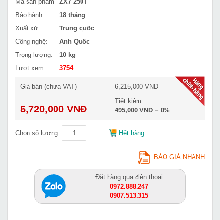
Mã sản phẩm:
ZX7 250T
Bảo hành:
18 tháng
Xuất xứ:
Trung quốc
Công nghệ:
Anh Quốc
Trọng lượng:
10 kg
Lượt xem:
3754
Giá bán (chưa VAT)
6,215,000 VNĐ
Tiết kiệm
5,720,000 VNĐ
495,000 VNĐ = 8%
Chọn số lượng:
Hết hàng
BÁO GIÁ NHANH
Đặt hàng qua điện thoại
0972.888.247
0907.513.315