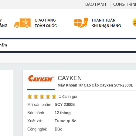
BẢO HÀNH
CÔNG TRÌNH
CAYKEN
Máy Khoan Từ Cao Cấp Cayken SCY-2300E
1
đánh giá
Mã sản phẩm:
SCY-2300E
Bảo hành:
12 tháng
Xuất xứ:
Trung quốc
Công nghệ:
Đức