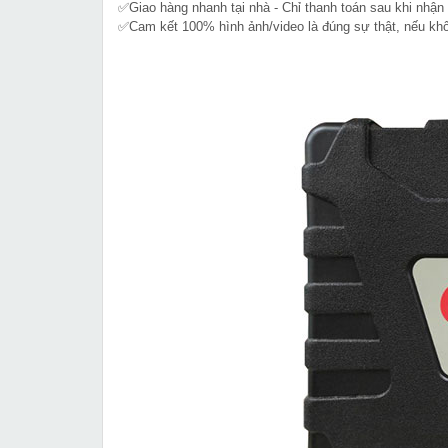
✅Giao hàng nhanh tại nhà - Chỉ thanh toán sau khi nhận
✅Cam kết 100% hình ảnh/video là đúng sự thật, nếu k