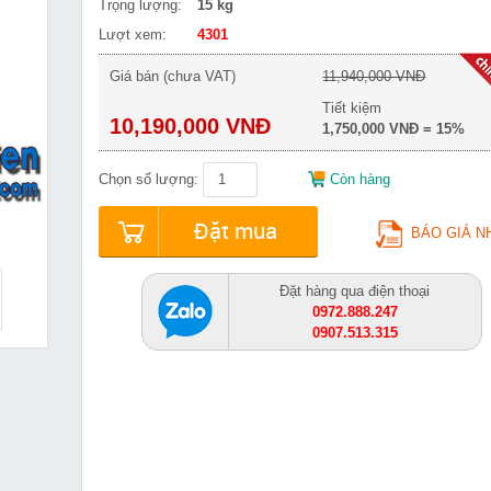
Trọng lượng:
15 kg
Lượt xem:
4301
Giá bán (chưa VAT)
11,940,000 VNĐ
Tiết kiệm
10,190,000 VNĐ
1,750,000 VNĐ = 15%
Chọn số lượng:
Còn hàng
Đặt mua
BÁO GIÁ N
Đặt hàng qua điện thoại
0972.888.247
0907.513.315