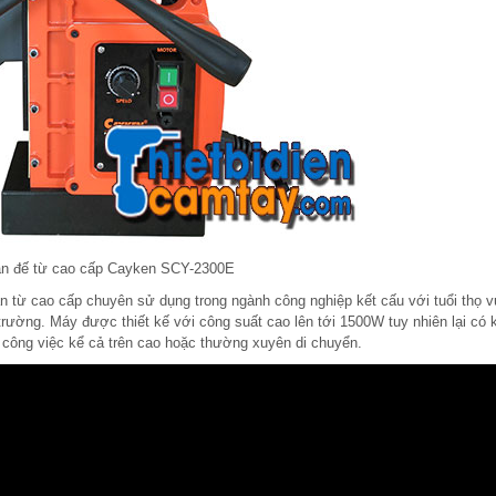
n đế từ cao cấp Cayken SCY-2300E
 từ cao cấp chuyên sử dụng trong ngành công nghiệp kết cấu với tuổi thọ 
hị trường. Máy được thiết kế với công suất cao lên tới 1500W tuy nhiên lại có 
công việc kể cả trên cao hoặc thường xuyên di chuyển.