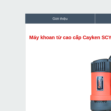
Giới thiệu
Máy khoan từ cao cấp Cayken SC