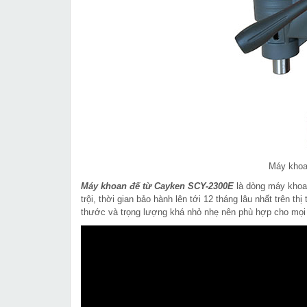
Máy khoa
Máy khoan đế từ Cayken SCY-2300E
là dòng máy khoan
trội, thời gian bảo hành lên tới 12 tháng lâu nhất trên t
thước và trọng lượng khá nhỏ nhẹ nên phù hợp cho mọi 