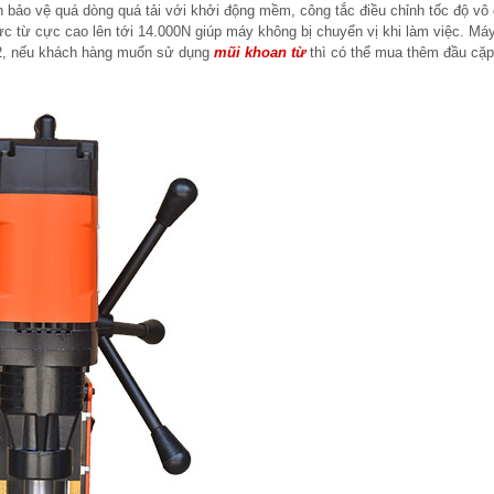
h bảo vệ quá dòng quá tải với khởi động mềm, công tắc điều chỉnh tốc độ vô
ực từ cực cao lên tới 14.000N giúp máy không bị chuyển vị khi làm việc. Má
2, nếu khách hàng muốn sử dụng
mũi khoan từ
thì có thể mua thêm đầu cặ