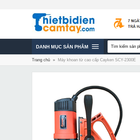
TOGGLE
DANH MỤC SẢN PHÂM
Trang chủ
»
Máy khoan từ cao cấp Cayken SCY-2300E
NAVIGATION