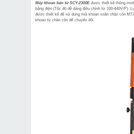
Máy khoan bàn từ SCY-2300E
được thiết kế thông min
bằng điện (Tốc độ dễ dàng điều chỉnh từ 100-440V/P). L
được thiết kế để sử dụng mũi khoan xoắn chân côn MT
khoan từ chân côn để chuyển đổi.