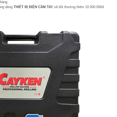
 hàng
hông đúng
THIẾT BỊ ĐIỆN CẦM TAY
sẽ bồi thường thêm 10.000.000đ