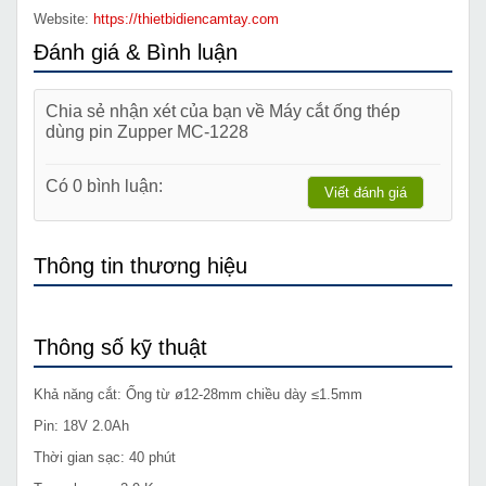
Website:
https://thietbidiencamtay.com
Đánh giá & Bình luận
Chia sẻ nhận xét của bạn về Máy cắt ống thép
dùng pin Zupper MC-1228
Có 0 bình luận:
Viết đánh giá
Thông tin thương hiệu
Thông số kỹ thuật
Khả năng cắt: Ống từ ø12-28mm chiều dày ≤1.5mm
Pin: 18V 2.0Ah
Thời gian sạc: 40 phút