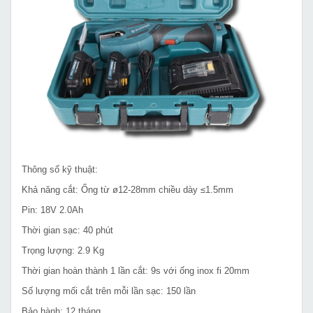
Thông số kỹ thuật:
Khả năng cắt: Ống từ ø12-28mm chiều dày ≤1.5mm
Pin: 18V 2.0Ah
Thời gian sạc: 40 phút
Trọng lượng: 2.9 Kg
Thời gian hoàn thành 1 lần cắt: 9s với ống inox fi 20mm
Số lượng mối cắt trên mỗi lần sạc: 150 lần
Bảo hành: 12 tháng