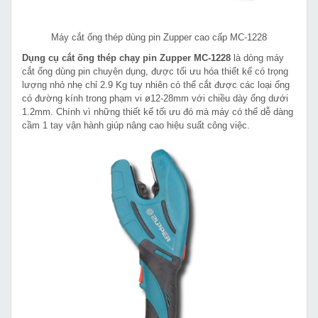
Máy cắt ống thép dùng pin Zupper cao cấp MC-1228
Dụng cụ cắt ống thép chạy pin Zupper MC-1228
là dòng máy
cắt ống dùng pin chuyên dụng, được tối ưu hóa thiết kế có trọng
lượng nhỏ nhẹ chỉ 2.9 Kg tuy nhiên có thể cắt được các loại ống
có đường kính trong phạm vi ø12-28mm với chiều dày ống dưới
1.2mm. Chính vì những thiết kế tối ưu đó mà máy có thể dễ dàng
cầm 1 tay vận hành giúp nâng cao hiệu suất công việc.