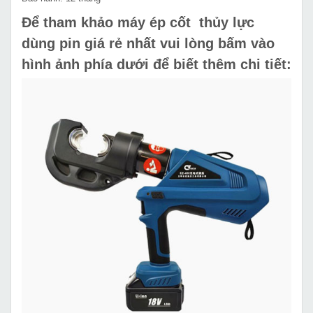
Để tham khảo máy ép cốt thủy lực
dùng pin giá rẻ nhất vui lòng bấm vào
hình ảnh phía dưới để biết thêm chi tiết: