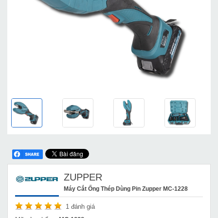
ZUPPER
Máy Cắt Ống Thép Dùng Pin Zupper MC-1228
1
đánh giá