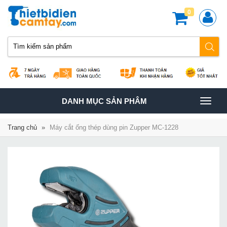
0
TOGGLE
DANH MỤC SẢN PHÂM
NAVIGATION
Trang chủ
»
Máy cắt ống thép dùng pin Zupper MC-1228