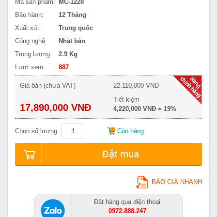
Mã sản phẩm:
MC-1228
Bảo hành:
12 Tháng
Xuất xứ:
Trung quốc
Công nghệ:
Nhật bản
Trọng lượng:
2.9 Kg
Lượt xem:
887
Giá bán (chưa VAT)
22,110,000 VNĐ
Tiết kiệm
17,890,000 VNĐ
4,220,000 VNĐ = 19%
Chọn số lượng:
Còn hàng
Đặt mua
BÁO GIÁ NHANH
Đặt hàng qua điện thoại
0972.888.247