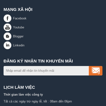
MẠNG XÃ HỘI
ĐĂNG KÝ NHẬN TIN KHUYẾN MÃI
LỊCH LÀM VIỆC
Thời gian làm việc công ty
Tất cả các ngày trừ ngày lễ, tết : 08am đến 06pm