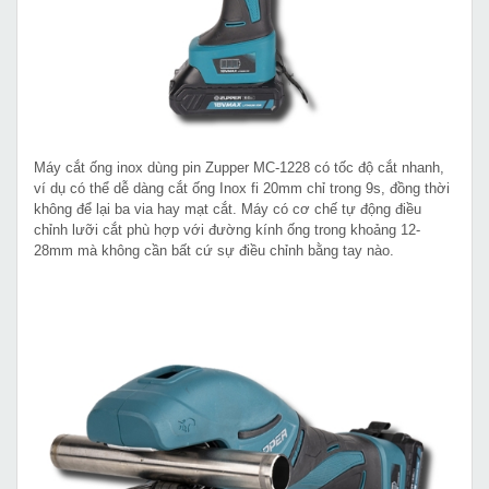
Máy cắt ống inox dùng pin Zupper MC-1228 có tốc độ cắt nhanh,
ví dụ có thể dễ dàng cắt ống Inox fi 20mm chỉ trong 9s, đồng thời
không để lại ba via hay mạt cắt. Máy có cơ chế tự động điều
chỉnh lưỡi cắt phù hợp với đường kính ống trong khoảng 12-
28mm mà không cần bất cứ sự điều chỉnh bằng tay nào.