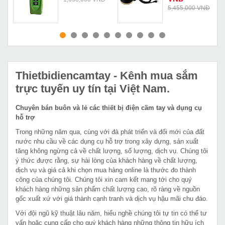
Đ
5,455,000 VNĐ
MUA NGAY
MUA NGAY
Thietbidiencamtay
- Kênh mua sắm
trực tuyến uy tín tại Việt Nam.
Chuyên bán buôn và lẻ các thiết bị điện cầm tay và dụng cụ
hỗ trợ
Trong những năm qua, cùng với đà phát triển và đổi mới của đất
nước nhu cầu về các dụng cụ hỗ trợ trong xây dựng, sản xuất
tăng không ngừng cả về chất lượng, số lượng, dịch vụ. Chúng tôi
ý thức được rằng, sự hài lòng của khách hàng về chất lượng,
dịch vụ và giá cả khi chọn mua hàng online là thước đo thành
công của chúng tôi. Chúng tôi xin cam kết mang tới cho quý
khách hàng những sản phẩm chất lượng cao, rõ ràng về nguồn
gốc xuất xứ với giá thành cạnh tranh và dịch vụ hậu mãi chu đáo.
Với đội ngũ kỹ thuật lâu năm, hiểu nghề chúng tôi tự tin có thể tư
vấn hoặc cung cấp cho quý khách hàng những thông tin hữu ích