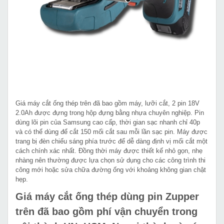
Giá máy cắt ống thép trên đã bao gồm máy, lưỡi cắt, 2 pin 18V
2.0Ah được đựng trong hộp đựng bằng nhựa chuyên nghiệp. Pin
dùng lõi pin của Samsung cao cấp, thời gian sạc nhanh chỉ 40p
và có thể dùng để cắt 150 mối cắt sau mỗi lần sạc pin. Máy được
trang bị đèn chiếu sáng phía trước để dễ dàng định vị mối cắt một
cách chính xác nhất. Đồng thời máy được thiết kế nhỏ gọn, nhẹ
nhàng nên thường được lựa chọn sử dụng cho các công trình thi
công mới hoặc sửa chữa đường ống với khoảng không gian chật
hẹp.
Giá máy cắt ống thép dùng pin Zupper
trên đã bao gồm phí vận chuyển trong