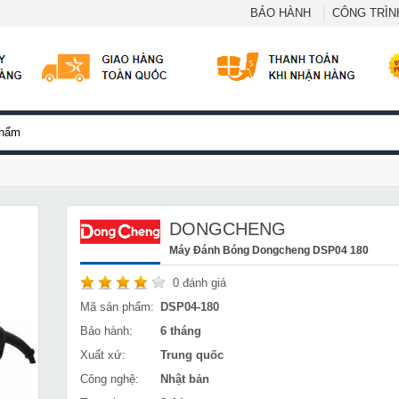
BẢO HÀNH
CÔNG TRÌNH
DONGCHENG
Máy Đánh Bóng Dongcheng DSP04 180
0
đánh giá
Mã sản phẩm:
DSP04-180
Bảo hành:
6 tháng
Xuất xứ:
Trung quốc
Công nghệ:
Nhật bản