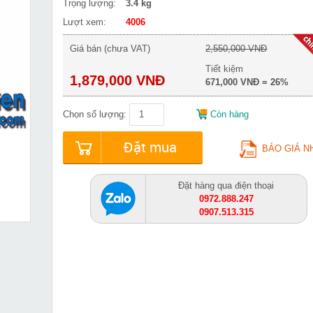
Trọng lượng:
3.4 kg
Lượt xem:
4006
Giá bán (chưa VAT)
2,550,000 VNĐ
Tiết kiệm
1,879,000 VNĐ
671,000 VNĐ = 26%
Chọn số lượng:
Còn hàng
Đặt mua
BÁO GIÁ N
Đặt hàng qua điện thoại
0972.888.247
0907.513.315