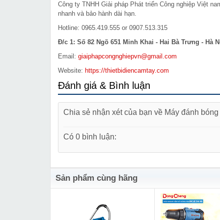
Công ty TNHH Giải pháp Phát triển Công nghiệp Việt n
nhanh và bảo hành dài hạn.
Hotline: 0965.419.555 or 0907.513.315
Đ/c 1: Số 82 Ngõ 651 Minh Khai - Hai Bà Trưng - Hà N
Email:
giaiphapcongnghiepvn@gmail.com
Website:
https://thietbidiencamtay.com
Đánh giá & Bình luận
Chia sẻ nhận xét của bạn về Máy đánh bó
Có 0 bình luận:
Sản phẩm cùng hãng