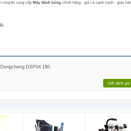
am chuyên cung cấp
Máy đánh bóng
chính hãng - giá cả cạnh tranh - giao hà
ội.
ng Dongcheng DSP04 180
Viết đánh giá