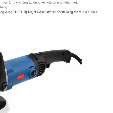
 móc (chú ý không áp dụng với vật tư phụ, tiêu hao).
 hàng
hông đúng
THIẾT BỊ ĐIỆN CẦM TAY
sẽ bồi thường thêm 2.000.000đ