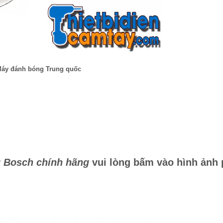
áy đánh bóng Trung quốc
 Bosch chính hãng
vui lòng bấm vào hình ảnh 