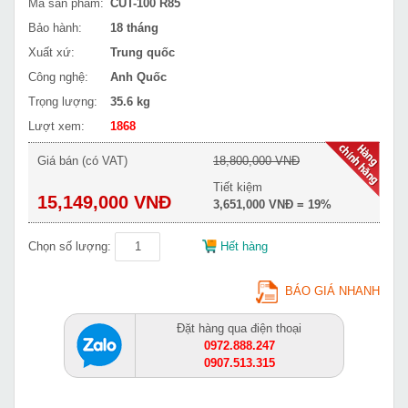
Mã sản phẩm:
CUT-100 R85
Bảo hành:
18 tháng
Xuất xứ:
Trung quốc
Công nghệ:
Anh Quốc
Trọng lượng:
35.6 kg
Lượt xem:
1868
Giá bán (có VAT)
18,800,000 VNĐ
Tiết kiệm
15,149,000 VNĐ
3,651,000 VNĐ = 19%
Chọn số lượng:
Hết hàng
BÁO GIÁ NHANH
Đặt hàng qua điện thoại
0972.888.247
0907.513.315