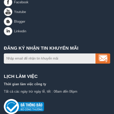
ĐĂNG KÝ NHẬN TIN KHUYẾN MÃI
LỊCH LÀM VIỆC
Thời gian làm việc công ty
Tất cả các ngày trừ ngày lễ, tết : 08am đến 06pm