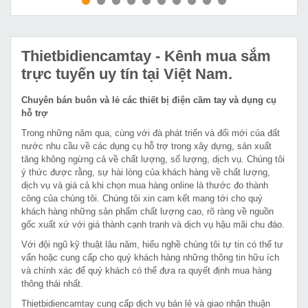
MUA NGAY
MUA NGAY
Thietbidiencamtay
- Kênh mua sắm
trực tuyến uy tín tại Việt Nam.
Chuyên bán buôn và lẻ các thiết bị điện cầm tay và dụng cụ
hỗ trợ
Trong những năm qua, cùng với đà phát triển và đổi mới của đất
nước nhu cầu về các dụng cụ hỗ trợ trong xây dựng, sản xuất
tăng không ngừng cả về chất lượng, số lượng, dịch vụ. Chúng tôi
ý thức được rằng, sự hài lòng của khách hàng về chất lượng,
dịch vụ và giá cả khi chọn mua hàng online là thước đo thành
công của chúng tôi. Chúng tôi xin cam kết mang tới cho quý
khách hàng những sản phẩm chất lượng cao, rõ ràng về nguồn
gốc xuất xứ với giá thành cạnh tranh và dịch vụ hậu mãi chu đáo.
Với đội ngũ kỹ thuật lâu năm, hiểu nghề chúng tôi tự tin có thể tư
vấn hoặc cung cấp cho quý khách hàng những thông tin hữu ích
và chính xác để quý khách có thể đưa ra quyết định mua hàng
thông thái nhất.
Thietbidiencamtay cung cấp dịch vụ bán lẻ và giao nhận thuận