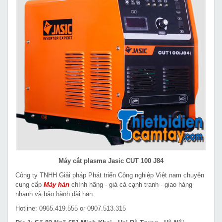
Máy cắt plasma Jasic CUT 100 J84
Công ty TNHH Giải pháp Phát triển Công nghiệp Việt nam chuyên
cung cấp
Máy hàn
chính hãng - giá cả cạnh tranh - giao hàng
nhanh và bảo hành dài hạn.
Hotline: 0965.419.555 or 0907.513.315