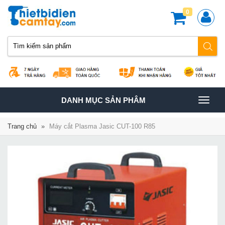
0
TOGGLE
DANH MỤC SẢN PHÂM
NAVIGATION
Trang chủ
»
Máy cắt Plasma Jasic CUT-100 R85