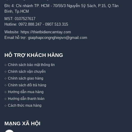
Đ/c 4: Chi nhánh TP. HCM - 70/55/3 Nguyễn Sỹ Sách, P.15, Q.Tân
Bình, Tp.HCM
MST: 0107527617
Hotline:
0972.888.247
-
0907.513.315
Website:
https://thietbidiencamtay.com
Email hỗ trợ:
giaiphapcongnghiepvn@gmail.com
HỖ TRỢ KHÁCH HÀNG
Chính sách bảo mật thông tin
Chính sách vận chuyển
Chính sách giao hàng
Chính sách đổi trả hàng
Hướng dẫn mua hàng
Hướng dẫn thanh toán
Cách thức mua hàng
MẠNG XÃ HỘI