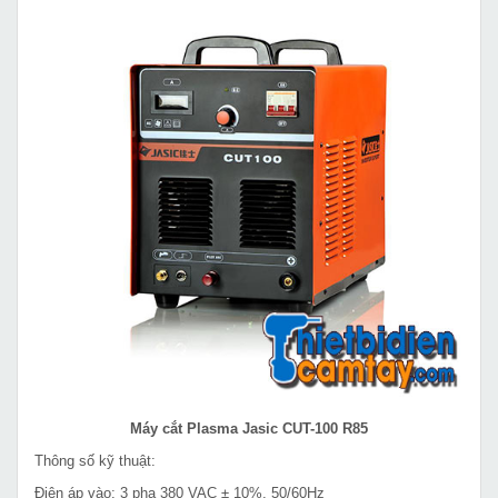
Máy cắt Plasma Jasic CUT-100 R85
Thông số kỹ thuật:
Điện áp vào: 3 pha 380 VAC ± 10%, 50/60Hz