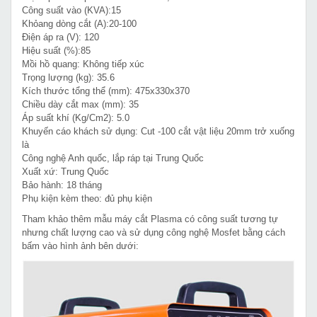
Công suất vào (KVA):15
Khỏang dòng cắt (A):20-100
Điện áp ra (V): 120
Hiệu suất (%):85
Mồi hồ quang: Không tiếp xúc
Trọng lượng (kg): 35.6
Kích thước tổng thể (mm): 475x330x370
Chiều dày cắt max (mm): 35
Áp suất khí (Kg/Cm2): 5.0
Khuyến cáo khách sử dụng: Cut -100 cắt vật liệu 20mm trở xuống
là
Công nghệ Anh quốc, lắp ráp tại Trung Quốc
Xuất xứ: Trung Quốc
Bảo hành: 18 tháng
Phụ kiện kèm theo: đủ phụ kiện
Tham khảo thêm mẫu máy cắt Plasma có công suất tương tự
nhưng chất lượng cao và sử dụng công nghệ Mosfet bằng cách
bấm vào hình ảnh bên dưới: