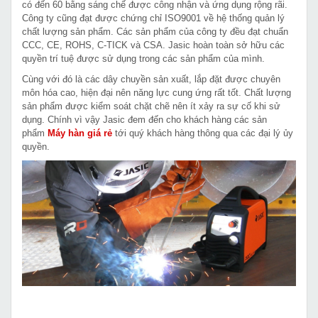
có đến 60 bằng sáng chế được công nhận và ứng dụng rộng rãi.
Công ty cũng đạt được chứng chỉ ISO9001 về hệ thống quản lý
chất lượng sản phẩm. Các sản phẩm của công ty đều đạt chuẩn
CCC, CE, ROHS, C-TICK và CSA. Jasic hoàn toàn sở hữu các
quyền trí tuệ được sử dụng trong các sản phẩm của mình.
Cùng với đó là các dây chuyền sản xuất, lắp đặt được chuyên
môn hóa cao, hiện đại nên năng lực cung ứng rất tốt. Chất lượng
sản phẩm được kiểm soát chặt chẽ nên ít xảy ra sự cố khi sử
dụng. Chính vì vậy Jasic đem đến cho khách hàng các sản
phẩm
Máy hàn giá rẻ
tới quý khách hàng thông qua các đại lý ủy
quyền.