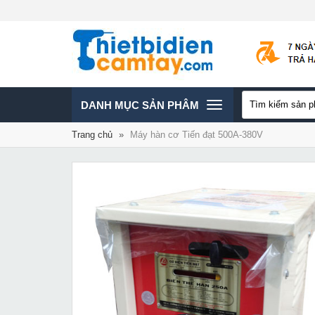
TOGGLE
DANH MỤC SẢN PHÂM
Trang chủ
»
Máy hàn cơ Tiến đạt 500A-380V
NAVIGATION