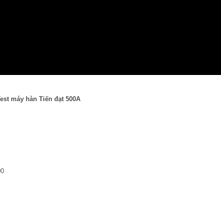
est máy hàn Tiến đạt 500A
00