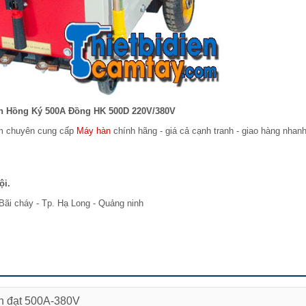
àn Hồng Ký 500A Đồng HK 500D 220V/380V
am chuyên cung cấp
Máy hàn
chính hãng - giá cả cạnh tranh - giao hàng nhan
ội.
Bãi cháy - Tp. Hạ Long - Quảng ninh
ến đạt 500A-380V