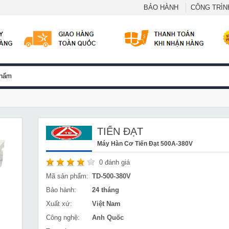
BẢO HÀNH
CÔNG TRÌNH
TIẾN ĐẠT
Máy Hàn Cơ Tiến Đạt 500A-380V
0
đánh giá
Mã sản phẩm:
TD-500-380V
Bảo hành:
24 tháng
Xuất xứ:
Việt Nam
Công nghệ:
Anh Quốc