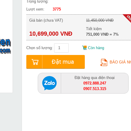
Trọng lượng:
Lượt xem:
3775
Giá bán (chưa VAT)
11,450,000 VNĐ
Tiết kiệm
10,699,000 VNĐ
751,000 VNĐ = 7%
Chọn số lượng:
Còn hàng
Đặt mua
BÁO GIÁ N
Đặt hàng qua điện thoại
0972.888.247
0907.513.315