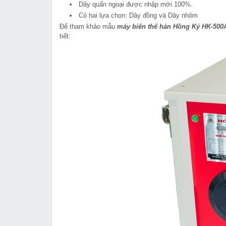
Dây quấn ngoại được nhập mới 100%.
Có hai lựa chọn: Dây đồng và Dây nhôm
Để tham khảo mẫu
máy biến thế hàn Hồng Ký HK-500
tiết: