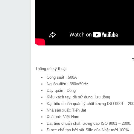
T
Thông số kỹ thuật
Công suất : 500A
Nguồn điện : 380v/50Hz
Dây quấn : Đồng
Kiểu xách tay, dễ sử dụng, lưu động
Đạt tiêu chuẩn quản lý chất lượng ISO 9001 – 20
Nhà sản xuất: Tiến đạt
Xuất xứ: Việt Nam
Đạt tiêu chuẩn chất lượng cao ISO 9001 – 2000.
Được chế tạo bởi sắt Silic của Nhật mới 100%.