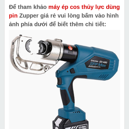
Để tham khảo
máy ép cos thủy lực dùng
pin
Zupper giá rẻ vui lòng bấm vào hình
ảnh phía dưới để biết thêm chi tiết: