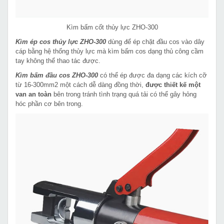
Kìm bấm cốt thủy lực ZHO-300
Kìm ép cos thủy lực ZHO-300
dùng để ép chặt đầu cos vào dây
cáp bằng hệ thống thủy lực mà kìm bấm cos dạng thủ công cầm
tay không thể thao tác được.
Kìm bấm đầu cos ZHO-300
có thể ép được đa dạng các kích cỡ
từ 16-300mm2 một cách dễ dàng đồng thời,
được thiết kế một
van an toàn
bên trong tránh tình trạng quá tải có thể gây hỏng
hóc phần cơ bên trong.