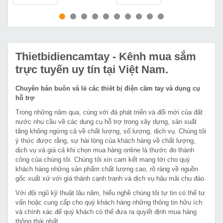
MUA NGAY
MUA NGAY
Thietbidiencamtay
- Kênh mua sắm
trực tuyến uy tín tại Việt Nam.
Chuyên bán buôn và lẻ các thiết bị điện cầm tay và dụng cụ
hỗ trợ
Trong những năm qua, cùng với đà phát triển và đổi mới của đất
nước nhu cầu về các dụng cụ hỗ trợ trong xây dựng, sản xuất
tăng không ngừng cả về chất lượng, số lượng, dịch vụ. Chúng tôi
ý thức được rằng, sự hài lòng của khách hàng về chất lượng,
dịch vụ và giá cả khi chọn mua hàng online là thước đo thành
công của chúng tôi. Chúng tôi xin cam kết mang tới cho quý
khách hàng những sản phẩm chất lượng cao, rõ ràng về nguồn
gốc xuất xứ với giá thành cạnh tranh và dịch vụ hậu mãi chu đáo.
Với đội ngũ kỹ thuật lâu năm, hiểu nghề chúng tôi tự tin có thể tư
vấn hoặc cung cấp cho quý khách hàng những thông tin hữu ích
và chính xác để quý khách có thể đưa ra quyết định mua hàng
thông thái nhất.