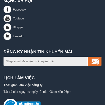
MẠNG XÃ HỘI
ĐĂNG KÝ NHẬN TIN KHUYẾN MÃI
LỊCH LÀM VIỆC
Thời gian làm việc công ty
Tất cả các ngày trừ ngày lễ, tết : 08am đến 06pm