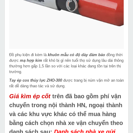
Đồ phụ kiện đi kèm là
khuôn mẫu có độ dày đảm bảo
đồng thời
được
mạ hợp kim
rất khó bị gỉ nên tuổi thọ sử dụng lâu dài thông
thường hơn gấp 1,5 lần so với các loại khác đang tồn tại trên thị
trường.
Tay ép cos thủy lực ZHO-300
được trang bị núm vặn mở an toàn
rất dễ dàng thao tác và sử dụng.
Giá kìm ép cốt
trên đã bao gồm phí vận
chuyển trong nội thành HN, ngoại thành
và các khu vực khác có thể mua hàng
bằng cách chọn nhà xe vận chuyển theo
danh sách sau:
Danh sách nhà xe gửi