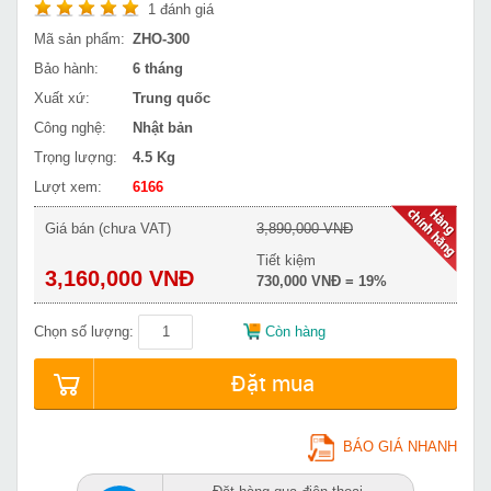
1
đánh giá
Mã sản phẩm:
ZHO-300
Bảo hành:
6 tháng
Xuất xứ:
Trung quốc
Công nghệ:
Nhật bản
Trọng lượng:
4.5 Kg
Lượt xem:
6166
Giá bán (chưa VAT)
3,890,000 VNĐ
Tiết kiệm
3,160,000 VNĐ
730,000 VNĐ = 19%
Chọn số lượng:
Còn hàng
Đặt mua
BÁO GIÁ NHANH