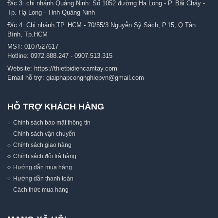
Đ/c 3: chi nhánh Quảng Ninh: Số 1052 đường Hạ Long - P. Bãi Cháy -
Tp. Hạ Long - Tỉnh Quảng Ninh
Đ/c 4: Chi nhánh TP. HCM - 70/55/3 Nguyễn Sỹ Sách, P.15, Q.Tân
Bình, Tp.HCM
MST: 0107527617
Hotline:
0972.888.247
-
0907.513.315
Website:
https://thietbidiencamtay.com
Email hỗ trợ:
giaiphapcongnghiepvn@gmail.com
HỖ TRỢ KHÁCH HÀNG
Chính sách bảo mật thông tin
Chính sách vận chuyển
Chính sách giao hàng
Chính sách đổi trả hàng
Hướng dẫn mua hàng
Hướng dẫn thanh toán
Cách thức mua hàng