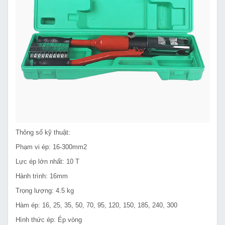
Thông số kỹ thuật:
Phạm vi ép: 16-300mm2
Lực ép lớn nhất: 10 T
Hành trình: 16mm
Trọng lượng: 4.5 kg
Hàm ép: 16, 25, 35, 50, 70, 95, 120, 150, 185, 240, 300
Hình thức ép: Ép vòng