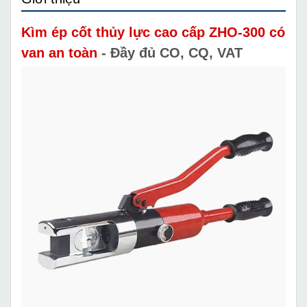
Kìm ép cốt thủy lực cao cấp ZHO-300 có
van an toàn
- Đầy đủ CO, CQ, VAT