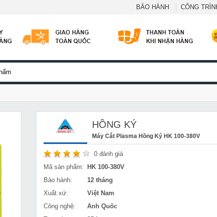
BẢO HÀNH
CÔNG TRÌNH
HỒNG KÝ
Máy Cắt Plasma Hồng Ký HK 100-380V
0
đánh giá
Mã sản phẩm:
HK 100-380V
Bảo hành:
12 tháng
Xuất xứ:
Việt Nam
Công nghệ:
Anh Quốc