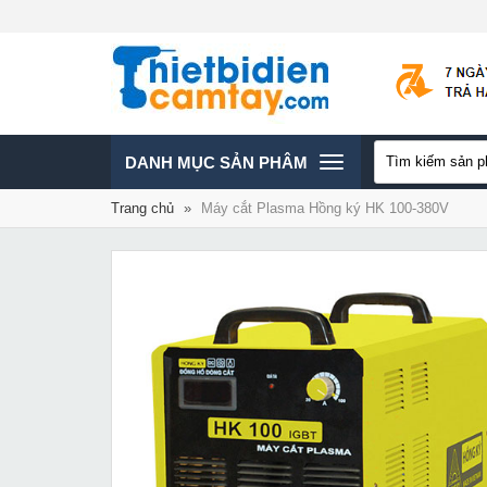
TOGGLE
DANH MỤC SẢN PHÂM
Trang chủ
»
Máy cắt Plasma Hồng ký HK 100-380V
NAVIGATION