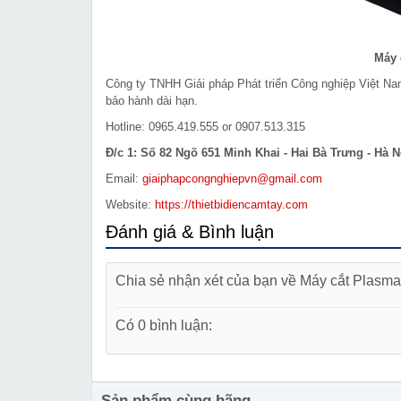
Máy 
Công ty TNHH Giải pháp Phát triển Công nghiệp Việt N
bảo hành dài hạn.
Hotline: 0965.419.555 or 0907.513.315
Đ/c 1: Số 82 Ngõ 651 Minh Khai - Hai Bà Trưng - Hà N
Email:
giaiphapcongnghiepvn@gmail.com
Website:
https://thietbidiencamtay.com
Đánh giá & Bình luận
Chia sẻ nhận xét của bạn về Máy cắt Plas
Có 0 bình luận:
Sản phẩm cùng hãng