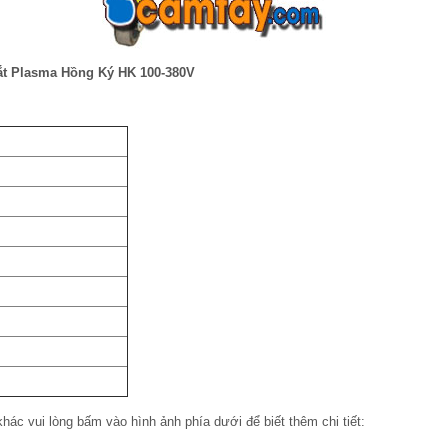
ắt Plasma Hồng Ký HK 100-380V
c vui lòng bấm vào hình ảnh phía dưới để biết thêm chi tiết: