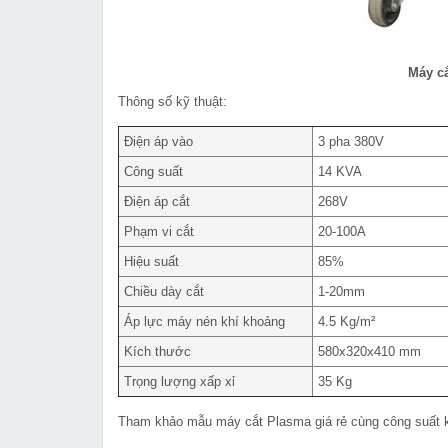
Máy c
Thông số kỹ thuật:
Điện áp vào
3 pha 380V
Công suất
14 KVA
Điện áp cắt
268V
Phạm vi cắt
20-100A
Hiệu suất
85%
Chiều dày cắt
1-20mm
Áp lực máy nén khí khoảng
4.5 Kg/m²
Kích thước
580x320x410 mm
Trọng lượng xấp xỉ
35 Kg
Tham khảo mẫu máy cắt Plasma giá rẻ cùng công suất khá