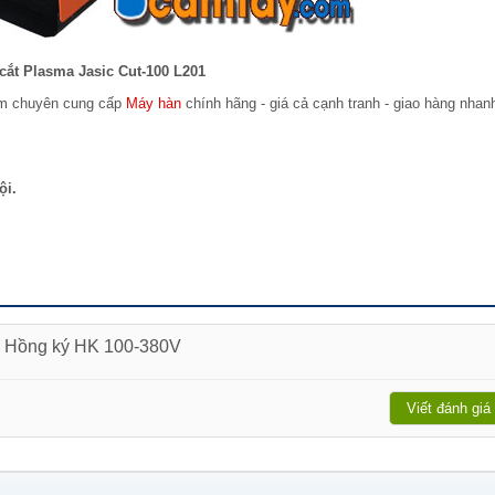
cắt Plasma Jasic Cut-100 L201
am chuyên cung cấp
Máy hàn
chính hãng - giá cả cạnh tranh - giao hàng nhan
ội.
ma Hồng ký HK 100-380V
Viết đánh giá