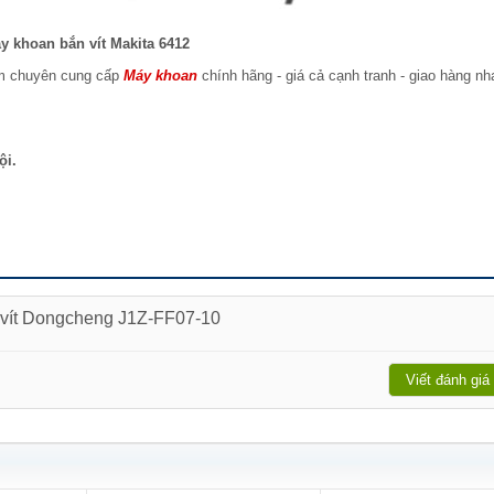
y khoan bắn vít Makita 6412
am chuyên cung cấp
Máy khoan
chính hãng - giá cả cạnh tranh - giao hàng n
ội.
 vít Dongcheng J1Z-FF07-10
Viết đánh giá