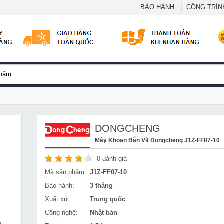
BẢO HÀNH
CÔNG TRÌNH
DONGCHENG
Máy Khoan Bắn Vít Dongcheng J1Z-FF07-10
0
đánh giá
Mã sản phẩm:
J1Z-FF07-10
Bảo hành:
3 tháng
Xuất xứ:
Trung quốc
Công nghệ:
Nhật bản