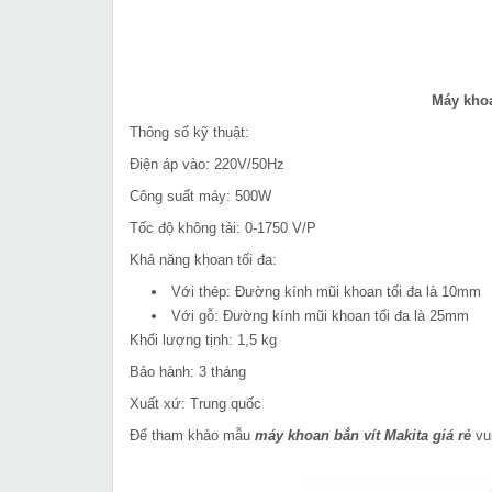
Máy khoa
Thông số kỹ thuật:
Điện áp vào: 220V/50Hz
Công suất máy: 500W
Tốc độ không tải: 0-1750 V/P
Khả năng khoan tối đa:
Với thép: Đường kính mũi khoan tối đa là 10mm
Với gỗ: Đường kính mũi khoan tối đa là 25mm
Khối lượng tịnh: 1,5 kg
Bảo hành: 3 tháng
Xuất xứ: Trung quốc
Để tham khảo mẫu
máy khoan bắn vít Makita giá rẻ
vui