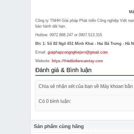
Má
Công ty TNHH Giải pháp Phát triển Công nghiệp Việt n
bảo hành dài hạn.
Hotline: 0972.888.247 or 0907.513.315
Đ/c 1: Số 82 Ngõ 651 Minh Khai - Hai Bà Trưng - Hà N
Email:
giaiphapcongnghiepvn@gmail.com
Website:
https://thietbidiencamtay.com
Đánh giá & Bình luận
Chia sẻ nhận xét của bạn về Máy khoan bắn
Có 0 bình luận:
Sản phẩm cùng hãng