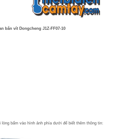
n bắn vít Dongcheng J1Z-FF07-10
 lòng bấm vào hình ảnh phía dưới để biết thêm thông tin: