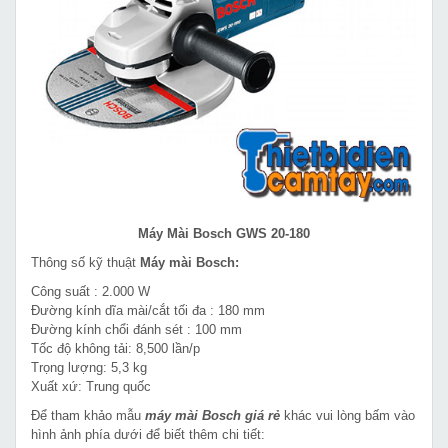
Máy Mài Bosch GWS 20-180
Thông số kỹ thuật
Máy mài Bosch:
Công suất : 2.000 W
Đường kính dĩa mài/cắt tối đa : 180 mm
Đường kính chổi đánh sét : 100 mm
Tốc độ không tải: 8,500 lần/p
Trọng lượng: 5,3 kg
Xuất xứ: Trung quốc
Để tham khảo mẫu
máy mài Bosch giá rẻ
khác vui lòng bấm vào
hình ảnh phía dưới để biết thêm chi tiết: