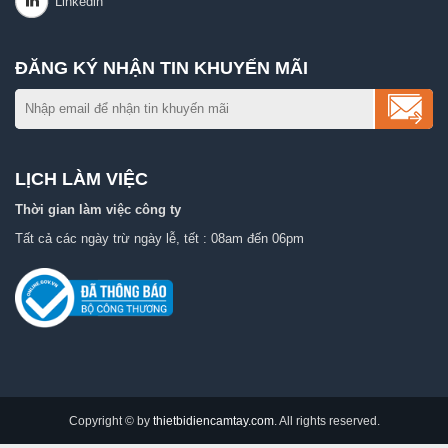
ĐĂNG KÝ NHẬN TIN KHUYẾN MÃI
LỊCH LÀM VIỆC
Thời gian làm việc công ty
Tất cả các ngày trừ ngày lễ, tết : 08am đến 06pm
Copyright © by
thietbidiencamtay.com
. All rights reserved.