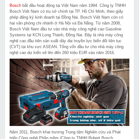
Bosch
bắt đầu hoạt động tại Việt Nam năm 1994. Công ty TNHH
Bosch Việt Nam có trụ sở chính tại TP. Hồ Chí Minh, theo giấy
phép đăng ký kinh doanh tại Đồng Nai. Bosch Việt Nam còn có
hai văn phòng chi nhánh ở Hà Nội và Đà Nẵng. Từ năm 2008,
Bosch Việt Nam đầu tư vào nhà máy công nghệ cao Gasoline
Systems tại KCN Long Thành, Đồng Nai. Đây là nhà máy công
nghệ cao đầu tiên sản xuất dây đai truyền lực biến đổi liên tục
(CVT) tại khu vực ASEAN. Tổng vốn đầu tư cho nhà máy công
nghệ cao dự kiến sẽ lên đến 260 triệu EUR vào năm 2016.
Năm 2011, Bosch khai trương Trung tâm Nghiên cứu và Phát
triển Công nghệ Phần mềm (Công ty TNHH Robert Bosch