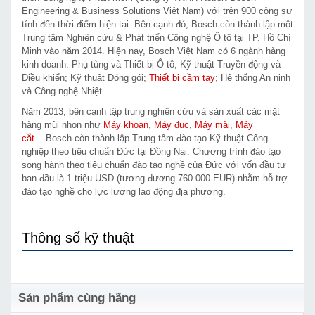
Engineering & Business Solutions Việt Nam) với trên 900 cộng sự
tính đến thời điểm hiện tại. Bên cạnh đó, Bosch còn thành lập một
Trung tâm Nghiên cứu & Phát triển Công nghệ Ô tô tại TP. Hồ Chí
Minh vào năm 2014. Hiện nay, Bosch Việt Nam có 6 ngành hàng
kinh doanh: Phụ tùng và Thiết bị Ô tô; Kỹ thuật Truyền động và
Điều khiển; Kỹ thuật Đóng gói;
Thiết bị cầm tay
; Hệ thống An ninh
và Công nghệ Nhiệt.
Năm 2013, bên cạnh tập trung nghiên cứu và sản xuất các mặt
hàng mũi nhọn như
Máy khoan
,
Máy đục
,
Máy mài
,
Máy
cắt
....Bosch còn thành lập Trung tâm đào tạo Kỹ thuật Công
nghiệp theo tiêu chuẩn Đức tại Đồng Nai. Chương trình đào tạo
song hành theo tiêu chuẩn đào tạo nghề của Đức với vốn đầu tư
ban đầu là 1 triệu USD (tương đương 760.000 EUR) nhằm hỗ trợ
đào tạo nghề cho lực lượng lao động địa phương.
Thông số kỹ thuật
Sản phẩm cùng hãng