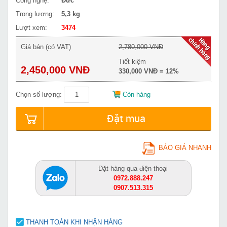
Công nghệ:
Đức
Trọng lượng:
5,3 kg
Lượt xem:
3474
Giá bán (có VAT)
2,780,000 VNĐ
Tiết kiệm
2,450,000 VNĐ
330,000 VNĐ = 12%
Chọn số lượng:
Còn hàng
Đặt mua
BÁO GIÁ NHANH
Đặt hàng qua điện thoại
0972.888.247
0907.513.315
THANH TOÁN KHI NHẬN HÀNG