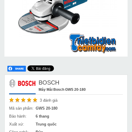
BOSCH
Máy Mài Bosch GWS 20-180
3
đánh giá
Mã sản phẩm:
GWS 20-180
Bảo hành:
6 thang
Xuất xứ:
Trung quốc