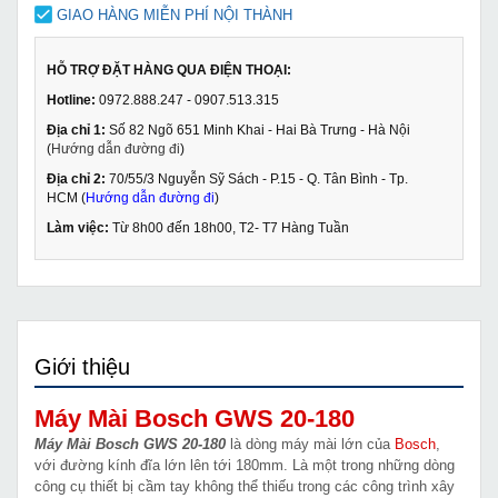
GIAO HÀNG MIỄN PHÍ NỘI THÀNH
HỖ TRỢ ĐẶT HÀNG QUA ĐIỆN THOẠI:
Hotline:
0972.888.247 - 0907.513.315
Địa chỉ 1:
Số 82 Ngõ 651 Minh Khai - Hai Bà Trưng - Hà Nội
(
Hướng dẫn đường đi
)
Địa chỉ 2:
70/55/3 Nguyễn Sỹ Sách - P.15 - Q. Tân Bình - Tp.
HCM (
Hướng dẫn đường đi
)
Làm việc:
Từ 8h00 đến 18h00, T2- T7 Hàng Tuần
Giới thiệu
Máy Mài Bosch GWS 20-180
Máy Mài Bosch GWS 20-180
là dòng máy mài lớn của
Bosch
,
với đường kính đĩa lớn lên tới 180mm. Là một trong những dòng
công cụ thiết bị cầm tay không thể thiếu trong các công trình xây