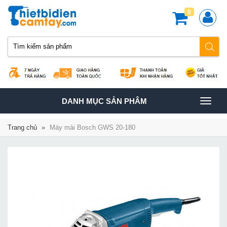
0
TOGGLE
DANH MỤC SẢN PHÂM
NAVIGATION
Trang chủ
»
Máy mài Bosch GWS 20-180