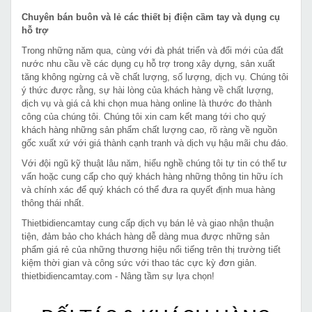
Chuyên bán buôn và lẻ các thiết bị điện cầm tay và dụng cụ
hỗ trợ
Trong những năm qua, cùng với đà phát triển và đổi mới của đất
nước nhu cầu về các dụng cụ hỗ trợ trong xây dựng, sản xuất
tăng không ngừng cả về chất lượng, số lượng, dịch vụ. Chúng tôi
ý thức được rằng, sự hài lòng của khách hàng về chất lượng,
dịch vụ và giá cả khi chọn mua hàng online là thước đo thành
công của chúng tôi. Chúng tôi xin cam kết mang tới cho quý
khách hàng những sản phẩm chất lượng cao, rõ ràng về nguồn
gốc xuất xứ với giá thành cạnh tranh và dịch vụ hậu mãi chu đáo.
Với đội ngũ kỹ thuật lâu năm, hiểu nghề chúng tôi tự tin có thể tư
vấn hoặc cung cấp cho quý khách hàng những thông tin hữu ích
và chính xác để quý khách có thể đưa ra quyết định mua hàng
thông thái nhất.
Thietbidiencamtay cung cấp dịch vụ bán lẻ và giao nhận thuận
tiện, đảm bảo cho khách hàng dễ dàng mua được những sản
phẩm giá rẻ của những thương hiệu nổi tiếng trên thị trường tiết
kiệm thời gian và công sức với thao tác cực kỳ đơn giản.
thietbidiencamtay.com - Nâng tầm sự lựa chọn!