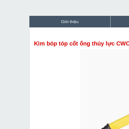
Giới thiệu
Kìm bóp tóp cốt ống thủy lực CW