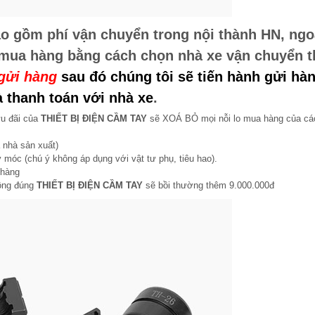
o gồm phí vận chuyển trong nội thành HN, ngo
 mua hàng bằng cách chọn nhà xe vận chuyển 
 gửi hàng
sau đó chúng tôi sẽ tiến hành gửi hàn
 thanh toán với nhà xe
.
ưu đãi của
THIẾT BỊ ĐIỆN CẦM TAY
sẽ XOÁ BỎ mọi nỗi lo mua hàng của cá
 nhà sản xuất)
 móc (chú ý không áp dụng với vật tư phụ, tiêu hao).
 hàng
hông đúng
THIẾT BỊ ĐIỆN CẦM TAY
sẽ bồi thường thêm 9.000.000đ