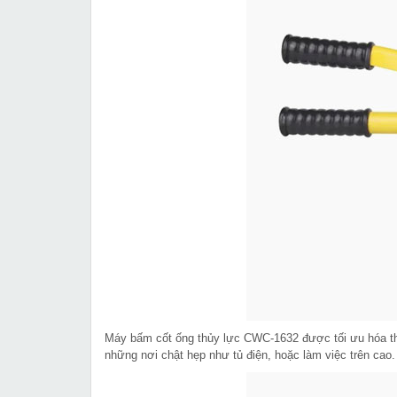
Máy bấm cốt ống thủy lực CWC-1632 được tối ưu hóa thi
những nơi chật hẹp như tủ điện, hoặc làm việc trê