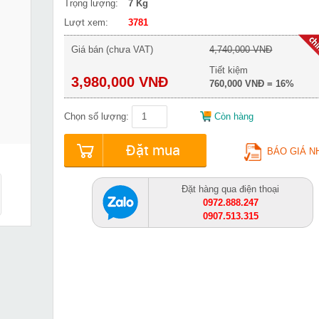
Trọng lượng:
7 Kg
Lượt xem:
3781
Giá bán (chưa VAT)
4,740,000 VNĐ
Tiết kiệm
3,980,000 VNĐ
760,000 VNĐ = 16%
Chọn số lượng:
Còn hàng
Đặt mua
BÁO GIÁ N
Đặt hàng qua điện thoại
0972.888.247
0907.513.315