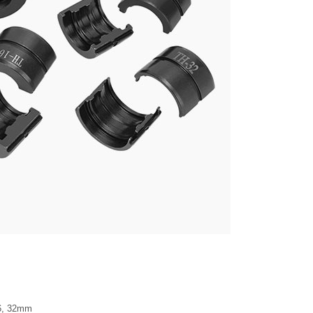
26, 32mm