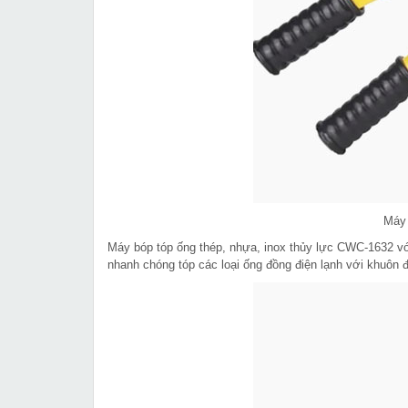
Máy
Máy bóp tóp ống thép, nhựa, inox thủy lực CWC-1632 vớ
nhanh chóng tóp các loại ống đồng điện lạnh với khuôn