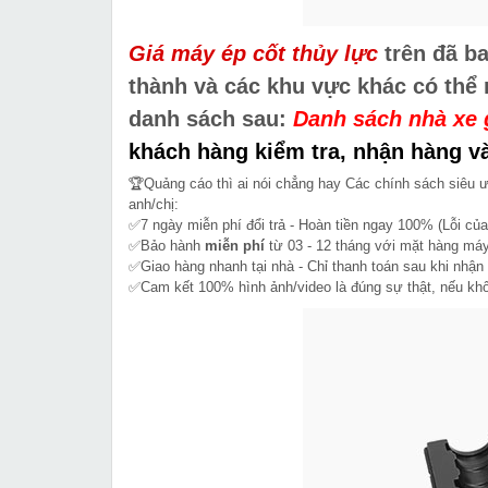
Giá máy ép cốt thủy lực
trên đã ba
thành và các khu vực khác có thể
danh sách sau:
Danh sách nhà xe
khách hàng kiểm tra, nhận hàng và
🏆Quảng cáo thì ai nói chẳng hay Các chính sách siêu 
anh/chị:
✅7 ngày miễn phí đổi trả - Hoàn tiền ngay 100% (Lỗi của
✅Bảo hành
miễn phí
từ 03 - 12 tháng với mặt hàng máy
✅Giao hàng nhanh tại nhà - Chỉ thanh toán sau khi nhận
✅Cam kết 100% hình ảnh/video là đúng sự thật, nếu k