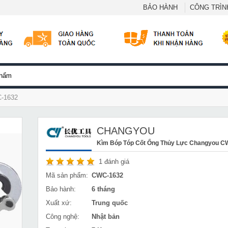
BẢO HÀNH
CÔNG TRÌNH
C-1632
CHANGYOU
Kìm Bóp Tóp Cốt Ống Thủy Lực Changyou C
1
đánh giá
Mã sản phẩm:
CWC-1632
Bảo hành:
6 tháng
Xuất xứ:
Trung quốc
Công nghệ:
Nhật bản