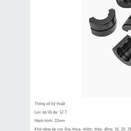
Thông số kỹ thuật:
Lực ép tối đa: 12 T
Hành trình: 22mm
Khả năng ép cos ống nhựa, nhôm, thép, đồng: 16, 20, 