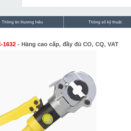
Thông tin thương hiệu
Thông số kỹ thuật
C-1632
- Hàng cao cấp, đầy đủ CO, CQ, VAT