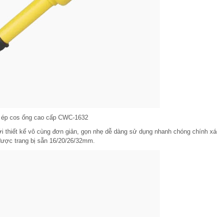
 ép cos ống cao cấp CWC-1632
i thiết kế vô cùng đơn giản, gọn nhẹ dễ dàng sử dụng nhanh chóng chính xá
 được trang bị sẵn 16/20/26/32mm.