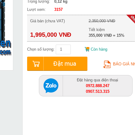
Trọng lượng:
0,12 kg
Lượt xem:
3157
Giá bán (chưa VAT)
2,350,000 VNĐ
Tiết kiệm
1,995,000 VNĐ
355,000 VNĐ = 15%
Chọn số lượng:
Còn hàng
Đặt mua
BÁO GIÁ N
Đặt hàng qua điện thoại
0972.888.247
0907.513.315