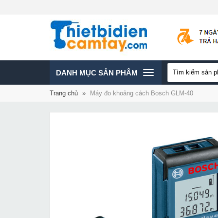
TOGGLE
DANH MỤC SẢN PHÂM
Trang chủ
»
Máy đo khoảng cách Bosch GLM-40
NAVIGATION