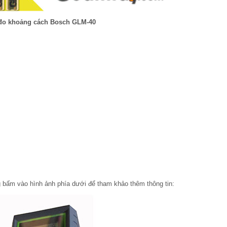
đo khoảng cách Bosch GLM-40
g bấm vào hình ảnh phía dưới để tham khảo thêm thông tin: