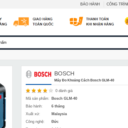
BẢO HÀNH
CÔNG TRÌNH
BOSCH
Máy Đo Khoảng Cách Bosch GLM-40
0
đánh giá
Mã sản phẩm:
Bosch GLM-40
Bảo hành:
6 tháng
Xuất xứ:
Malaysia
Công nghệ:
Đức