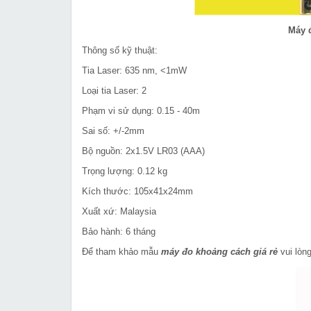
Máy 
Thông số kỹ thuật:
Tia Laser: 635 nm, <1mW
Loại tia Laser: 2
Phạm vi sử dụng: 0.15 - 40m
Sai số: +/-2mm
Bộ nguồn: 2x1.5V LR03 (AAA)
Trọng lượng: 0.12 kg
Kích thước: 105x41x24mm
Xuất xứ: Malaysia
Bảo hành: 6 tháng
Để tham khảo mẫu
máy đo khoảng cách giá rẻ
vui lòn