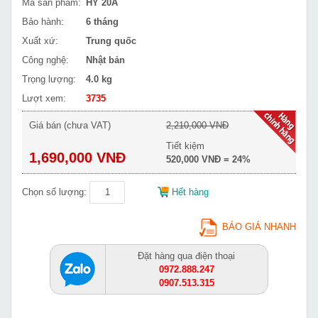
Mã sản phẩm:
HY 20A
Bảo hành:
6 tháng
Xuất xứ:
Trung quốc
Công nghệ:
Nhật bản
Trọng lượng:
4.0 kg
Lượt xem:
3735
Giá bán (chưa VAT)
2,210,000 VNĐ
Tiết kiệm
1,690,000 VNĐ
520,000 VNĐ = 24%
Chọn số lượng:
Hết hàng
BÁO GIÁ NHANH
Đặt hàng qua điện thoại
0972.888.247
0907.513.315