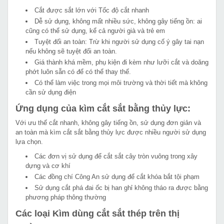
Cắt được sắt lớn với Tốc độ cắt nhanh
Dễ sử dụng, không mất nhiều sức, không gây tiếng ồn: ai
cũng có thể sử dụng, kể cả người già và trẻ em
Tuyệt đối an toàn: Trừ khi người sử dụng cố ý gây tai nạn
nếu không sẽ tuyệt đối an toàn.
Giá thành khá mềm, phụ kiện đi kèm như lưỡi cắt và doăng
phớt luôn sẵn có để có thể thay thế.
Có thể làm việc trong mọi môi trường và thời tiết mà không
cần sử dụng điện
Ứng dụng của kìm cắt sắt bằng thủy lực:
Với ưu thế cắt nhanh, không gây tiếng ồn, sử dụng đơn giản và
an toàn mà kìm cắt sắt bằng thủy lực được nhiều người sử dụng
lựa chọn.
Các đơn vị sử dụng để cắt sắt cây tròn vuông trong xây
dựng và cơ khí
Các đồng chí Công An sử dụng để cắt khóa bắt tội phạm
Sử dụng cắt phá đai ốc bị han ghỉ không tháo ra được bằng
phương pháp thông thường
Các loại Kìm dùng cắt sắt thép trên thị