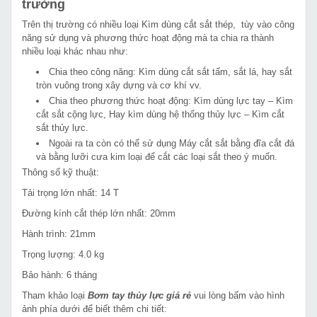
trường
Trên thị trường có nhiều loại Kìm dùng cắt sắt thép, tùy vào công
năng sử dụng và phương thức hoạt động mà ta chia ra thành
nhiều loại khác nhau như:
Chia theo công năng: Kìm dùng cắt sắt tấm, sắt lá, hay sắt
tròn vuông trong xây dựng và cơ khí vv.
Chia theo phương thức hoạt động: Kìm dùng lực tay – Kìm
cắt sắt cộng lực, Hay kìm dùng hệ thống thủy lực – Kìm cắt
sắt thủy lực.
Ngoài ra ta còn có thể sử dụng Máy cắt sắt bằng đĩa cắt đá
và bằng lưỡi cưa kim loại để cắt các loại sắt theo ý muốn.
Thông số kỹ thuật:
Tải trọng lớn nhất: 14 T
Đường kính cắt thép lớn nhất: 20mm
Hành trình: 21mm
Trọng lượng: 4.0 kg
Bảo hành: 6 tháng
Tham khảo loại
Bơm tay thủy lực giá rẻ
vui lòng bấm vào hình
ảnh phía dưới để biết thêm chi tiết: