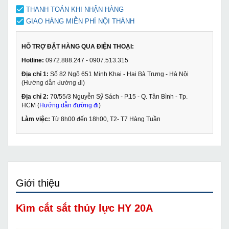
THANH TOÁN KHI NHẬN HÀNG
GIAO HÀNG MIỄN PHÍ NỘI THÀNH
HỖ TRỢ ĐẶT HÀNG QUA ĐIỆN THOẠI:
Hotline:
0972.888.247 - 0907.513.315
Địa chỉ 1:
Số 82 Ngõ 651 Minh Khai - Hai Bà Trưng - Hà Nội
(
Hướng dẫn đường đi
)
Địa chỉ 2:
70/55/3 Nguyễn Sỹ Sách - P.15 - Q. Tân Bình - Tp.
HCM (
Hướng dẫn đường đi
)
Làm việc:
Từ 8h00 đến 18h00, T2- T7 Hàng Tuần
Giới thiệu
Kìm cắt sắt thủy lực HY 20A