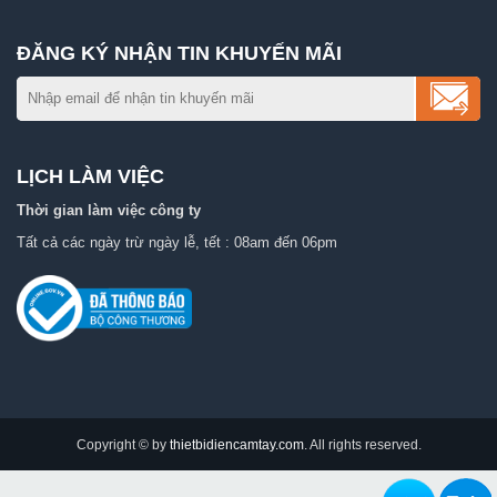
ĐĂNG KÝ NHẬN TIN KHUYẾN MÃI
LỊCH LÀM VIỆC
Thời gian làm việc công ty
Tất cả các ngày trừ ngày lễ, tết : 08am đến 06pm
Copyright © by
thietbidiencamtay.com
. All rights reserved.