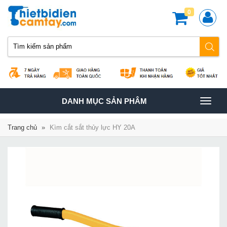
0
TOGGLE
DANH MỤC SẢN PHÂM
NAVIGATION
Trang chủ
»
Kìm cắt sắt thủy lực HY 20A