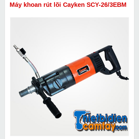
Máy khoan rút lõi Cayken SCY-26/3EBM