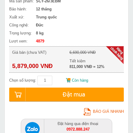
Mã sản phẩm:
SCY-26/3EBM
Bảo hành:
12 tháng
Xuất xứ:
Trung quốc
Công nghệ:
Đức
Trọng lượng:
8 kg
Lượt xem:
4879
Giá bán (chưa VAT)
6,690,000 VNĐ
Tiết kiệm
5,879,000 VNĐ
811,000 VNĐ = 12%
Chọn số lượng:
Còn hàng
Đặt mua
BÁO GIÁ NHANH
Đặt hàng qua điện thoại
0972.888.247