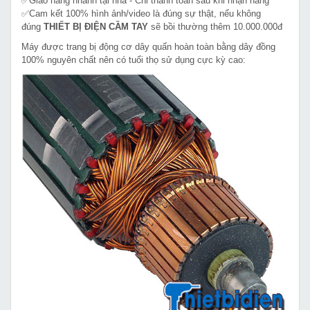
✅Giao hàng nhanh tại nhà - Chỉ thanh toán sau khi nhận hàng
✅Cam kết 100% hình ảnh/video là đúng sự thật, nếu không
đúng
THIẾT BỊ ĐIỆN CẦM TAY
sẽ bồi thường thêm 10.000.000đ
Máy được trang bị động cơ dây quấn hoàn toàn bằng dây đồng
100% nguyên chất nên có tuổi thọ sử dụng cực kỳ cao: