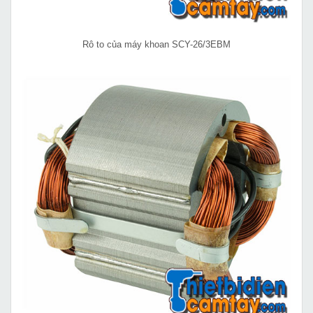
Rô to của máy khoan SCY-26/3EBM