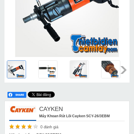
CAYKEN
Máy Khoan Rút Lõi Cayken SCY-26/3EBM
0
đánh giá