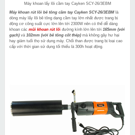
Máy khoan lấy lõi cầm tay Cayken SCY-26/3EBM
Máy khoan rút lõi bê tông cầm tay Cayken SCY-26/3EBM
là
dòng máy lấy lõi bê tông dạng cầm tay lớn nhất được trang bị
động cơ công suất cực lớn lên tới 2300W nên có thể dễ dàng
khoan các
mũi khoan rút lõ
i
đường kính lớn lên tới
165mm (với
gạch)
và
102mm (với bê tông cốt thép)
mà không gây hư hại
hay giảm tuổi thọ sử dụng máy. Chổi than được trang bị loại cao
cấp với thời gian sử dụng tối thiểu là 300h hoạt động.