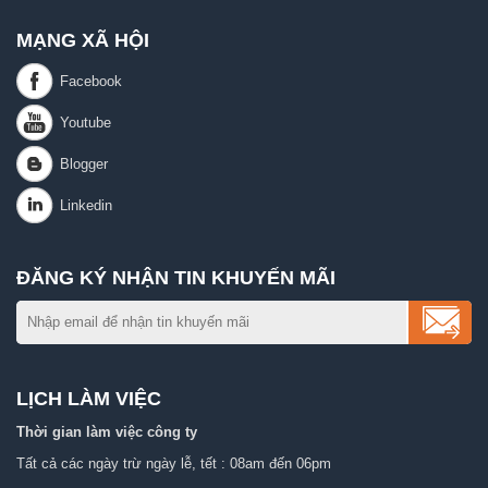
MẠNG XÃ HỘI
ĐĂNG KÝ NHẬN TIN KHUYẾN MÃI
LỊCH LÀM VIỆC
Thời gian làm việc công ty
Tất cả các ngày trừ ngày lễ, tết : 08am đến 06pm