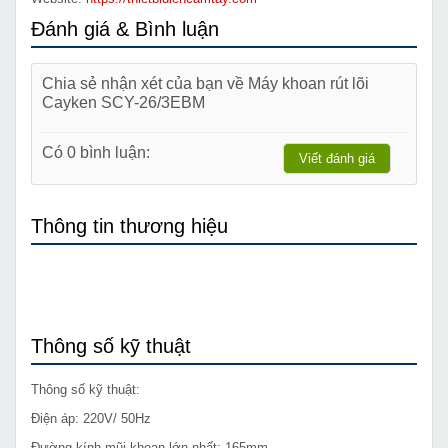
Đánh giá & Bình luận
Chia sẻ nhận xét của bạn về Máy khoan rút lõi
Cayken SCY-26/3EBM
Có 0 bình luận:
Viết đánh giá
Thông tin thương hiệu
Thông số kỹ thuật
Thông số kỹ thuật:
Điện áp: 220V/ 50Hz
Đường kính mũi khoan lớn nhất: 165mm