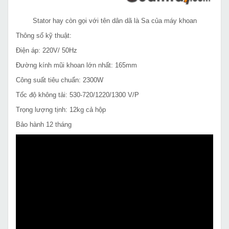
Stator hay còn gọi với tên dân dã là Sa của máy khoan
Thông số kỹ thuật:
Điện áp: 220V/ 50Hz
Đường kính mũi khoan lớn nhất: 165mm
Công suất tiêu chuẩn: 2300W
Tốc độ không tải: 530-720/1220/1300 V/P
Trọng lượng tịnh: 12kg cả hộp
Bảo hành 12 tháng