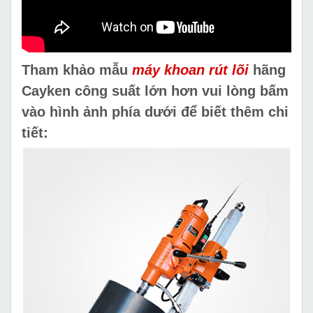
Tham khảo mẫu
máy khoan rút lõi
hãng
Cayken công suất lớn hơn vui lòng bấm
vào hình ảnh phía dưới để biết thêm chi
tiết: