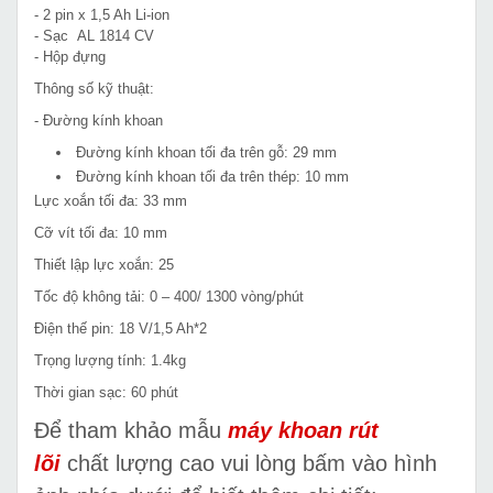
- 2 pin x 1,5 Ah Li-ion
- Sạc AL 1814 CV
- Hộp đựng
Thông số kỹ thuật:
- Đường kính khoan
Đường kính khoan tối đa trên gỗ: 29 mm
Đường kính khoan tối đa trên thép: 10 mm
Lực xoắn tối đa: 33 mm
Cỡ vít tối đa: 10 mm
Thiết lập lực xoắn: 25
Tốc độ không tải: 0 – 400/ 1300 vòng/phút
Điện thế pin: 18 V/1,5 Ah*2
Trọng lượng tính: 1.4kg
Thời gian sạc: 60 phút
Để tham khảo mẫu
máy khoan rút
lõi
chất lượng cao vui lòng bấm vào hình