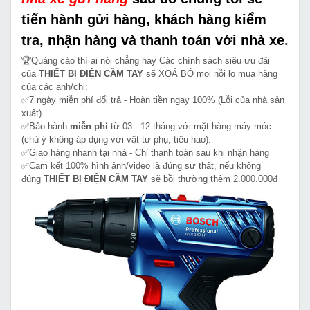
tiến hành gửi hàng, khách hàng kiểm
tra, nhận hàng và thanh toán với nhà xe
.
🏆Quảng cáo thì ai nói chẳng hay Các chính sách siêu ưu đãi
của
THIẾT BỊ ĐIỆN CẦM TAY
sẽ XOÁ BỎ mọi nỗi lo mua hàng
của các anh/chị:
✅7 ngày miễn phí đổi trả - Hoàn tiền ngay 100% (Lỗi của nhà sản
xuất)
✅Bảo hành
miễn phí
từ 03 - 12 tháng với mặt hàng máy móc
(chú ý không áp dụng với vật tư phụ, tiêu hao).
✅Giao hàng nhanh tại nhà - Chỉ thanh toán sau khi nhận hàng
✅Cam kết 100% hình ảnh/video là đúng sự thật, nếu không
đúng
THIẾT BỊ ĐIỆN CẦM TAY
sẽ bồi thường thêm 2.000.000đ