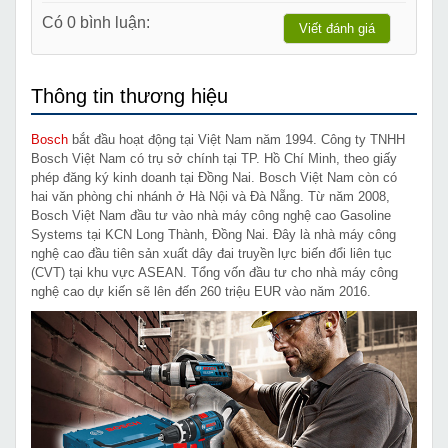
Có 0 bình luận:
Viết đánh giá
Thông tin thương hiệu
Bosch
bắt đầu hoạt động tại Việt Nam năm 1994. Công ty TNHH
Bosch Việt Nam có trụ sở chính tại TP. Hồ Chí Minh, theo giấy
phép đăng ký kinh doanh tại Đồng Nai. Bosch Việt Nam còn có
hai văn phòng chi nhánh ở Hà Nội và Đà Nẵng. Từ năm 2008,
Bosch Việt Nam đầu tư vào nhà máy công nghệ cao Gasoline
Systems tại KCN Long Thành, Đồng Nai. Đây là nhà máy công
nghệ cao đầu tiên sản xuất dây đai truyền lực biến đổi liên tục
(CVT) tại khu vực ASEAN. Tổng vốn đầu tư cho nhà máy công
nghệ cao dự kiến sẽ lên đến 260 triệu EUR vào năm 2016.