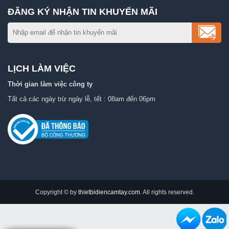
ĐĂNG KÝ NHẬN TIN KHUYẾN MÃI
LỊCH LÀM VIỆC
Thời gian làm việc công ty
Tất cả các ngày trừ ngày lễ, tết : 08am đến 06pm
Copyright © by
thietbidiencamtay.com
. All rights reserved.