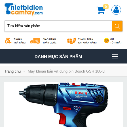
0
TOGGLE
DANH MỤC SẢN PHÂM
NAVIGATION
Trang chủ
»
Máy khoan bắn vít dùng pin Bosch GSR 180-LI