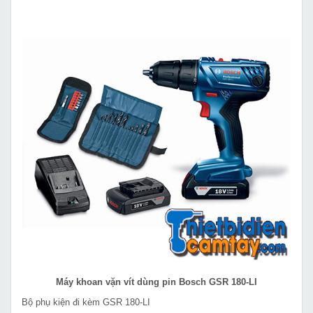
Máy khoan vặn vít dùng pin Bosch GSR 180-LI
Bộ phụ kiện đi kèm GSR 180-LI