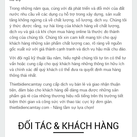
Trong những năm qua, cùng với đà phát triển và đổi mới của đất
nước nhu cầu về các dụng cụ hỗ trợ trong xây dựng, sản xuất
tăng không ngừng cả về chất lượng, số lượng, dịch vụ. Chúng tôi
ý thức được rằng, sự hài lòng của khách hàng về chất lượng,
dịch vụ và giá cả khi chọn mua hàng online là thước đo thành
công của chúng tôi. Chúng tôi xin cam kết mang tới cho quý
khách hàng những sản phẩm chất lượng cao, rõ ràng về nguồn
gốc xuất xứ với giá thành cạnh tranh và dịch vụ hậu mãi chu đáo.
Với đội ngũ kỹ thuật lâu năm, hiểu nghề chúng tôi tự tin có thể tư
vấn hoặc cung cấp cho quý khách hàng những thông tin hữu ích
và chính xác để quý khách có thể đưa ra quyết định mua hàng
thông thái nhất.
Thietbidiencamtay cung cấp dịch vụ bán lẻ và giao nhận thuận
tiện, đảm bảo cho khách hàng dễ dàng mua được những sản
phẩm giá rẻ của những thương hiệu nổi tiếng trên thị trường tiết
kiệm thời gian và công sức với thao tác cực kỳ đơn giản.
thietbidiencamtay.com - Nâng tầm sự lựa chọn!
ĐỐI TÁC & KHÁCH HÀNG