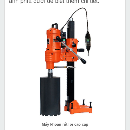
ảnh phía dưới để biết thêm chi tiết:
Máy khoan rút lõi cao cấp