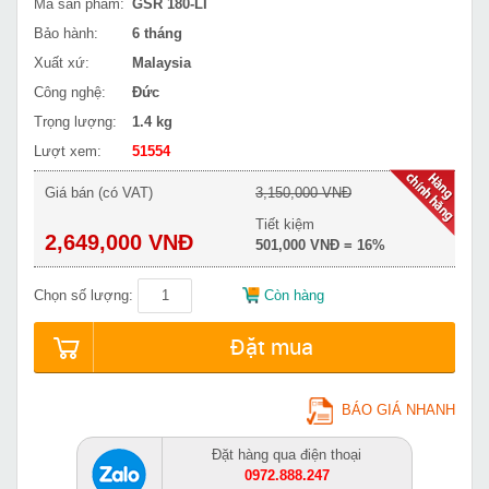
Mã sản phẩm:
GSR 180-LI
Bảo hành:
6 tháng
Xuất xứ:
Malaysia
Công nghệ:
Đức
Trọng lượng:
1.4 kg
Lượt xem:
51554
Giá bán (có VAT)
3,150,000 VNĐ
Tiết kiệm
2,649,000 VNĐ
501,000 VNĐ = 16%
Chọn số lượng:
Còn hàng
Đặt mua
BÁO GIÁ NHANH
Đặt hàng qua điện thoại
0972.888.247