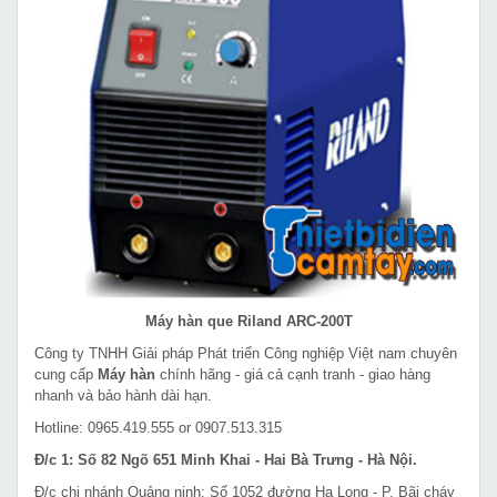
Máy hàn que Riland ARC-200T
Công ty TNHH Giải pháp Phát triển Công nghiệp Việt nam chuyên
cung cấp
Máy hàn
chính hãng - giá cả cạnh tranh - giao hàng
nhanh và bảo hành dài hạn.
Hotline: 0965.419.555 or 0907.513.315
Đ/c 1: Số 82 Ngõ 651 Minh Khai - Hai Bà Trưng - Hà Nội.
Đ/c chi nhánh Quảng ninh: Số 1052 đường Hạ Long - P. Bãi cháy