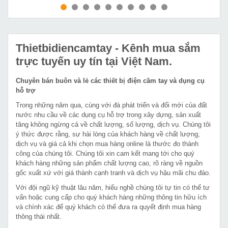
MUA NGAY
MUA NGAY
Thietbidiencamtay
- Kênh mua sắm
trực tuyến uy tín tại Việt Nam.
Chuyên bán buôn và lẻ các thiết bị điện cầm tay và dụng cụ
hỗ trợ
Trong những năm qua, cùng với đà phát triển và đổi mới của đất
nước nhu cầu về các dụng cụ hỗ trợ trong xây dựng, sản xuất
tăng không ngừng cả về chất lượng, số lượng, dịch vụ. Chúng tôi
ý thức được rằng, sự hài lòng của khách hàng về chất lượng,
dịch vụ và giá cả khi chọn mua hàng online là thước đo thành
công của chúng tôi. Chúng tôi xin cam kết mang tới cho quý
khách hàng những sản phẩm chất lượng cao, rõ ràng về nguồn
gốc xuất xứ với giá thành cạnh tranh và dịch vụ hậu mãi chu đáo.
Với đội ngũ kỹ thuật lâu năm, hiểu nghề chúng tôi tự tin có thể tư
vấn hoặc cung cấp cho quý khách hàng những thông tin hữu ích
và chính xác để quý khách có thể đưa ra quyết định mua hàng
thông thái nhất.