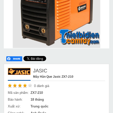
JASIC
Máy Hàn Que Jasic ZX7-210
0
đánh giá
Mã sản phẩm:
ZX7-210
Bảo hành:
18 tháng
Xuất xứ:
Trung quốc