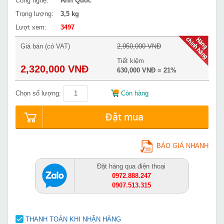
Công nghệ:
Anh Quốc
Trọng lượng:
3,5 kg
Lượt xem:
3497
Giá bán (có VAT)
2,950,000 VNĐ
Tiết kiệm
2,320,000 VNĐ
630,000 VNĐ = 21%
Chọn số lượng:
Còn hàng
Đặt mua
BÁO GIÁ NHANH
Đặt hàng qua điện thoại
0972.888.247
0907.513.315
THANH TOÁN KHI NHẬN HÀNG