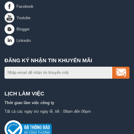
ĐĂNG KÝ NHẬN TIN KHUYẾN MÃI
LỊCH LÀM VIỆC
Thời gian làm việc công ty
Tất cả các ngày trừ ngày lễ, tết : 08am đến 06pm