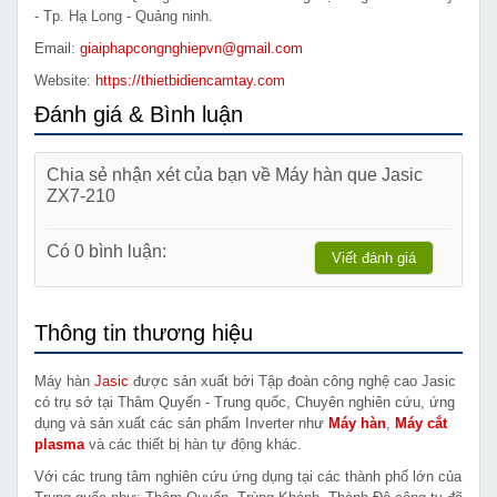
- Tp. Hạ Long - Quảng ninh.
Email:
giaiphapcongnghiepvn@gmail.com
Website:
https://thietbidiencamtay.com
Đánh giá & Bình luận
Chia sẻ nhận xét của bạn về Máy hàn que Jasic
ZX7-210
Có 0 bình luận:
Viết đánh giá
Thông tin thương hiệu
Máy hàn
Jasic
được sản xuất bởi Tập đoàn công nghệ cao Jasic
có trụ sở tại Thâm Quyến - Trung quốc, Chuyên nghiên cứu, ứng
dụng và sản xuất các sản phẩm Inverter như
Máy hàn
,
Máy cắt
plasma
và các thiết bị hàn tự động khác.
Với các trung tâm nghiên cứu ứng dụng tại các thành phố lớn của