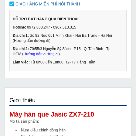
GIAO HÀNG MIỄN PHÍ NỘI THÀNH
HỖ TRỢ ĐẶT HÀNG QUA ĐIỆN THOẠI:
Hotline:
0972.888.247 - 0907.513.315
Địa chỉ 1:
Số 82 Ngõ 651 Minh Khai - Hai Bà Trưng - Hà Nội
(
Hướng dẫn đường đi
)
Địa chỉ 2:
70/55/3 Nguyễn Sỹ Sách - P.15 - Q. Tân Bình - Tp.
HCM (
Hướng dẫn đường đi
)
Làm việc:
Từ 8h00 đến 18h00, T2- T7 Hàng Tuần
Giới thiệu
Máy hàn que Jasic ZX7-210
Mô tả sản phẩm:
Núm điều chỉnh dòng hàn