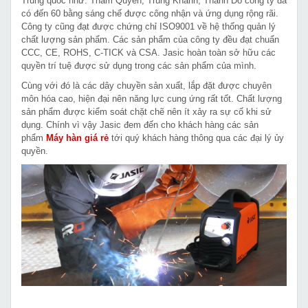
Trung quốc như: Thâm Quyến, Trùng Khánh, Thành Đô công ty đã
có đến 60 bằng sáng chế được công nhận và ứng dụng rộng rãi.
Công ty cũng đạt được chứng chỉ ISO9001 về hệ thống quản lý
chất lượng sản phẩm. Các sản phẩm của công ty đều đạt chuẩn
CCC, CE, ROHS, C-TICK và CSA. Jasic hoàn toàn sở hữu các
quyền trí tuệ được sử dụng trong các sản phẩm của mình.
Cùng với đó là các dây chuyền sản xuất, lắp đặt được chuyên
môn hóa cao, hiện đại nên năng lực cung ứng rất tốt. Chất lượng
sản phẩm được kiểm soát chặt chẽ nên ít xảy ra sự cố khi sử
dụng. Chính vì vậy Jasic đem đến cho khách hàng các sản
phẩm
Máy hàn giá rẻ
tới quý khách hàng thông qua các đại lý ủy
quyền.