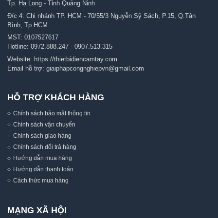
Tp. Hạ Long - Tỉnh Quảng Ninh
Đ/c 4: Chi nhánh TP. HCM - 70/55/3 Nguyễn Sỹ Sách, P.15, Q.Tân
Bình, Tp.HCM
MST: 0107527617
Hotline:
0972.888.247
-
0907.513.315
Website:
https://thietbidiencamtay.com
Email hỗ trợ:
giaiphapcongnghiepvn@gmail.com
HỖ TRỢ KHÁCH HÀNG
Chính sách bảo mật thông tin
Chính sách vận chuyển
Chính sách giao hàng
Chính sách đổi trả hàng
Hướng dẫn mua hàng
Hướng dẫn thanh toán
Cách thức mua hàng
MẠNG XÃ HỘI