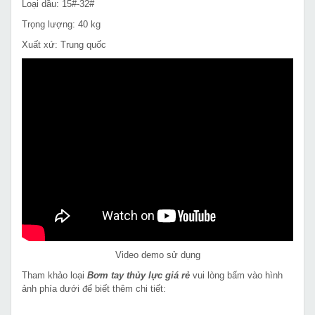
Loại dầu: 15#-32#
Trọng lượng: 40 kg
Xuất xứ: Trung quốc
Video demo sử dụng
Tham khảo loại
Bơm tay thủy lực giá rẻ
vui lòng bấm vào hình
ảnh phía dưới để biết thêm chi tiết: