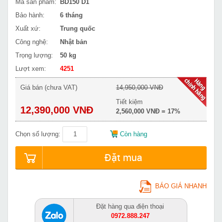
Mã sản phẩm:
BD150 D1
Bảo hành:
6 tháng
Xuất xứ:
Trung quốc
Công nghệ:
Nhật bản
Trọng lượng:
50 kg
Lượt xem:
4251
Giá bán (chưa VAT)
14,950,000 VNĐ
Tiết kiệm
12,390,000 VNĐ
2,560,000 VNĐ = 17%
Chọn số lượng:
Còn hàng
Đặt mua
BÁO GIÁ NHANH
Đặt hàng qua điện thoại
0972.888.247