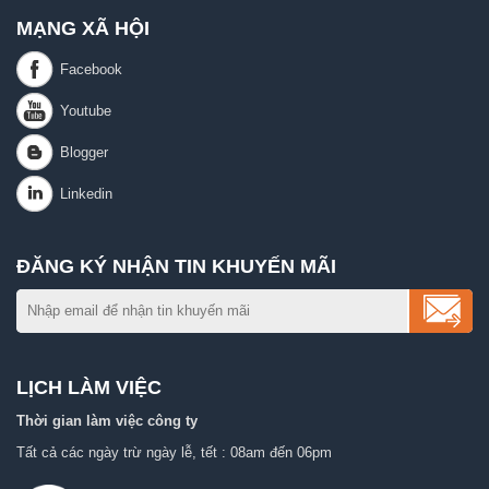
MẠNG XÃ HỘI
ĐĂNG KÝ NHẬN TIN KHUYẾN MÃI
LỊCH LÀM VIỆC
Thời gian làm việc công ty
Tất cả các ngày trừ ngày lễ, tết : 08am đến 06pm