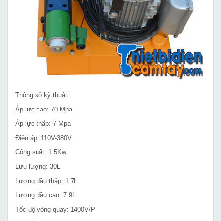
Thông số kỹ thuật:
Áp lực cao: 70 Mpa
Áp lực thấp: 7 Mpa
Điện áp: 110V-380V
Công suất: 1.5Kw
Lưu lượng: 30L
Lượng dầu thấp: 1.7L
Lượng dầu cao: 7.9L
Tốc độ vòng quay: 1400V/P