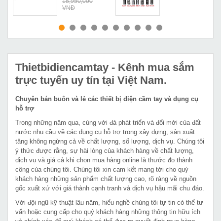
18,950,000
VNĐ
MUA NGAY
MUA NGAY
Thietbidiencamtay
- Kênh mua sắm
trực tuyến uy tín tại Việt Nam.
Chuyên bán buôn và lẻ các thiết bị điện cầm tay và dụng cụ
hỗ trợ
Trong những năm qua, cùng với đà phát triển và đổi mới của đất
nước nhu cầu về các dụng cụ hỗ trợ trong xây dựng, sản xuất
tăng không ngừng cả về chất lượng, số lượng, dịch vụ. Chúng tôi
ý thức được rằng, sự hài lòng của khách hàng về chất lượng,
dịch vụ và giá cả khi chọn mua hàng online là thước đo thành
công của chúng tôi. Chúng tôi xin cam kết mang tới cho quý
khách hàng những sản phẩm chất lượng cao, rõ ràng về nguồn
gốc xuất xứ với giá thành cạnh tranh và dịch vụ hậu mãi chu đáo.
Với đội ngũ kỹ thuật lâu năm, hiểu nghề chúng tôi tự tin có thể tư
vấn hoặc cung cấp cho quý khách hàng những thông tin hữu ích