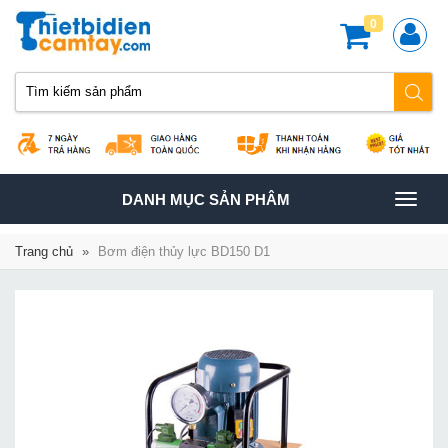
0
TOGGLE
DANH MỤC SẢN PHÂM
NAVIGATION
Trang chủ
»
Bơm điện thủy lực BD150 D1