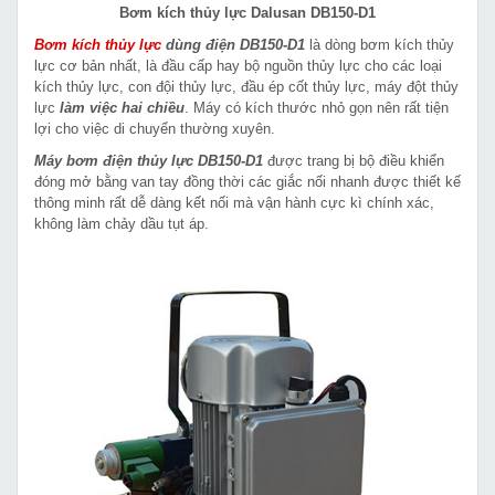
Bơm kích thủy lực Dalusan DB150-D1
Bơm kích thủy lực
dùng điện DB150-D1
là dòng bơm kích thủy
lực cơ bản nhất, là đầu cấp hay bộ nguồn thủy lực cho các loại
kích thủy lực, con đội thủy lực, đầu ép cốt thủy lực, máy đột thủy
lực
làm việc hai chiều
. Máy có kích thước nhỏ gọn nên rất tiện
lợi cho việc di chuyển thường xuyên.
Máy bơm điện thủy lực
DB150-D1
được trang bị bộ điều khiển
đóng mở bằng van tay đồng thời các giắc nối nhanh được thiết kế
thông minh rất dễ dàng kết nối mà vận hành cực kì chính xác,
không làm chảy dầu tụt áp.