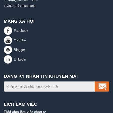
Cách thức mua hàng
MẠNG XÃ HỘI
ĐĂNG KÝ NHẬN TIN KHUYẾN MÃI
LỊCH LÀM VIỆC
Thời gian làm việc công ty