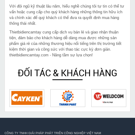
Với đội ngũ kỹ thuật lâu năm, hiểu nghề chúng tôi tự tin có thể tư
vấn hoặc cung cấp cho quý khách hàng những thông tin hữu ích
và chính xác để quý khách có thể đưa ra quyết định mua hàng
thông thái nhất.
Thietbidiencamtay cung cấp dịch vụ bán lẻ và giao nhận thuận
tiện, đảm bảo cho khách hàng dễ dàng mua được những sản
phẩm giá rẻ của những thương hiệu nổi tiếng trên thị trường tiết
kiệm thời gian và công sức với thao tác cực kỳ đơn giản.
thietbidiencamtay.com - Nâng tầm sự lựa chọn!
ĐỐI TÁC & KHÁCH HÀNG
CÔNG TY TNHH GIẢI PHÁP PHÁT TRIỂN CÔNG NGHIỆP VIỆT NAM