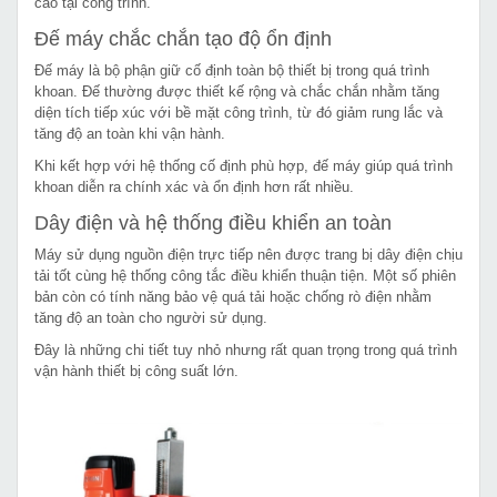
cao tại công trình.
Đế máy chắc chắn tạo độ ổn định
Đế máy là bộ phận giữ cố định toàn bộ thiết bị trong quá trình
khoan. Đế thường được thiết kế rộng và chắc chắn nhằm tăng
diện tích tiếp xúc với bề mặt công trình, từ đó giảm rung lắc và
tăng độ an toàn khi vận hành.
Khi kết hợp với hệ thống cố định phù hợp, đế máy giúp quá trình
khoan diễn ra chính xác và ổn định hơn rất nhiều.
Dây điện và hệ thống điều khiển an toàn
Máy sử dụng nguồn điện trực tiếp nên được trang bị dây điện chịu
tải tốt cùng hệ thống công tắc điều khiển thuận tiện. Một số phiên
bản còn có tính năng bảo vệ quá tải hoặc chống rò điện nhằm
tăng độ an toàn cho người sử dụng.
Đây là những chi tiết tuy nhỏ nhưng rất quan trọng trong quá trình
vận hành thiết bị công suất lớn.