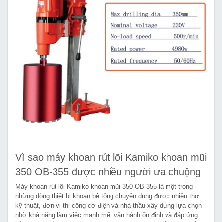
Vì sao máy khoan rút lõi Kamiko khoan mũi
350 OB-355 được nhiều người ưa chuộng
Máy khoan rút lõi Kamiko khoan mũi 350 OB-355 là một trong
những dòng thiết bị khoan bê tông chuyên dụng được nhiều thợ
kỹ thuật, đơn vị thi công cơ điện và nhà thầu xây dựng lựa chọn
nhờ khả năng làm việc mạnh mẽ, vận hành ổn định và đáp ứng