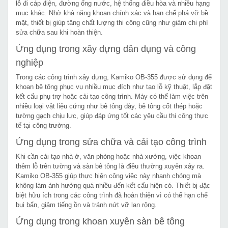
lỗ đi cáp điện, đường ống nước, hệ thống điều hòa và nhiều hạng
mục khác. Nhờ khả năng khoan chính xác và hạn chế phá vỡ bề
mặt, thiết bị giúp tăng chất lượng thi công cũng như giảm chi phí
sửa chữa sau khi hoàn thiện.
Ứng dụng trong xây dựng dân dụng và công
nghiệp
Trong các công trình xây dựng, Kamiko OB-355 được sử dụng để
khoan bê tông phục vụ nhiều mục đích như tạo lỗ kỹ thuật, lắp đặt
kết cấu phụ trợ hoặc cải tạo công trình. Máy có thể làm việc trên
nhiều loại vật liệu cứng như bê tông dày, bê tông cốt thép hoặc
tường gạch chịu lực, giúp đáp ứng tốt các yêu cầu thi công thực
tế tại công trường.
Ứng dụng trong sửa chữa và cải tạo công trình
Khi cần cải tạo nhà ở, văn phòng hoặc nhà xưởng, việc khoan
thêm lỗ trên tường và sàn bê tông là điều thường xuyên xảy ra.
Kamiko OB-355 giúp thực hiện công việc này nhanh chóng mà
không làm ảnh hưởng quá nhiều đến kết cấu hiện có. Thiết bị đặc
biệt hữu ích trong các công trình đã hoàn thiện vì có thể hạn chế
bụi bẩn, giảm tiếng ồn và tránh nứt vỡ lan rộng.
Ứng dụng trong khoan xuyên sàn bê tông