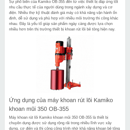
Sự phổ biến của Kamiko OB-355 đến từ việc thiết bị đáp ứng tốt
nhu cầu thực tế của người dùng trong ngành xây dựng và cơ
điện. Nhiều thợ kỹ thuật đánh giá máy có khả năng vận hành ổn
định, dễ sử dụng và phù hợp với nhiều môi trường thi công khác
nhau. Đây là yếu tố giúp sản phẩm ngày càng được lựa chọn
nhiều hơn trên thị trường thiết bị khoan rút lõi bê tông hiện nay.
Ứng dụng của máy khoan rút lõi Kamiko
khoan mũi 350 OB-355
Máy khoan rút lõi Kamiko khoan mũi 350 OB-355 là thiết bị
chuyên dụng được sử dụng rộng rãi trong nhiều lĩnh vực xây
dựng, cơ điện và thi công công trình nhờ khả năng khoan bê tông