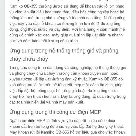
Kamiko OB-355 thường được sử dụng để khoan các lỗ lớn phục
vụ việc lắp đặt điều hòa trung tâm, điều hòa công nghiệp hoặc hệ
thống làm mát trong nhà xưởng và tòa nhà cao tầng. Những công
việc này yêu cầu lỗ khoan có đường kính lớn để đi đường ống
đồng, ống thoát nước và dây điện. Với khả năng khoan mạnh mẽ
cùng độ chính xác cao, máy giúp quá trình lắp đặt diễn ra nhanh
hơn và đảm bảo chất lượng công trình.
Ứng dụng trong hệ thống thông gió và phòng
cháy chữa cháy
Trong các công trình dân dụng và công nghiệp, hệ thống thông gió
và phòng cháy chữa cháy thường cần khoan xuyên sàn hoặc
xuyên tường để lắp đặt đường ống kỹ thuật. Kamiko OB-355 có
khả năng tạo lỗ lớn trên bê tông cốt thép một cách ổn định, giúp
việc lắp đặt hệ thống quạt hút, ống gió hoặc đường ống chữa
cháy trở nên thuận tiện hơn. Đây là ứng dụng rất quan trọng trong
các tòa nhà hiện đại và nhà máy sản xuất.
Ứng dụng trong thi công cơ điện MEP
Ngành cơ điện MEP là lĩnh vực yêu cầu rất nhiều công đoạn
khoan cắt trên bê tông để phục vụ việc lắp đặt hệ thống kỹ thuật.
Máy khoan rút lõi Kamiko OB-355 hỗ trợ hiệu quả cho việc khoan