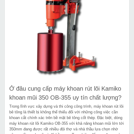
Ở đâu cung cấp máy khoan rút lõi Kamiko
khoan mũi 350 OB-355 uy tín chất lượng?
Trong lĩnh vực xây dựng và thi công công trình, máy khoan rút lõi
bê tông là thiết bị không thể thiếu đối với những công việc cần
khoan cắt chính xác trên bề mặt bê tông cốt thép. Đặc biệt, dòng
máy khoan rút lõi Kamiko OB-355 với khả năng khoan mũi lớn tới
350mm đang được rất nhiều đội thợ và nhà thầu lựa chọn nhờ