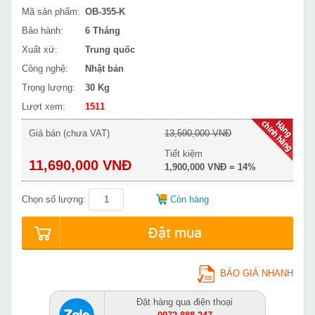
Mã sản phẩm:
OB-355-K
Bảo hành:
6 Tháng
Xuất xứ:
Trung quốc
Công nghệ:
Nhật bản
Trọng lượng:
30 Kg
Lượt xem:
1511
Giá bán (chưa VAT)
13,590,000 VNĐ
Tiết kiệm
11,690,000 VNĐ
1,900,000 VNĐ = 14%
Chọn số lượng:
Còn hàng
Đặt mua
BÁO GIÁ NHANH
Đặt hàng qua điện thoại