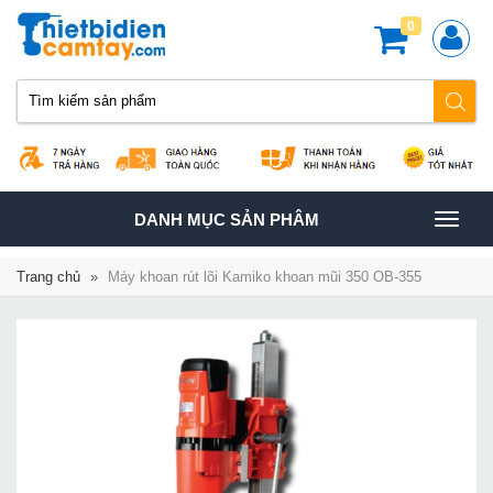
0
TOGGLE
DANH MỤC SẢN PHÂM
NAVIGATION
Trang chủ
»
Máy khoan rút lõi Kamiko khoan mũi 350 OB-355