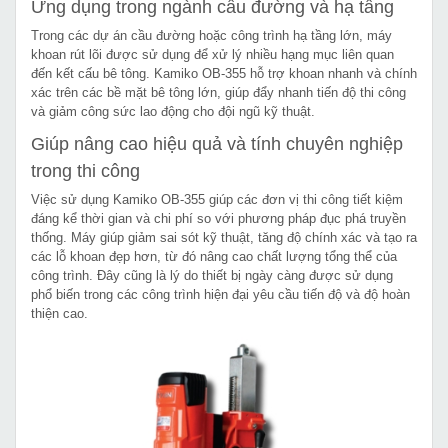
Ứng dụng trong ngành cầu đường và hạ tầng
Trong các dự án cầu đường hoặc công trình hạ tầng lớn, máy
khoan rút lõi được sử dụng để xử lý nhiều hạng mục liên quan
đến kết cấu bê tông. Kamiko OB-355 hỗ trợ khoan nhanh và chính
xác trên các bề mặt bê tông lớn, giúp đẩy nhanh tiến độ thi công
và giảm công sức lao động cho đội ngũ kỹ thuật.
Giúp nâng cao hiệu quả và tính chuyên nghiệp
trong thi công
Việc sử dụng Kamiko OB-355 giúp các đơn vị thi công tiết kiệm
đáng kể thời gian và chi phí so với phương pháp đục phá truyền
thống. Máy giúp giảm sai sót kỹ thuật, tăng độ chính xác và tạo ra
các lỗ khoan đẹp hơn, từ đó nâng cao chất lượng tổng thể của
công trình. Đây cũng là lý do thiết bị ngày càng được sử dụng
phổ biến trong các công trình hiện đại yêu cầu tiến độ và độ hoàn
thiện cao.