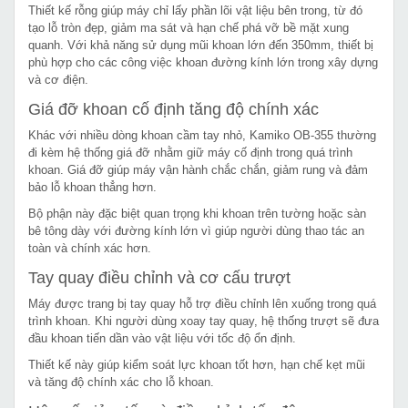
Thiết kế rỗng giúp máy chỉ lấy phần lõi vật liệu bên trong, từ đó
tạo lỗ tròn đẹp, giảm ma sát và hạn chế phá vỡ bề mặt xung
quanh. Với khả năng sử dụng mũi khoan lớn đến 350mm, thiết bị
phù hợp cho các công việc khoan đường kính lớn trong xây dựng
và cơ điện.
Giá đỡ khoan cố định tăng độ chính xác
Khác với nhiều dòng khoan cầm tay nhỏ, Kamiko OB-355 thường
đi kèm hệ thống giá đỡ nhằm giữ máy cố định trong quá trình
khoan. Giá đỡ giúp máy vận hành chắc chắn, giảm rung và đảm
bảo lỗ khoan thẳng hơn.
Bộ phận này đặc biệt quan trọng khi khoan trên tường hoặc sàn
bê tông dày với đường kính lớn vì giúp người dùng thao tác an
toàn và chính xác hơn.
Tay quay điều chỉnh và cơ cấu trượt
Máy được trang bị tay quay hỗ trợ điều chỉnh lên xuống trong quá
trình khoan. Khi người dùng xoay tay quay, hệ thống trượt sẽ đưa
đầu khoan tiến dần vào vật liệu với tốc độ ổn định.
Thiết kế này giúp kiểm soát lực khoan tốt hơn, hạn chế kẹt mũi
và tăng độ chính xác cho lỗ khoan.