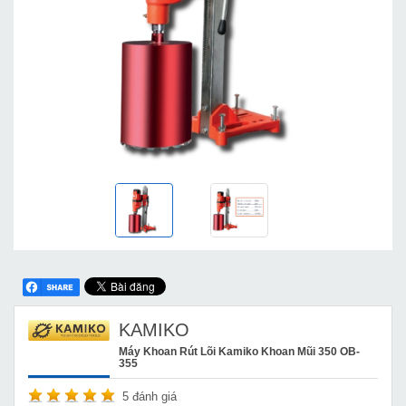
KAMIKO
Máy Khoan Rút Lõi Kamiko Khoan Mũi 350 OB-
355
5
đánh giá